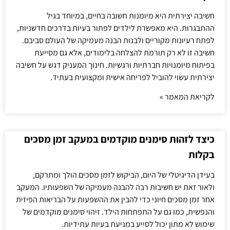
חשיבה יצירתית היא מיומנות חשובה בחיים, במיוחד בגיל
ההתבגרות. היא מאפשרת לילדים לפתור בעיות בדרכים חדשניות,
לפתח רעיונות מקוריים ולבנות הבנה מעמיקה של העולם סביבם.
חשיבה זו לא רק תורמת להצלחה בלימודים, אלא גם מסייעת
בפיתוח מיומנויות חברתיות ורגשיות. חינוך המעניק דגש על חשיבה
יצירתית עשוי להוביל לפריחה אישית ומקצועית בעתיד.
לקריאת המאמר »
כיצד לזהות סימנים מוקדמים במעקב זמן מסכים
בקלות
בעידן הדיגיטלי של היום, הביקוש לזמן מסכים הולך ומתרקם,
ולאור זאת יש חשיבות רבה להבנה מעמיקה של השפעותיו. המעקב
אחר זמן מסכים חיוני כדי להבין את ההשפעות על הבריאות הפיזית
והנפשית, כמו גם על התפתחות הילד. זיהוי סימנים מוקדמים של
שימוש לא מתון יכול לסייע במניעת בעיות עתידיות.