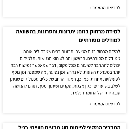
לקריאת המאמר »
למידה מרחוק בזום: יתרונות וחסרונות בהשוואה
למודלים מסורתיים
למידה מרחוק בזום מציעה יתרונות רבים שמבדילים אותה
ממודלים מסורתיים. הראשון והבולט הוא הנגישות. תלמידים
יכולים להתחבר לשיעורים מכל מקום, דבר שמאפשר גמישות רבה
יותר במערכת השעות. לא נדרש זמן נסיעה, מה שמפנה זמן נוסף
לפעילויות אחרות. כמו כן, המגוון הרחב של כלים טכנולוגיים שניתן
לשלב בשיעורים, כגון מצגות, סקרים ושיתוף מסך, תורם להנגשה
טובה יותר של החומר הנלמד.
לקריאת המאמר »
המדריך המקיף לפיתוח חוג מדעים חווייתי בגיל