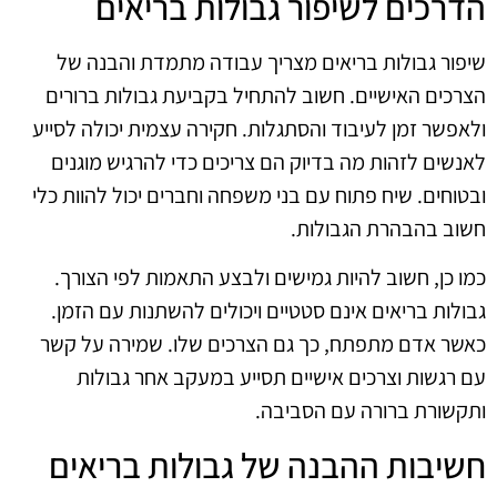
הדרכים לשיפור גבולות בריאים
שיפור גבולות בריאים מצריך עבודה מתמדת והבנה של
הצרכים האישיים. חשוב להתחיל בקביעת גבולות ברורים
ולאפשר זמן לעיבוד והסתגלות. חקירה עצמית יכולה לסייע
לאנשים לזהות מה בדיוק הם צריכים כדי להרגיש מוגנים
ובטוחים. שיח פתוח עם בני משפחה וחברים יכול להוות כלי
חשוב בהבהרת הגבולות.
כמו כן, חשוב להיות גמישים ולבצע התאמות לפי הצורך.
גבולות בריאים אינם סטטיים ויכולים להשתנות עם הזמן.
כאשר אדם מתפתח, כך גם הצרכים שלו. שמירה על קשר
עם רגשות וצרכים אישיים תסייע במעקב אחר גבולות
ותקשורת ברורה עם הסביבה.
חשיבות ההבנה של גבולות בריאים