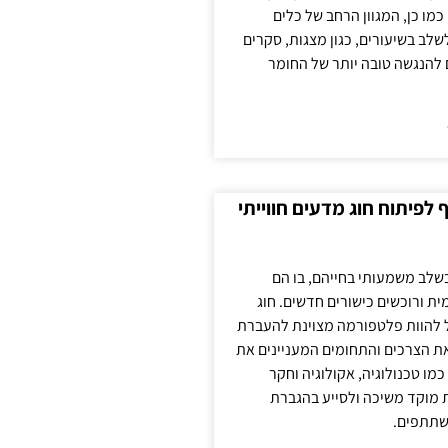
כמו כן, המגוון הרחב של כלים
לשלב בשיעורים, כגון מצגות, סקרים
 להנגשה טובה יותר של החומר
לפיתוח חוג מדעים חווייתי
בשלב משמעותי בחייהם, בו הם
ת ורוכשים כישורים חדשים. חוג
ול להוות פלטפורמה מצוינת להעברת
את הצרכים והתחומים המעניינים את
כמו טכנולוגיה, אקולוגיה וחקר
ת מוקד משיכה ולסייע בהגברת
שתתפים.