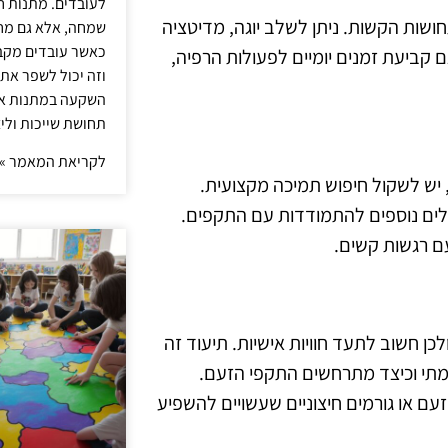
לעובדים. מתנות ח
ושות הקשות. ניתן לשלב יוגה, מדיטציה
שמחה, אלא גם מחז
כאשר עובדים מקבל
ם קביעת זמנים יומיים לפעולות הרפיה,
וזה יכול לשפר את 
השקעה במתנות איכ
תחושת שייכות וליצ
לקריאת המאמר »
יש לשקול חיפוש תמיכה מקצועית.
כלים נוספים להתמודדות עם התקפים.
ם רגשות קשים.
ן חשוב לתעד חוויות אישיות. תיעוד זה
ין מתי וכיצד מתרחשים התקפי הזעם.
זעם או גורמים חיצוניים שעשויים להשפיע