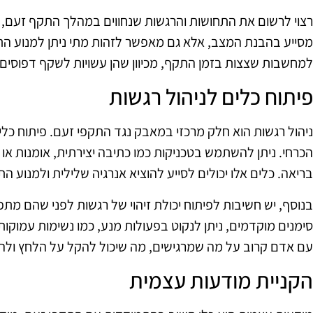
רצוי לרשום את התחושות והרגשות שנחווים במהלך התקף זעם, וכן
מסייע בהבנת המצב, אלא גם מאפשר לזהות מתי ניתן למנוע הת
למחשבות שצצות בזמן התקף, מכיוון שהן עשויות לשקף דפוסים 
פיתוח כלים לניהול רגשות
ניהול רגשות הוא חלק מרכזי במאבק נגד התקפי זעם. פיתוח כלי
הכרחי. ניתן להשתמש בטכניקות כמו כתיבה יצירתית, אומנות או
בריאה. כלים אלו יכולים לסייע להוציא אנרגיה שלילית ולמנוע ה
בנוסף, יש חשיבות לפיתוח יכולת זיהוי של רגשות לפני שהם מ
סימנים מוקדמים, ניתן לנקוט בפעולות מנע, כמו נשימות עמוקות 
עם אדם קרוב על מה שמרגישים, מה שיכול להקל על הלחץ ולהק
הקניית מודעות עצמית