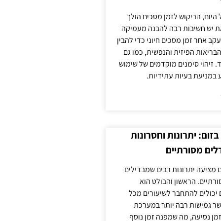
 היום, הביקוש לזמן מסכים הולך
ת יש חשיבות רבה להבנה מעמיקה
ב אחר זמן מסכים חיוני כדי להבין
ריאות הפיזית והנפשית, כמו גם
 זיהוי סימנים מוקדמים של שימוש
ע במניעת בעיות עתידיות.
זום: יתרונות וחסרונות
לים מסורתיים
 מציעה יתרונות רבים שמבדילים
רתיים. הראשון והבולט הוא
 יכולים להתחבר לשיעורים מכל
ר גמישות רבה יותר במערכת
מן נסיעה, מה שמפנה זמן נוסף