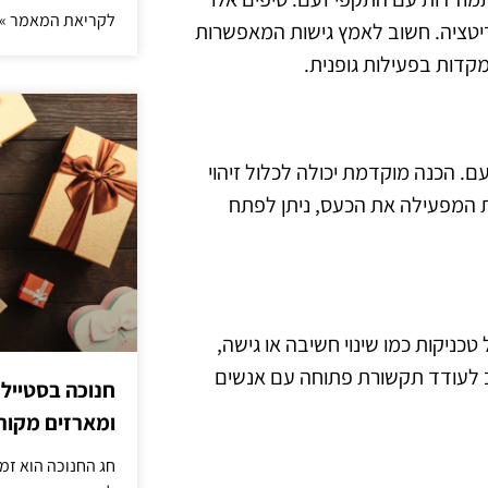
לקריאת המאמר »
מדיטציה. חשוב לאמץ גישות המאפשרות
דות בפעילות גופנית.
ם. הכנה מוקדמת יכולה לכלול זיהוי
ת המפעילה את הכעס, ניתן לפתח
כניקות כמו שינוי חשיבה או גישה,
וב לעודד תקשורת פתוחה עם אנשים
חנוכה בסטייל
ומארזים מקורי
חג החנוכה הוא זמ