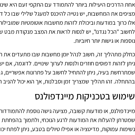
אחת הדרכים היעילות ביותר להתמודד עם התקפי זעם היא שינוי
מציפים את המחשבות, יש נטייה להיכנס למעגל שלילי שבו כל דב
אלו כרוך במודעות וביכולת לזהות מחשבות אוטומטיות שמובילות
לחשוב "הכל נגדנו", יש לנסות לראות את המצב מנקודת מבט שו
נוספות או גישות יותר חיוביות.
כחלק מתהליך זה, חשוב לנהל יומן מחשבות שבו מתעדים את 
ניתן לזהות דפוסים חוזרים ולנסות לערוך שינויים. לדוגמה, אם י
שמתרחשת בעיה, ניתן להתחיל לחשוב על פתרונות אפשריים, גם
בהתחלה. זהו תהליך שמצריך זמן וסבלנות, אך הוא יכול להניב 
שימוש בטכניקות מיינדפולנס
מיינדפולנס, או מודעות קשובה, מציעה גישה נוספת להתמודדות
שמטרתן להעלות את המודעות לרגע הנוכחי, ולתמוך בהפחתת ל
נשימות עמוקות, מדיטציה או אפילו טיולים בטבע, ניתן לפתח יכול