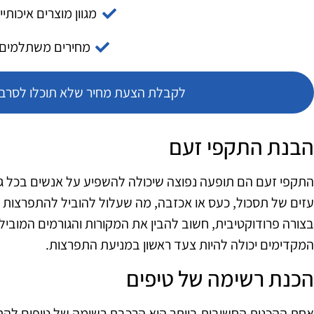
מגוון מוצרים איכותיי
מחירים משתלמים
לקבלת הצעת מחיר שלא תוכלו לסרב צ
הבנת התקפי זעם
התקפי זעם הם תופעה נפוצה שיכולה להשפיע על אנשים בכל גי
עזים של תסכול, כעס או אכזבה, מה שעלול להוביל להתפרצות 
בצורה פרודוקטיבית, חשוב להבין את המקורות והגורמים המוביל
המקדימים יכולה להיות צעד ראשון במניעת התפרצות.
הכנת רשימה של טיפים
אחת ההכנות החשובות ביותר היא הרכבת רשימה של טיפים להת