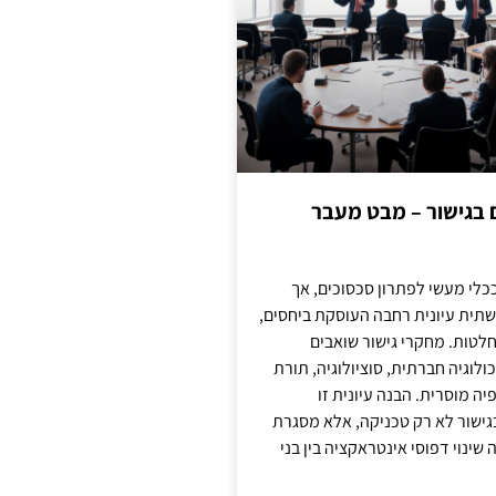
ם בגישור – מבט מעבר
כלי מעשי לפתרון סכסוכים, אך
תית עיונית רחבה העוסקת ביחסים,
טות. מחקרי גישור שואבים
לוגיה חברתית, סוציולוגיה, תורת
ה מוסרית. הבנה עיונית זו
ישור לא רק טכניקה, אלא מסגרת
ינוי דפוסי אינטראקציה בין בני