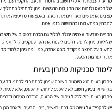
מודעות עצמית היא כלי חשוב בהתמודדות עם התקפי זעם. מוד
של הכעס ולזהות את התגובות הרגשיות. ניתן להתחיל בתהליך של
מצבים או אנשים מעוררים את הכעס. באמצעות מדיטציה או תרגו
להבחין במחשבות ובתחושות בזמן אמת.
הקניית מודעות עצמית יכולה לכלול גם הכרת דפוסים של חשיבה
שליליות, ניתן לחפש דרכים לשנות את הפרספקטיבה. לדוגמה, במ
לחשוב על המצב מנקודת מבט אחרת, כמו "מה ניתן ללמוד מהמ
את התפרצות הכעס.
לימוד טכניקות פתרון בעיות
פתרון בעיות הוא מיומנות חשובה שניתן לפתח כדי להתמודד עם
בקושי או בעיה, חשוב לא להיכנע לתחושות הכעס, אלא לנסות למ
פתרון בעיות יכול לכלול ניתוח של הבעיה, הגדרת מטרות ודרכים
יש להקפיד על גישה מסודרת: ראשית, זיהוי הבעיה, ולאחר מכן חי