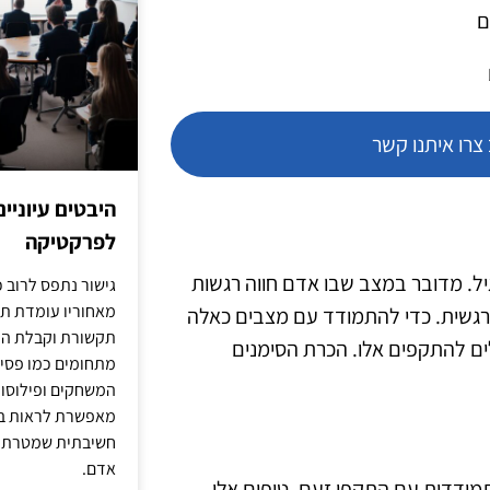
ם
רו איתנו קשר
היבטים עיוניי
לפרקטיקה
ל. מדובר במצב שבו אדם חווה רגשות
גישור נתפס לרוב כ
מאחוריו עומדת תש
רגשית. כדי להתמודד עם מצבים כאלה
תקשורת וקבלת החל
ים להתקפים אלו. הכרת הסימנים
מתחומים כמו פסיכו
המשחקים ופילוסופי
מאפשרת לראות בג
חשיבתית שמטרתה ש
אדם.
מודדות עם התקפי זעם. טיפים אלו