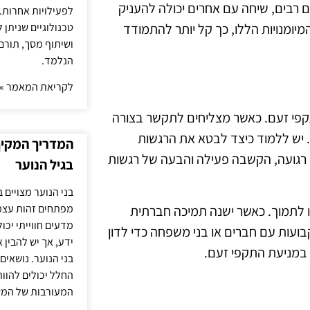
 רבים, שיחה עם אחרים יכולה להעניק
לפעילויות אחרות. 
טכנולוגיים שניתן 
יומנויות הללו, כך קל יותר להתמודד
ושיתוף מסך, תורם
הנלמד.
לקריאת המאמר »
קפי זעם. כאשר מצליחים לתקשר בצורה
. יש ללמוד כיצד לבטא את הרגשות
המדריך המקיף 
ה רגועה, הקשבה פעילה והבעה של רגשות
בגיל הנוער
בני הנוער מצויים 
מפתחים זהות עצמי
ו לתמוך. כאשר ישנה תמיכה חברתית
מדעים חווייתי יכ
בועות עם חברים או בני משפחה כדי לדון
ידע, אך יש להבין 
 במניעת התקפי זעם.
בני הנוער. נושאים 
החלל יכולים להוו
המעורבות של המ