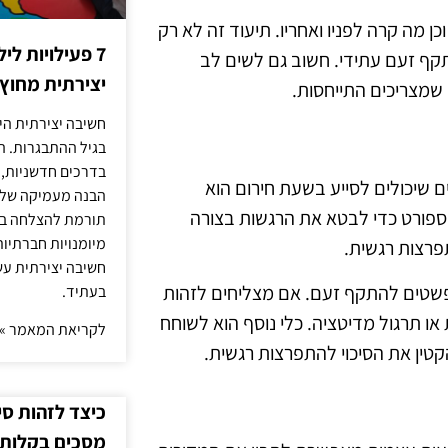
 מה קרה לפניו ואחריו. תיעוד זה לא רק
7 פעילויות ל
קף זעם עתידי. חשוב גם לשים לב
יצירתית מחוץ
שמצריכים התייחסות.
חשיבה יצירתית היא
בגיל ההתבגרות. ה
בדרכים חדשניות, 
ם שיכולים לסייע בשעת חירום הוא
הבנה מעמיקה של ה
 ספורט כדי לבטא את הרגשות בצורה
תורמת להצלחה בלי
מיומנויות חברתיות
תפרצות רגשית.
חשיבה יצירתית עש
תפשטים להתקף זעם. אם מצליחים לזהות
בעתיד.
או תרגול מדיטציה. כלי נוסף הוא לשוחח
לקריאת המאמר »
טין את הסיכוי להתפרצות רגשית.
כיצד לזהות ס
מסכים בקלות