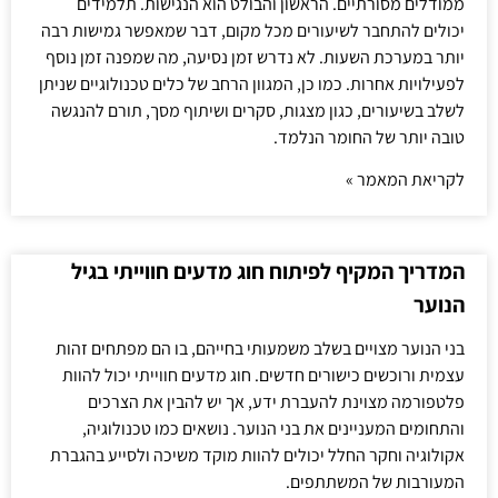
ממודלים מסורתיים. הראשון והבולט הוא הנגישות. תלמידים
יכולים להתחבר לשיעורים מכל מקום, דבר שמאפשר גמישות רבה
יותר במערכת השעות. לא נדרש זמן נסיעה, מה שמפנה זמן נוסף
לפעילויות אחרות. כמו כן, המגוון הרחב של כלים טכנולוגיים שניתן
לשלב בשיעורים, כגון מצגות, סקרים ושיתוף מסך, תורם להנגשה
טובה יותר של החומר הנלמד.
לקריאת המאמר »
המדריך המקיף לפיתוח חוג מדעים חווייתי בגיל
הנוער
בני הנוער מצויים בשלב משמעותי בחייהם, בו הם מפתחים זהות
עצמית ורוכשים כישורים חדשים. חוג מדעים חווייתי יכול להוות
פלטפורמה מצוינת להעברת ידע, אך יש להבין את הצרכים
והתחומים המעניינים את בני הנוער. נושאים כמו טכנולוגיה,
אקולוגיה וחקר החלל יכולים להוות מוקד משיכה ולסייע בהגברת
המעורבות של המשתתפים.