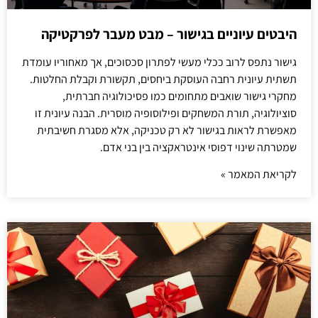
היבטים עיוניים בגישור – מבט מעבר לפרקטיקה
גישור נתפס לרוב ככלי מעשי לפתרון סכסוכים, אך מאחוריו עומדת
תשתית עיונית רחבה העוסקת ביחסים, תקשורת וקבלת החלטות.
מחקרי גישור שואבים מתחומים כמו פסיכולוגיה חברתית,
סוציולוגיה, תורת המשחקים ופילוסופיה מוסרית. הבנה עיונית זו
מאפשרת לראות בגישור לא רק טכניקה, אלא מסגרת חשיבתית
שמטרתה שינוי דפוסי אינטראקציה בין בני אדם.
לקריאת המאמר »