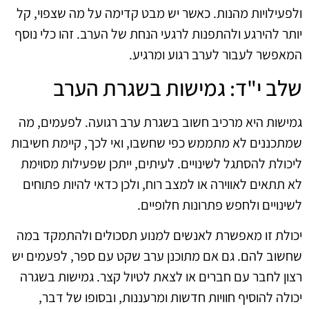
ולפעילויות מהנות. כאשר יש מבט קדימה על מה שצפוי, קל
יותר להירגע ולהתפנות לרגעי הנחת של הערב. זהו כלי נוסף
המאפשר לעבור לערב רגוע ומרגיע.
שלב י"ד: גמישות בשגרת הערב
גמישות היא מרכיב חשוב בשגרת ערב רגועה. לפעמים, מה
שמתכננים לא מתממש כפי שחשבו, ואי לכך, קיימת חשיבות
ליכולת להסתגל לשינויים. לעיתים, ייתכן שפעילות מסוימת
לא תתאים לאווירה או למצב רוח, ולכן כדאי להיות פתוחים
לשינויים ולחפש פתרונות חלופיים.
יכולת זו מאפשרת לאנשים למנוע תסכולים ולהתמקד במה
שחשוב להם. גם אם מתוכנן ערב שקט עם ספר, לפעמים יש
רצון לחבר עם חברים או לצאת לטיול קצר. גמישות בשגרה
יכולה להוסיף חוויות חדשות ומרעננות, ובסופו של דבר,