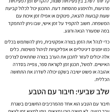
קל יותר לשלב בין פעילויות שונות, להקדיש זמן לפעילויות
מרגיעות, ולהימנע מהסחות דעת. התכנון יכול לכלול קביעת
שעות קבועות להנאה, פינוקים או אפילו זמן איכות עם
המשפחה. חשוב להקפיד על זמן אישי, שבו ניתן להתמקד
במה שמעורר הנאה ורוגע.
כדי לנהל את הזמן בצורה אפקטיבית, ניתן להשתמש בכלים
כמו יומנים דיגיטליים או אפליקציות לניהול משימות. כלים
אלה יכולים לעזור לתכנן את הערב בצורה שתתאים לצרכים
האישיים. למשל, תכנון זמן לקוראת ספר, צפייה בסדרה
אהובה או פשוט ישיבה בשקט יכולה לשדרג את התחושה
הכללית.
שלב שביעי: חיבור עם הטבע
חיבור עם הטבע הוא אחד מהמרכיבים החשובים בשגרת
ערב רגועה. לא משנה היכן נמצאים, ניתן למצוא זמן לצאת