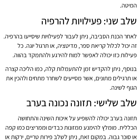
המיטה.
שלב שני: פעילויות להרפיה
לאחר הכנת הסביבה, ניתן לעבור לפעילויות שיסייעו בהרפיה.
זה יכול לכלול קריאת ספר, מדיטציה, או תרגול יוגה. כל
פעילות כזו יכולה לאפשר למוח להירגע ולהתמקד בהווה.
בנוסף, ניתן להקדיש זמן להתעמלות קלה, כמו הליכה קצרה
או תרגילים מתונים, אשר מסייעים לשחרר מתחים ולהכין את
הגוף לשינה.
שלב שלישי: תזונה נכונה בערב
תזונה בערב יכולה להשפיע על איכות השינה והתחושה
הכללית. מומלץ להימנע ממזונות כבדים וממריצים כמו קפה
או סוכר גבוה. במקום זאת, ניתן לשלב פירות טריים, ירקות או