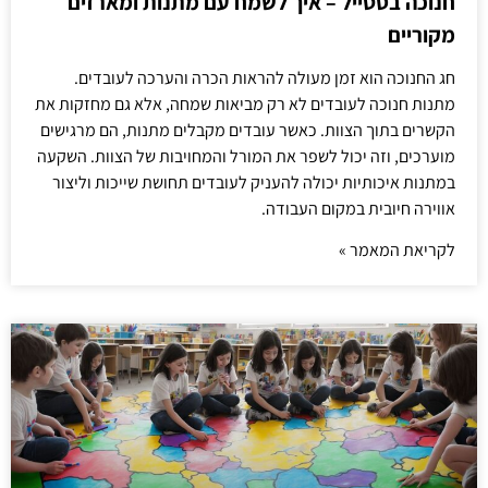
חנוכה בסטייל – איך לשמח עם מתנות ומארזים
מקוריים
חג החנוכה הוא זמן מעולה להראות הכרה והערכה לעובדים.
מתנות חנוכה לעובדים לא רק מביאות שמחה, אלא גם מחזקות את
הקשרים בתוך הצוות. כאשר עובדים מקבלים מתנות, הם מרגישים
מוערכים, וזה יכול לשפר את המורל והמחויבות של הצוות. השקעה
במתנות איכותיות יכולה להעניק לעובדים תחושת שייכות וליצור
אווירה חיובית במקום העבודה.
לקריאת המאמר »