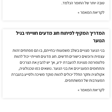
טובה יותר של החומר הנלמד.
לקריאת המאמר »
המדריך המקיף לפיתוח חוג מדעים חווייתי בגיל
הנוער
בני הנוער מצויים בשלב משמעותי בחייהם, בו הם מפתחים זהות
עצמית ורוכשים כישורים חדשים. חוג מדעים חווייתי יכול להוות
פלטפורמה מצוינת להעברת ידע, אך יש להבין את הצרכים
והתחומים המעניינים את בני הנוער. נושאים כמו טכנולוגיה,
אקולוגיה וחקר החלל יכולים להוות מוקד משיכה ולסייע בהגברת
המעורבות של המשתתפים.
לקריאת המאמר »