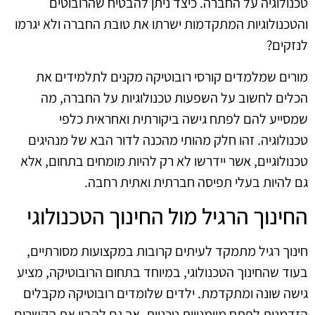
טכנולוגיה על החברה. כיצד ניתן להבטיח שהרובוטים
והטכנולוגיות המתקדמות ישרתו את טובת החברה ולא יגרמו
לנזקים?
מורים שמלמדים קורסי רובוטיקה מקנים לתלמידים את
הכלים לחשוב על השפעות טכנולוגיות על החברה, מה
שמסייע להם לפתח גישה ביקורתית ואחראית כלפי
טכנולוגיה. זהו חלק מהותי מהכנה לדור הבא של מנהיגים
טכנולוגיים, אשר יידרשו לא רק להיות מומחים בתחום, אלא
גם להיות בעלי תפיסה חברתית ואתית רחבה.
החינוך הרגיל מול החינוך הטכנולוגי
חינוך רגיל מתמקד לעיתים קרובות במקצועות מסורתיים,
בעוד שהחינוך הטכנולוגי, במיוחד בתחום הרובוטיקה, מציע
גישה שונה ומתקדמת. ילדים שלומדים רובוטיקה מקבלים
הזדמנות לפתח מיומנויות טכניות, אך גם להבין את הקשרים