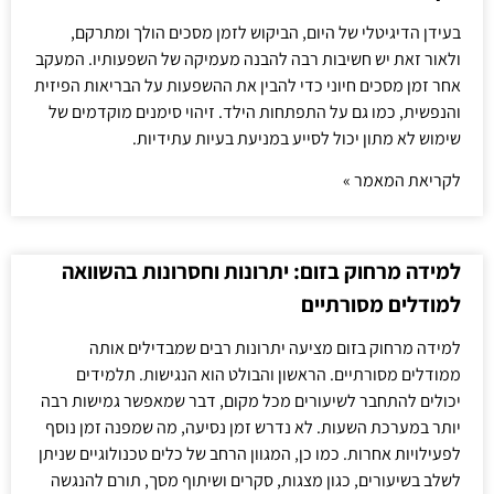
בעידן הדיגיטלי של היום, הביקוש לזמן מסכים הולך ומתרקם,
ולאור זאת יש חשיבות רבה להבנה מעמיקה של השפעותיו. המעקב
אחר זמן מסכים חיוני כדי להבין את ההשפעות על הבריאות הפיזית
והנפשית, כמו גם על התפתחות הילד. זיהוי סימנים מוקדמים של
שימוש לא מתון יכול לסייע במניעת בעיות עתידיות.
לקריאת המאמר »
למידה מרחוק בזום: יתרונות וחסרונות בהשוואה
למודלים מסורתיים
למידה מרחוק בזום מציעה יתרונות רבים שמבדילים אותה
ממודלים מסורתיים. הראשון והבולט הוא הנגישות. תלמידים
יכולים להתחבר לשיעורים מכל מקום, דבר שמאפשר גמישות רבה
יותר במערכת השעות. לא נדרש זמן נסיעה, מה שמפנה זמן נוסף
לפעילויות אחרות. כמו כן, המגוון הרחב של כלים טכנולוגיים שניתן
לשלב בשיעורים, כגון מצגות, סקרים ושיתוף מסך, תורם להנגשה