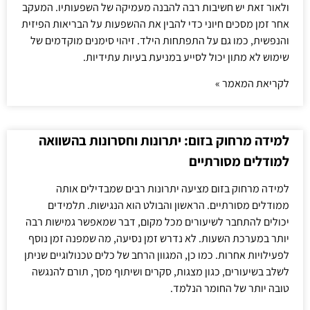
ולאור זאת יש חשיבות רבה להבנה מעמיקה של השפעותיו. המעקב
אחר זמן מסכים חיוני כדי להבין את ההשפעות על הבריאות הפיזית
והנפשית, כמו גם על התפתחות הילד. זיהוי סימנים מוקדמים של
שימוש לא מתון יכול לסייע במניעת בעיות עתידיות.
לקריאת המאמר »
למידה מרחוק בזום: יתרונות וחסרונות בהשוואה
למודלים מסורתיים
למידה מרחוק בזום מציעה יתרונות רבים שמבדילים אותה
ממודלים מסורתיים. הראשון והבולט הוא הנגישות. תלמידים
יכולים להתחבר לשיעורים מכל מקום, דבר שמאפשר גמישות רבה
יותר במערכת השעות. לא נדרש זמן נסיעה, מה שמפנה זמן נוסף
לפעילויות אחרות. כמו כן, המגוון הרחב של כלים טכנולוגיים שניתן
לשלב בשיעורים, כגון מצגות, סקרים ושיתוף מסך, תורם להנגשה
טובה יותר של החומר הנלמד.