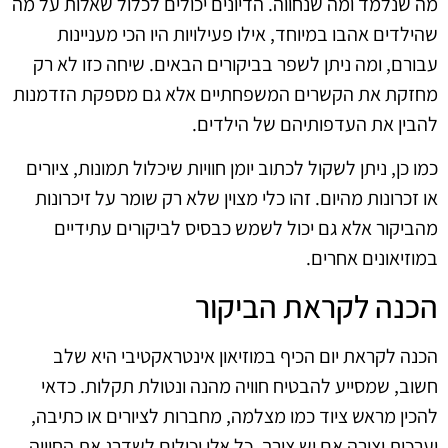
מה שנלמד ומה שנחווה. הדיונים יכולים לכלול שאלות על מה
שהילדים אהבו במיוחד, אילו פעילויות היו הכי מעניינות
עבורם, ומה ניתן לשפר בביקורים הבאים. שיחה כזו לא רק
מחזקת את הקשרים המשפחתיים אלא גם מספקת הזדמנות
להבין את העדפותיהם של הילדים.
כמו כן, ניתן לשקול לכתוב יומן חוויות שיכלול תמונות, ציורים
או זכרונות מהיום. זהו כלי מצוין שלא רק שומר על זיכרונות
מהביקור אלא גם יכול לשמש כבסיס לביקורים עתידיים
במוזיאונים אחרים.
הכנה לקראת הביקור
הכנה לקראת יום הכיף במוזיאון אינטראקטיבי היא שלב
חשוב, שמסייע להבטיח חוויה מהנה ונטולת תקלות. כדאי
להכין מראש ציוד כמו מצלמה, מחברות לציורים או כתיבה,
וערכות יצירה אם יש צורך. כל אלו יכולים לשדרג את החוויה