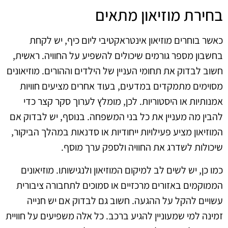
בחירת מוזיאון מתאים
כאשר בוחרים מוזיאון אינטראקטיבי ליום כיף, יש לקחת
בחשבון מספר גורמים שיכולים להשפיע על החוויה. ראשית,
חשוב לבדוק את תחומי העניין של הילדים וההורים. מוזיאונים
מסוימים מתמקדים במדעים, בעוד אחרים מציעים חוויות
אמנותיות או היסטוריות. לכן, מומלץ לערוך סקר קצר כדי
להבין מה מעניין את כל בני המשפחה. בנוסף, יש לבדוק אם
המוזיאון מציע פעילויות ייחודיות או סדנאות במהלך הביקור,
שיכולות לשדרג את החוויה ולספק ערך מוסף.
כמו כן, יש לשים לב למיקום המוזיאון ולנגישותו. מוזיאונים
הממוקמים באזורים מרכזיים או סמוכים לתחבורה ציבורית
עשויים להקל על ההגעה. חשוב גם לבדוק אם יש חנייה
זמינה למי שמעוניין להגיע ברכב. כל אלה משפיעים על חוויית