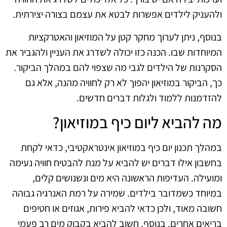
ולהעניק לילדים אפשרות לבטא את עצמם בצורה יצירתית.
בנוסף, ניתן לערוך מחקר קטן על המוזיאון והאטרקציות
המיוחדות שבו. הכנה כזו יכולה לשדרג את העניין ולהגביר את
הסקרנות של הילדים לגבי מה שצפוי להם במהלך הביקור.
כך, הביקור במוזיאון יהפוך לא רק לחוויה מהנה, אלא גם
להזדמנות ללמוד ולגלות דברים חדשים.
מה להביא ליום כיף במוזיאון?
במהלך תכנון יום כיף במוזיאון אינטראקטיבי, כדאי לקחת
בחשבון אילו דברים יש להביא על מנת להבטיח חוויה נעימה
ומועילה. העדיפות הראשונה היא מים ונשנושים קלים,
במיוחד כשמדובר בילדים. שמירה על רמת האנרגיה גבוהה
חשובה מאוד, ולכן כדאי להביא פירות, אגוזים או חטיפים
בריאים אחרים. בנוסף, חשוב להביא בקבוק מים רב פעמי