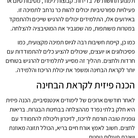
ולמנוע תחושות של בדידות. קבוצות לימוד, מסיבות סיום או
פעילויות ספורטיביות יכולים להוות כר נרחב לתמיכה זו.
באירועים אלו, התלמידים יכולים להרגיש שייכים ולהתמקד
במטרות משותפות, מה שמגביר את המוטיבציה להצלחה.
כמו כן, קיימת חשיבות רבה לגיוס תמיכה מקצועית, כמו
פסיכולוגים או יועצים, שיכולים להציע כלים להתמודדות עם
חרדות ולחצים. תהליך זה מסייע לתלמידים להרגיש בטוחים
יותר לקראת הבחינה ומשפר את יכולת הריכוז והלמידה.
הכנה פיזית לקראת הבחינה
לאחר חודשים ארוכים של לימודים אינטנסיביים, הכנה פיזית
היא חלק בלתי נפרד מההצלחה בבחינות הבגרות. בריאות
גופנית טובה תורמת לריכוז, לזיכרון וליכולת להתמודד עם
לחצים. חשוב לאמץ אורח חיים בריא, הכולל תזונה מאוזנת
ושגרת פעילות גופנית.