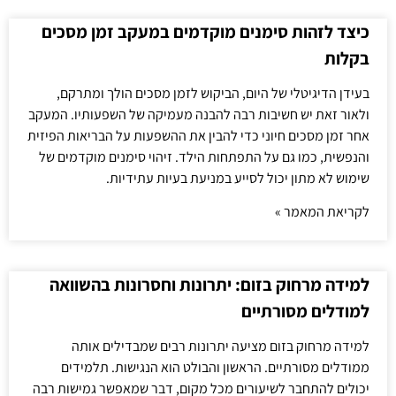
כיצד לזהות סימנים מוקדמים במעקב זמן מסכים
בקלות
בעידן הדיגיטלי של היום, הביקוש לזמן מסכים הולך ומתרקם,
ולאור זאת יש חשיבות רבה להבנה מעמיקה של השפעותיו. המעקב
אחר זמן מסכים חיוני כדי להבין את ההשפעות על הבריאות הפיזית
והנפשית, כמו גם על התפתחות הילד. זיהוי סימנים מוקדמים של
שימוש לא מתון יכול לסייע במניעת בעיות עתידיות.
לקריאת המאמר »
למידה מרחוק בזום: יתרונות וחסרונות בהשוואה
למודלים מסורתיים
למידה מרחוק בזום מציעה יתרונות רבים שמבדילים אותה
ממודלים מסורתיים. הראשון והבולט הוא הנגישות. תלמידים
יכולים להתחבר לשיעורים מכל מקום, דבר שמאפשר גמישות רבה