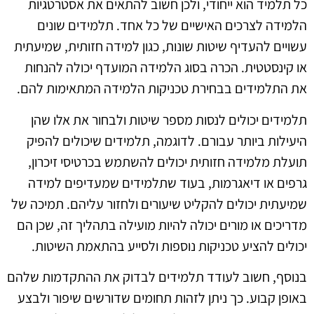
כל תלמיד הוא ייחודי, ולכן חשוב להתאים את אסטרטגיות
הלמידה לצרכים האישיים של כל אחד. תלמידים שונים
עשויים להעדיף שיטות שונות, כגון למידה חזותית, שמיעתית
או קינסטטית. הכרה בסוג הלמידה המועדף יכולה להנחות
את התלמידים בבחירת טכניקות הלמידה המתאימות להם.
תלמידים יכולים לנסות מספר שיטות ולבחור את אלו שהן
היעילות ביותר עבורם. לדוגמה, תלמידים שיכולים להפיק
תועלת מלמידה חזותית יכולים להשתמש בכרטיסי זיכרון,
גרפים או דיאגרמות, בעוד שתלמידים שמעדיפים למידה
שמיעתית יכולים להקליט שיעורים ולחזור עליהם. תמיכה של
מדריכים או מורים יכולה להיות מועילה בתהליך זה, שכן הם
יכולים להציע טכניקות נוספות ולסייע בהתאמת השיטות.
בנוסף, חשוב לעודד תלמידים לבדוק את ההתקדמות שלהם
באופן קבוע. כך ניתן לזהות תחומים שדורשים שיפור ולבצע