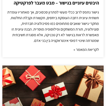
היבטים עיוניים בגישור – מבט מעבר לפרקטיקה
גישור נתפס לרוב ככלי מעשי לפתרון סכסוכים, אך מאחוריו עומדת
תשתית עיונית רחבה העוסקת ביחסים, תקשורת וקבלת החלטות.
מחקרי גישור שואבים מתחומים כמו פסיכולוגיה חברתית,
סוציולוגיה, תורת המשחקים ופילוסופיה מוסרית. הבנה עיונית זו
מאפשרת לראות בגישור לא רק טכניקה, אלא מסגרת חשיבתית
שמטרתה שינוי דפוסי אינטראקציה בין בני אדם.
לקריאת המאמר »