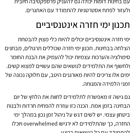
עם בחינות דומות יכולה גם להעניק פרספקטיבה חיובית
ולעזור לפתח אסטרטגיות להתמודד עם האתגרים.
תכנון ימי חזרה אינטנסיביים
ימי חזרה אינטנסיביים יכולים להיות כלי מצוין להבטחת
הצלחה בבחינות. תכנון ימי חזרה שכוללים תרגולים, מבחנים
סימולציה והערכות עצמיות יכול להעמיק את הבנת החומר
ולחשוף את התלמידים לנושאים שהם עשויים למצוא קשים.
ימים אלו צריכים להיות מאורגנים היטב, עם חלוקה נכונה של
זמני הלמידה והמנוחה.
גם גישה זו מאפשרת לתלמידים לחוות את הלחץ של יום
הבחינה בזמן אמת. הכנה כזו עוזרת להפחית חרדות ולבנות
ביטחון עצמי. יש לשים דגש על ניהול זמן נכון במהלך ימי
החזרה, כך שהתלמידים לא ירגישו overwhelmed ויוכלו
להתמודד עם כל הנושאים ברוגע.