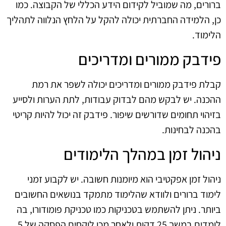
ברורים, מה שמוביל לקידום הידע הכללי של הקבוצה. כמו
כן, הלמידה החברתית יכולה להקל על הלחץ הנלווה לתהליך
הלימוד.
פידבק ממורים ומדריכים
קבלת פידבק ממורים ומדריכים יכולה לשפר את רמת
ההכנה. יש לבקש מהם לבדוק עבודות, לתת הערות ולסייע
בזיהוי תחומים שדורשים שיפור. פידבק זה יכול להיות קריטי
בהכנה לבחינות.
ניהול זמן במהלך הלימודים
ניהול זמן אפקטיבי הוא מיומנות חשובה. יש לקבוע זמני
לימוד ברורים ולוודא שהלימוד מתמקד בנושאים החשובים
ביותר. ניתן להשתמש בטכניקות כמו טכניקת פומודורו, בה
לומדים במשך 25 דקות ולאחר מכן לוקחים הפסקה של 5