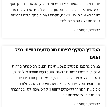
יותר במערכת השעות. לא נדרש זמן נסיעה, מה שמפנה זמן נוסף
לפעילויות אחרות. כמו כן, המגוון הרחב של כלים טכנולוגיים שניתן
לשלב בשיעורים, כגון מצגות, סקרים ושיתוף מסך, תורם להנגשה
טובה יותר של החומר הנלמד.
לקריאת המאמר »
המדריך המקיף לפיתוח חוג מדעים חווייתי בגיל
הנוער
בני הנוער מצויים בשלב משמעותי בחייהם, בו הם מפתחים זהות
עצמית ורוכשים כישורים חדשים. חוג מדעים חווייתי יכול להוות
פלטפורמה מצוינת להעברת ידע, אך יש להבין את הצרכים
והתחומים המעניינים את בני הנוער. נושאים כמו טכנולוגיה,
אקולוגיה וחקר החלל יכולים להוות מוקד משיכה ולסייע בהגברת
המעורבות של המשתתפים.
לקריאת המאמר »