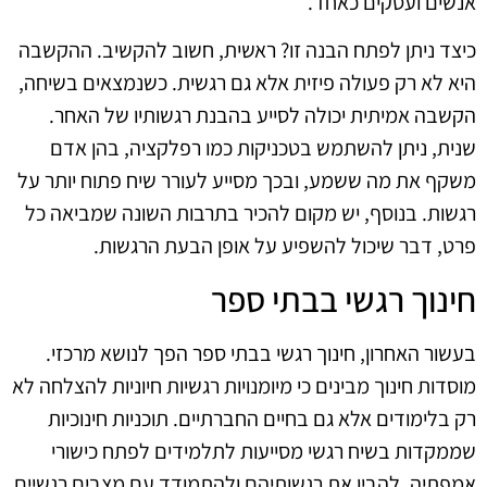
אנשים ועסקים כאחד.
כיצד ניתן לפתח הבנה זו? ראשית, חשוב להקשיב. ההקשבה
היא לא רק פעולה פיזית אלא גם רגשית. כשנמצאים בשיחה,
הקשבה אמיתית יכולה לסייע בהבנת רגשותיו של האחר.
שנית, ניתן להשתמש בטכניקות כמו רפלקציה, בהן אדם
משקף את מה ששמע, ובכך מסייע לעורר שיח פתוח יותר על
רגשות. בנוסף, יש מקום להכיר בתרבות השונה שמביאה כל
פרט, דבר שיכול להשפיע על אופן הבעת הרגשות.
חינוך רגשי בבתי ספר
בעשור האחרון, חינוך רגשי בבתי ספר הפך לנושא מרכזי.
מוסדות חינוך מבינים כי מיומנויות רגשיות חיוניות להצלחה לא
רק בלימודים אלא גם בחיים החברתיים. תוכניות חינוכיות
שממקדות בשיח רגשי מסייעות לתלמידים לפתח כישורי
אמפתיה, להבין את רגשותיהם ולהתמודד עם מצבים רגשיים