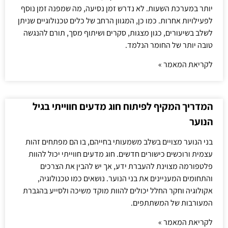
יותר במערכת השעות. לא נדרש זמן נסיעה, מה שמפנה זמן נוסף
לפעילויות אחרות. כמו כן, המגוון הרחב של כלים טכנולוגיים שניתן
לשלב בשיעורים, כגון מצגות, סקרים ושיתוף מסך, תורם להנגשה
טובה יותר של החומר הנלמד.
לקריאת המאמר »
המדריך המקיף לפיתוח חוג מדעים חווייתי בגיל
הנוער
בני הנוער מצויים בשלב משמעותי בחייהם, בו הם מפתחים זהות
עצמית ורוכשים כישורים חדשים. חוג מדעים חווייתי יכול להוות
פלטפורמה מצוינת להעברת ידע, אך יש להבין את הצרכים
והתחומים המעניינים את בני הנוער. נושאים כמו טכנולוגיה,
אקולוגיה וחקר החלל יכולים להוות מוקד משיכה ולסייע בהגברת
המעורבות של המשתתפים.
לקריאת המאמר »