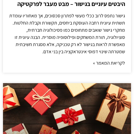
היבטים עיוניים בגישור – מבט מעבר לפרקטיקה
גישור נתפס לרוב ככלי מעשי לפתרון סכסוכים, אך מאחוריו עומדת
תשתית עיונית רחבה העוסקת ביחסים, תקשורת וקבלת החלטות.
מחקרי גישור שואבים מתחומים כמו פסיכולוגיה חברתית,
סוציולוגיה, תורת המשחקים ופילוסופיה מוסרית. הבנה עיונית זו
מאפשרת לראות בגישור לא רק טכניקה, אלא מסגרת חשיבתית
שמטרתה שינוי דפוסי אינטראקציה בין בני אדם.
לקריאת המאמר »