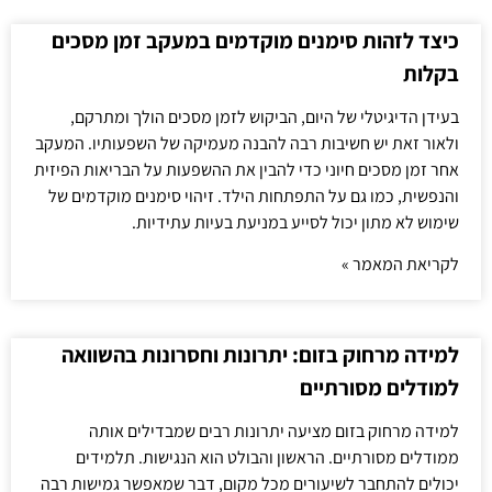
כיצד לזהות סימנים מוקדמים במעקב זמן מסכים
בקלות
בעידן הדיגיטלי של היום, הביקוש לזמן מסכים הולך ומתרקם,
ולאור זאת יש חשיבות רבה להבנה מעמיקה של השפעותיו. המעקב
אחר זמן מסכים חיוני כדי להבין את ההשפעות על הבריאות הפיזית
והנפשית, כמו גם על התפתחות הילד. זיהוי סימנים מוקדמים של
שימוש לא מתון יכול לסייע במניעת בעיות עתידיות.
לקריאת המאמר »
למידה מרחוק בזום: יתרונות וחסרונות בהשוואה
למודלים מסורתיים
למידה מרחוק בזום מציעה יתרונות רבים שמבדילים אותה
ממודלים מסורתיים. הראשון והבולט הוא הנגישות. תלמידים
יכולים להתחבר לשיעורים מכל מקום, דבר שמאפשר גמישות רבה