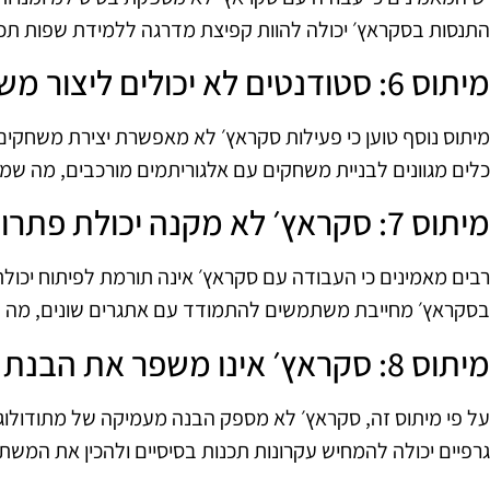
התנסות בסקראץ׳ יכולה להוות קפיצת מדרגה ללמידת שפות תכנו
מיתוס 6: סטודנטים לא יכולים ליצור משחקים מורכבים
מיתוס נוסף טוען כי פעילות סקראץ׳ לא מאפשרת יצירת משחקי
כלים מגוונים לבניית משחקים עם אלגוריתמים מורכבים, מה שמ
מיתוס 7: סקראץ׳ לא מקנה יכולת פתרון בעיות
רבים מאמינים כי העבודה עם סקראץ׳ אינה תורמת לפיתוח יכולת
בסקראץ׳ מחייבת משתמשים להתמודד עם אתגרים שונים, מה שמ
מיתוס 8: סקראץ׳ אינו משפר את הבנת המתודולוגיות התכנותיות
על פי מיתוס זה, סקראץ׳ לא מספק הבנה מעמיקה של מתודולוגי
גרפיים יכולה להמחיש עקרונות תכנות בסיסיים ולהכין את המש