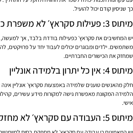
כך שניסיון קודם יכול להועיל.
מיתוס 3: פעילות סקראץ׳ לא משפרת כישורים חברתיים
יש המחשיבים את סקראץ׳ כפעילות בודדת בלבד, אך למעשה, 
משתמשים. ילדים ומבוגרים יכולים לעבוד יחד על פרויקטים, לה
שמחזק את הכישורים החברתיים.
מיתוס 4: אין כל יתרון בלמידה אונליין
חלק מהאנשים טוענים שלמידה באמצעות סקראץ׳ אונליין אינה י
הלמידה המקוונת מאפשרת גישה למקורות מידע עשירים, קהילות 
אישי.
מיתוס 5: העבודה עם סקראץ׳ לא מחזקת מיומנויות טכנולוגיות
יש המאמינים כי עבודה עם סקראץ׳ לא מספקת בסיס למיומנויות 