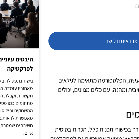
ם
רו איתנו קשר
היבטים עיוניי
לפרקטיקה
מעשה, הפלטפורמה מתאימה לגילאים
גישור נתפס לרוב כ
מאחוריו עומדת תש
ית ומהנה. עם כלים מגוונים, יכולים
תקשורת וקבלת החל
מתחומים כמו פסיכו
המשחקים ופילוסופי
מאפשרת לראות בג
חשיבתית שמטרתה ש
ך בכישורי תכנות כלל. הכרות בסיסית
אדם.
 סקראץ׳ מציעה אפשרויות גם למתקדמים,