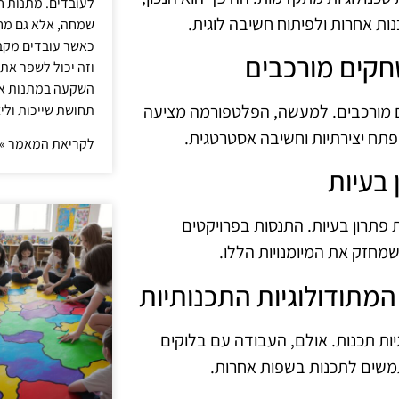
לעובדים. מתנות ח
ת אחרות ולפיתוח חשיבה לוגית.
שמחה, אלא גם מחז
כאשר עובדים מקבל
וזה יכול לשפר את 
השקעה במתנות איכ
ם מורכבים. למעשה, הפלטפורמה מציעה
תחושת שייכות וליצ
פתח יצירתיות וחשיבה אסטרטגית.
לקריאת המאמר »
 פתרון בעיות. התנסות בפרויקטים
חזק את המיומנויות הללו.
ות תכנות. אולם, העבודה עם בלוקים
תמשים לתכנות בשפות אחרות.