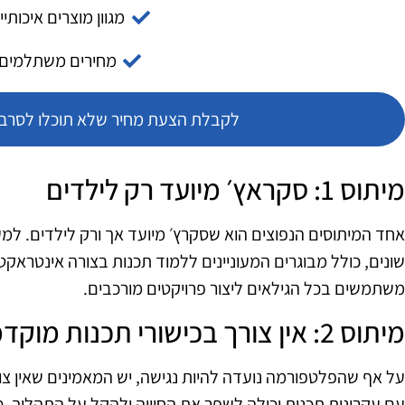
מגוון מוצרים איכותיי
מחירים משתלמים
לקבלת הצעת מחיר שלא תוכלו לסרב צ
מיתוס 1: סקראץ׳ מיועד רק לילדים
אחד המיתוסים הנפוצים הוא שסקרץ׳ מיועד אך ורק לילדים. ל
שונים, כולל מבוגרים המעוניינים ללמוד תכנות בצורה אינטראקטיב
משתמשים בכל הגילאים ליצור פרויקטים מורכבים.
מיתוס 2: אין צורך בכישורי תכנות מוקדמים
על אף שהפלטפורמה נועדה להיות נגישה, יש המאמינים שאין צור
עם עקרונות תכנות יכולה לשפר את החוויה ולהקל על התהליך.