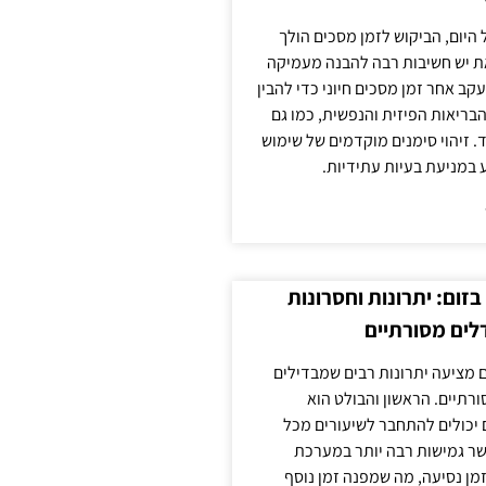
 היום, הביקוש לזמן מסכים הולך
ת יש חשיבות רבה להבנה מעמיקה
ב אחר זמן מסכים חיוני כדי להבין
ריאות הפיזית והנפשית, כמו גם
 זיהוי סימנים מוקדמים של שימוש
ע במניעת בעיות עתידיות.
זום: יתרונות וחסרונות
לים מסורתיים
 מציעה יתרונות רבים שמבדילים
רתיים. הראשון והבולט הוא
 יכולים להתחבר לשיעורים מכל
ר גמישות רבה יותר במערכת
מן נסיעה, מה שמפנה זמן נוסף