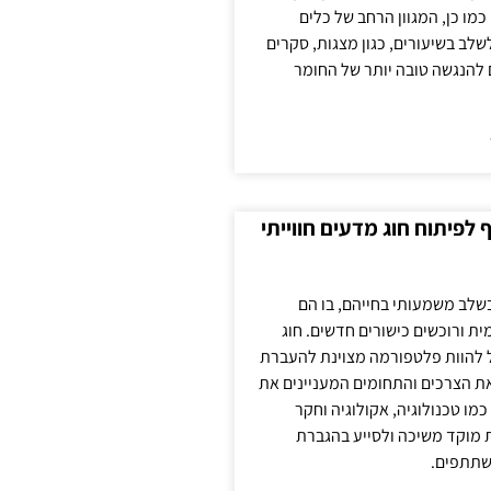
כמו כן, המגוון הרחב של כלים
לשלב בשיעורים, כגון מצגות, סקרים
 להנגשה טובה יותר של החומר
לפיתוח חוג מדעים חווייתי
בשלב משמעותי בחייהם, בו הם
ת ורוכשים כישורים חדשים. חוג
ול להוות פלטפורמה מצוינת להעברת
את הצרכים והתחומים המעניינים את
כמו טכנולוגיה, אקולוגיה וחקר
ת מוקד משיכה ולסייע בהגברת
שתתפים.