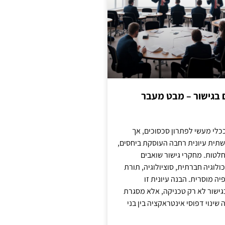
ם בגישור – מבט מעבר
כלי מעשי לפתרון סכסוכים, אך
תית עיונית רחבה העוסקת ביחסים,
טות. מחקרי גישור שואבים
לוגיה חברתית, סוציולוגיה, תורת
ה מוסרית. הבנה עיונית זו
ישור לא רק טכניקה, אלא מסגרת
ינוי דפוסי אינטראקציה בין בני