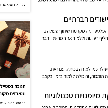
לקריאת המאמר »
הפלטפורמה מקדמת שיתוף פעולה בין
חליף רעיונות וללמוד אחד מהשני, דבר
עילה כמו למידה בכיתה. עם זאת,
תומכות, והיכולת ללמוד בזמן ובקצב
חנוכה בסטייל
ומארזים מקורי
חג החנוכה הוא זמ
טכנולוגיות מתקדמות. ההיפך הוא הנכון;