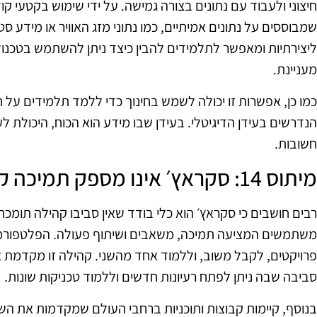
חיצוני ולעבוד עם נתונים בצורה גמישה. על ידי שימוש בקטעי קוד
שמבוססים על נתונים אמיתיים, כמו נתוני מזג האוויר או מידע 
ליצירתיות ומאפשר לתלמידים להבין כיצד ניתן להשתמש בטכנולוג
מעניינת.
כמו כן, אפשרות זו יכולה לשמש בחינוך כדי ללמד תלמידים על חש
הנדרשים בעידן הדיגיטלי. בעידן שבו מידע הוא הכוח, היכולת לע
חשובות.
מיתוס 14: סקראץ׳ אינו מספק תמיכה קהילתית
רבים חושבים כי סקראץ׳ הוא כלי בודד שאין סביבו קהילה תומ
משתמשים המציעה תמיכה, משאבים ושיתוף פעולה. הפלטפור
פרויקטים, לקבל משוב, וללמוד אחד מהשני. קהילה זו מקדמת א
סביבה שבה ניתן לפתח רעיונות חדשים וללמוד טכניקות שונות.
בנוסף, קיימות קבוצות ותוכניות ברחבי העולם שמקדמות את ה