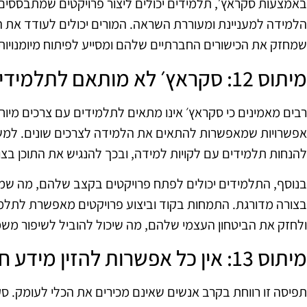
באמצעות סקראץ׳, תלמידים יכולים ליצור פרויקטים שמתבססים ע
הלמידה למעניינת ומעוררת השראה. המורים יכולים לעודד את 
שמחזק את הכישורים החברתיים שלהם ומסייע לפיתוח מיומנויות 
מיתוס 12: סקראץ׳ לא מותאם לתלמידים עם צרכים מיוחדים
רבים מאמינים כי סקראץ׳ אינו מתאים לתלמידים עם צרכים מיוחדי
אפשרויות שמאפשרות להתאים את הלמידה לצרכים שונים. למש
להנחות תלמידים עם לקויות למידה, ובכך להנגיש את התוכן בצ
בנוסף, התלמידים יכולים לפתח פרויקטים בקצב שלהם, מה 
בצורה מדורגת. התמחות בקוד וביצוע פרויקטים מאפשרת לתלמי
ולחזק את הביטחון העצמי שלהם, מה שיכול להוביל לשיפור משמ
מיתוס 13: אין כל אפשרות להזין מידע חיצוני בסקראץ׳
תפיסה זו רווחת בקרב אנשים שאינם מכירים את הכלי לעומק. 