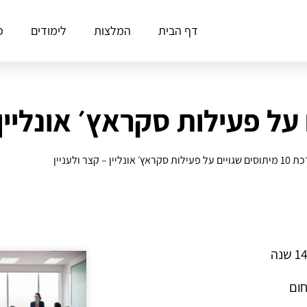
דף הבית
המלצות
לימודים
פ
לות סקראץ׳ אונליין – קצר ולעניין
חום