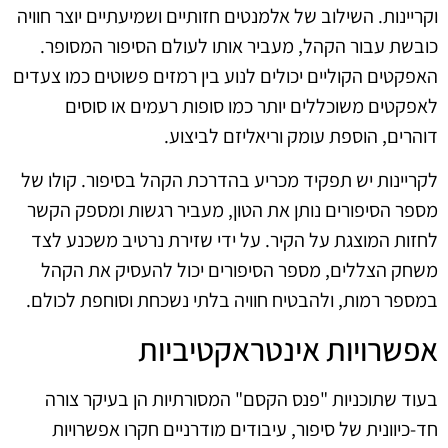
וקריינות. השילוב של אלמנטים חזותיים ושמיעתיים יוצר חוויה
כובשת עבור הקהל, מעביר אותו לעולם הסיפור המסופר.
האפקטים הקוליים יכולים לנוע בין רמזים פשוטים כמו צעדים
לאפקטים משוכללים יותר כמו סופות רעמים או סוסים
דוהרים, הוספת עומק וריאליזם לביצוע.
לקריינות יש תפקיד מכריע בהדרכת הקהל בסיפור. קולו של
מספר הסיפורים נותן את הטון, מעביר רגשות ומספק הקשר
לחזות המוצגת על הקיר. על ידי שזירת נרטיב משכנע לצד
משחק הצללים, מספר הסיפורים יכול להעסיק את הקהל
במספר רמות, ולהבטיח חוויה בלתי נשכחת וסוחפת לכולם.
אפשרויות אינטראקטיביות
בעוד שתוכניות "פנס הקסם" המסורתיות הן בעיקר צורה
חד-כיוונית של סיפור, עיבודים מודרניים חקרו אפשרויות