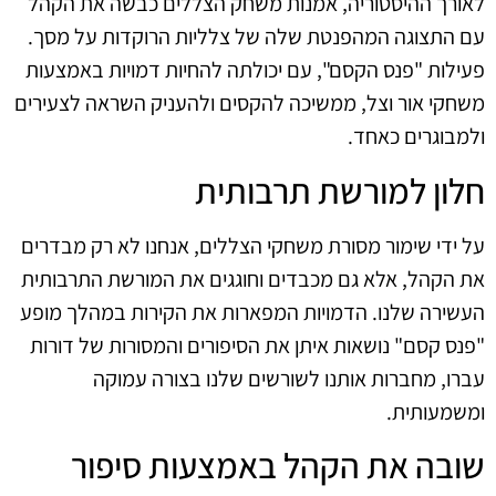
לאורך ההיסטוריה, אמנות משחק הצללים כבשה את הקהל
עם התצוגה המהפנטת שלה של צלליות הרוקדות על מסך.
פעילות "פנס הקסם", עם יכולתה להחיות דמויות באמצעות
משחקי אור וצל, ממשיכה להקסים ולהעניק השראה לצעירים
ולמבוגרים כאחד.
חלון למורשת תרבותית
על ידי שימור מסורת משחקי הצללים, אנחנו לא רק מבדרים
את הקהל, אלא גם מכבדים וחוגגים את המורשת התרבותית
העשירה שלנו. הדמויות המפארות את הקירות במהלך מופע
"פנס קסם" נושאות איתן את הסיפורים והמסורות של דורות
עברו, מחברות אותנו לשורשים שלנו בצורה עמוקה
ומשמעותית.
שובה את הקהל באמצעות סיפור