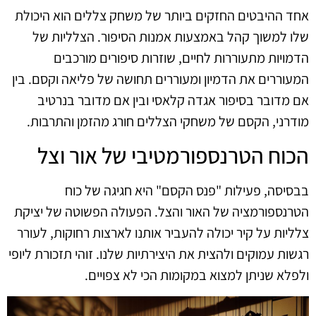
אחד ההיבטים החזקים ביותר של משחק צללים הוא היכולת
שלו למשוך קהל באמצעות אמנות הסיפור. הצלליות של
הדמויות מתעוררות לחיים, שוזרות סיפורים מורכבים
המעוררים את הדמיון ומעוררים תחושה של פליאה וקסם. בין
אם מדובר בסיפור אגדה קלאסי ובין אם מדובר בנרטיב
מודרני, הקסם של משחקי הצללים חורג מהזמן והתרבות.
הכוח הטרנספורמטיבי של אור וצל
בבסיסה, פעילות "פנס הקסם" היא חגיגה של כוח
הטרנספורמציה של האור והצל. הפעולה הפשוטה של יציקת
צלליות על קיר יכולה להעביר אותנו לארצות רחוקות, לעורר
רגשות עמוקים ולהצית את היצירתיות שלנו. זוהי תזכורת ליופי
ולפלא שניתן למצוא במקומות הכי לא צפויים.