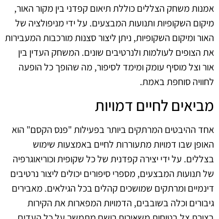
אמנות משחק הצללים כוללת תיאום קפדני בין מקור האור,
מיקום השקופיות ותנועות המבצעים. על ידי מניפולציה של
האור ומיקום השקופיות, ניתן ליצור סצנות מורכבות המעבירות
את הצופים לעולמות ולנרטיבים שונים. המשחק העדין בין
אור וצל מוסיף עומק ומימד לסיפור, מה שהופך כל הופעה
לחוויה סוחפת באמת.
מביאים לחיים דמויות
אחד ההיבטים המרתקים ביותר בפעילות "פנס הקסם" הוא
האופן שבו דמויות מתעוררות לחיים באמצעות שימוש
בצללים. על ידי יצירה קפדנית של כל שקופית וכוריאוגרפיה
של תנועות המבצעים, מספרי סיפורים יכולים ליצור נרטיבים
דינמיים ומרתקים שמושכים קהלים בכל הגילאים. מאבירים
גיבורים וכלה בשובבים, הדמויות המפארות את הקירות
בצורת צל בטוחות משאירות רושם מתמשך על כל העדים