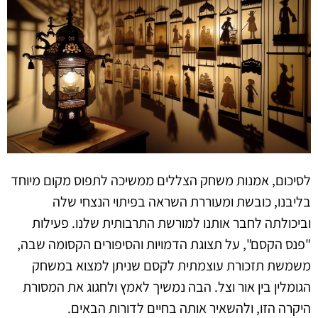
לסיכום, אמנות משחק הצללים ממשיכה לתפוס מקום מיוחד
בליבנו, כובשת ומעוררת השראה בפיתוי הנצחי שלה
וביכולתה לחבר אותנו למורשת התרבותית שלנו. פעילות
"פנס הקסם", על תצוגת הדמויות והסיפורים הקסומה שבה,
משמשת תזכורת עוצמתית לקסם שניתן למצוא במשחק
הגומלין בין אור וצל. הבה נמשיך לאמץ ולחגוג את המסורת
היקרה הזו, ולהשאיר אותה בחיים לדורות הבאים.