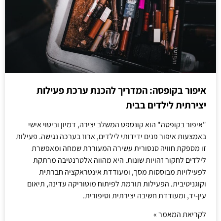
איפור בקופסה: המדריך להכנת ערכת פעילות
יצירתית לילדים בבית
"איפור בקופסה" הוא קונספט המשלב יצירה, דמיון וביטוי אישי
באמצעות איפור פנים ידידותי לילדים, ארוז בערכה נגישה. פעילות
זו מספקת חוויה סנסורית עשירה המעוררת שמחה ומאפשרת
לילדים לחקור זהויות שונות. היא מהווה אלטרנטיבה מרתקת
לפעילויות מבוססות מסך, ומעודדת אינטראקציה חברתית
וקוגניטיבית. הפעילות תורמת לפיתוח מוטוריקה עדינה, תיאום
עין-יד, ומעודדת חשיבה יצירתית וסיפורית.
לקריאת המאמר »