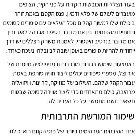
בעוד הצלליות הכובשות רוקדות על פני הקיר, הצופים
מועברים לעולם של פלא ודמיון. פנס הקסם באמת זוהר
ביכולת שלו למשוך קהלים מכל הגילאים עם סיפורים קסומים
וחזותיים מהפנטים. בין אם מדובר בסיפור אגדה קלאסי ובין
אם מדובר בנרטיב היסטורי, לאמנות משחק הצללים יש דרך
ייחודית להחיות סיפורים באופן שובה לב ובלתי נשכח כאחד.
באמצעות שימוש בגזרות מורכבות ובמניפולציה מיומנת של
אור וצל, מספרי סיפורים יכולים ליצור חוויה סוחפת באמת
עבור הקהל שלהם. השילוב של מוזיקה, קריינות ווויזואליה
מרהיבה, כולם מתאחדים כדי ליצור אווירה קסומה שבטוח
תשאיר רושם מתמשך על כל העדים לה.
שימור המורשת התרבותית
אחד ההיבטים המדהימים ביותר של פנס הקסם הוא יכולתו