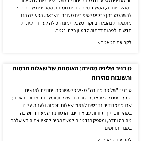
יום מגזינים מציע הזדמנות ייחודית לשלב יצירתיות עם סיפור.
במהלך יום זה, המשתתפים גוזרים תמונות ממגזינים שונים כדי
להשתמש בהן כבסיס לסיפורים מעוררי השראה. הפעולה הזו
מתמקדת בהנאה ובחקר, כשכל תמונה יכולה לעורר רעיונות
חדשים ולפתוח דלתות לדמיון בלתי נגמר.
לקריאת המאמר »
טורניר שליפה מהירה: האומנות של שאלות חכמות
ותשובות מהירות
טורניר "שליפה מהירה" מציע פלטפורמה ייחודית לאנשים
המעוניינים להציג את כישוריהם בשאלות ותשובות. מדובר באירוע
שבו מתמודדים נדרשים לשאול שאלות חכמות ולענות עליהן
במהירות, תוך תחרות עם אחרים. זהו טורניר שמעודד חשיבה
מהירה וחדה, ומספק הזדמנות למשתתפים להציג את הידע שלהם
במגוון תחומים.
לקריאת המאמר »