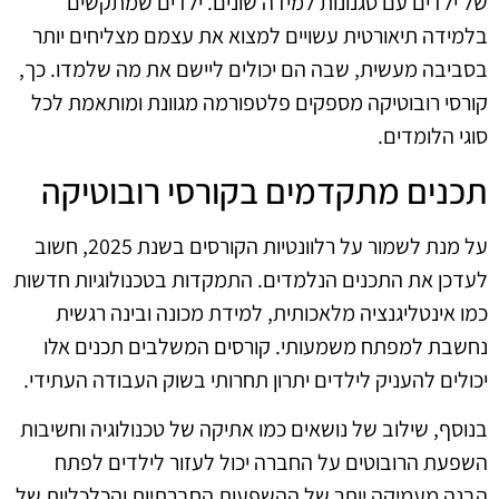
של ילדים עם סגנונות למידה שונים. ילדים שמתקשים
בלמידה תיאורטית עשויים למצוא את עצמם מצליחים יותר
בסביבה מעשית, שבה הם יכולים ליישם את מה שלמדו. כך,
קורסי רובוטיקה מספקים פלטפורמה מגוונת ומותאמת לכל
סוגי הלומדים.
תכנים מתקדמים בקורסי רובוטיקה
על מנת לשמור על רלוונטיות הקורסים בשנת 2025, חשוב
לעדכן את התכנים הנלמדים. התמקדות בטכנולוגיות חדשות
כמו אינטליגנציה מלאכותית, למידת מכונה ובינה רגשית
נחשבת למפתח משמעותי. קורסים המשלבים תכנים אלו
יכולים להעניק לילדים יתרון תחרותי בשוק העבודה העתידי.
בנוסף, שילוב של נושאים כמו אתיקה של טכנולוגיה וחשיבות
השפעת הרובוטים על החברה יכול לעזור לילדים לפתח
הבנה מעמיקה יותר של ההשפעות החברתיות והכלכליות של