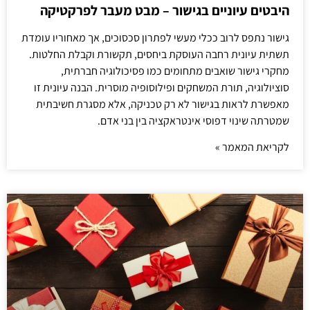
היבטים עיוניים בגישור – מבט מעבר לפרקטיקה
גישור נתפס לרוב ככלי מעשי לפתרון סכסוכים, אך מאחוריו עומדת
תשתית עיונית רחבה העוסקת ביחסים, תקשורת וקבלת החלטות.
מחקרי גישור שואבים מתחומים כמו פסיכולוגיה חברתית,
סוציולוגיה, תורת המשחקים ופילוסופיה מוסרית. הבנה עיונית זו
מאפשרת לראות בגישור לא רק טכניקה, אלא מסגרת חשיבתית
שמטרתה שינוי דפוסי אינטראקציה בין בני אדם.
לקריאת המאמר »