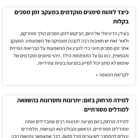
כיצד לזהות סימנים מוקדמים במעקב זמן מסכים
בקלות
בעידן הדיגיטלי של היום, הביקוש לזמן מסכים הולך ומתרקם,
ולאור זאת יש חשיבות רבה להבנה מעמיקה של השפעותיו. המעקב
אחר זמן מסכים חיוני כדי להבין את ההשפעות על הבריאות הפיזית
והנפשית, כמו גם על התפתחות הילד. זיהוי סימנים מוקדמים של
שימוש לא מתון יכול לסייע במניעת בעיות עתידיות.
לקריאת המאמר »
למידה מרחוק בזום: יתרונות וחסרונות בהשוואה
למודלים מסורתיים
למידה מרחוק בזום מציעה יתרונות רבים שמבדילים אותה
ממודלים מסורתיים. הראשון והבולט הוא הנגישות. תלמידים
יכולים להתחבר לשיעורים מכל מקום, דבר שמאפשר גמישות רבה