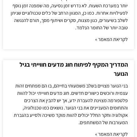
יותר במערכת השעות. לא נדרש זמן נסיעה, מה שמפנה זמן נוסף
לפעילויות אחרות. כמו כן, המגוון הרחב של כלים טכנולוגיים שניתן
לשלב בשיעורים, כגון מצגות, סקרים ושיתוף מסך, תורם להנגשה
טובה יותר של החומר הנלמד.
לקריאת המאמר »
המדריך המקיף לפיתוח חוג מדעים חווייתי בגיל
הנוער
בני הנוער מצויים בשלב משמעותי בחייהם, בו הם מפתחים זהות
עצמית ורוכשים כישורים חדשים. חוג מדעים חווייתי יכול להוות
פלטפורמה מצוינת להעברת ידע, אך יש להבין את הצרכים
והתחומים המעניינים את בני הנוער. נושאים כמו טכנולוגיה,
אקולוגיה וחקר החלל יכולים להוות מוקד משיכה ולסייע בהגברת
המעורבות של המשתתפים.
לקריאת המאמר »