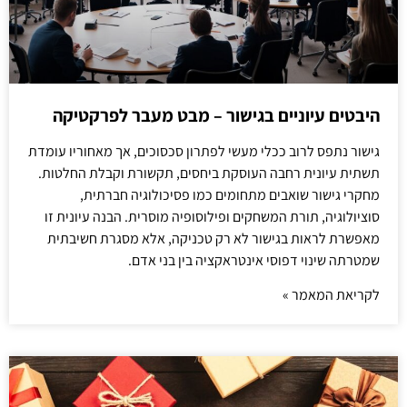
היבטים עיוניים בגישור – מבט מעבר לפרקטיקה
גישור נתפס לרוב ככלי מעשי לפתרון סכסוכים, אך מאחוריו עומדת
תשתית עיונית רחבה העוסקת ביחסים, תקשורת וקבלת החלטות.
מחקרי גישור שואבים מתחומים כמו פסיכולוגיה חברתית,
סוציולוגיה, תורת המשחקים ופילוסופיה מוסרית. הבנה עיונית זו
מאפשרת לראות בגישור לא רק טכניקה, אלא מסגרת חשיבתית
שמטרתה שינוי דפוסי אינטראקציה בין בני אדם.
לקריאת המאמר »