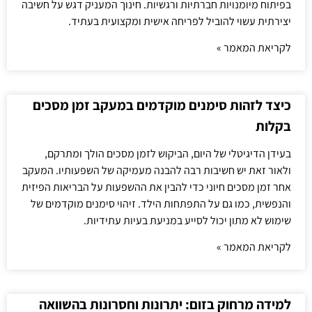
בפיתוח מיומנויות חברתיות ורגשיות. חינוך המעניק דגש על חשיבה
יצירתית עשוי להוביל לפריחה אישית ומקצועית בעתיד.
לקריאת המאמר »
כיצד לזהות סימנים מוקדמים במעקב זמן מסכים
בקלות
בעידן הדיגיטלי של היום, הביקוש לזמן מסכים הולך ומתרקם,
ולאור זאת יש חשיבות רבה להבנה מעמיקה של השפעותיו. המעקב
אחר זמן מסכים חיוני כדי להבין את ההשפעות על הבריאות הפיזית
והנפשית, כמו גם על התפתחות הילד. זיהוי סימנים מוקדמים של
שימוש לא מתון יכול לסייע במניעת בעיות עתידיות.
לקריאת המאמר »
למידה מרחוק בזום: יתרונות וחסרונות בהשוואה