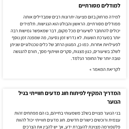
למודלים מסורתיים
למידה מרחוק בזום מציעה יתרונות רבים שמבדילים אותה
ממודלים מסורתיים. הראשון והבולט הוא הנגישות. תלמידים
יכולים להתחבר לשיעורים מכל מקום, דבר שמאפשר גמישות רבה
יותר במערכת השעות. לא נדרש זמן נסיעה, מה שמפנה זמן נוסף
לפעילויות אחרות. כמו כן, המגוון הרחב של כלים טכנולוגיים שניתן
לשלב בשיעורים, כגון מצגות, סקרים ושיתוף מסך, תורם להנגשה
טובה יותר של החומר הנלמד.
לקריאת המאמר »
המדריך המקיף לפיתוח חוג מדעים חווייתי בגיל
הנוער
בני הנוער מצויים בשלב משמעותי בחייהם, בו הם מפתחים זהות
עצמית ורוכשים כישורים חדשים. חוג מדעים חווייתי יכול להוות
פלטפורמה מצוינת להעברת ידע, אך יש להבין את הצרכים