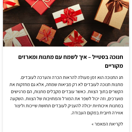
חנוכה בסטייל – איך לשמח עם מתנות ומארזים
מקוריים
חג החנוכה הוא זמן מעולה להראות הכרה והערכה לעובדים.
מתנות חנוכה לעובדים לא רק מביאות שמחה, אלא גם מחזקות את
הקשרים בתוך הצוות. כאשר עובדים מקבלים מתנות, הם מרגישים
מוערכים, וזה יכול לשפר את המורל והמחויבות של הצוות. השקעה
במתנות איכותיות יכולה להעניק לעובדים תחושת שייכות וליצור
אווירה חיובית במקום העבודה.
לקריאת המאמר »