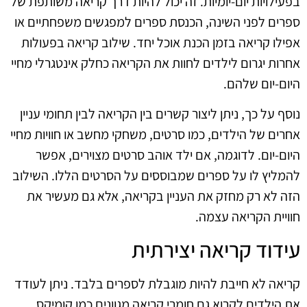
בפעילויות יום-יומיות. זה יכול להיות דרך קריאה משותפת של
ספרים לפני השינה, הכנסת ספרים למפגשים משפחתיים או
אפילו קריאה בזמן הכנת אוכל יחד. שילוב קריאה בפעולות
אחרות יגרום לילדים לחוות את הקריאה כחלק אינטגרלי מחיי
היום-יום שלהם.
נוסף על כך, ניתן ליצור קשרים בין הקריאה לבין תחומי עניין
אחרים של הילדים, כמו סרטים, משחקי מחשב או חוויות מחיי
היום-יום. לדוגמה, אם ילד אוהב סרטים מצוירים, אפשר
להמליץ לו על ספרים שמבוססים על הסרטים הללו. השילוב
הזה לא רק מחזק את העניין בקריאה, אלא גם מעשיר את
חוויית הקריאה עצמה.
עידוד קריאה יצירתית
קריאה לא חייבת להיות מוגבלת לספרים בלבד. ניתן לעודד
את הילדים לקרוא גם חומרי קריאה מגוונים כמו קומיקס,