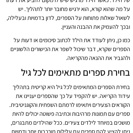
של הילד. כאשר הילד מרגיש שיש לו מקום להביע את דעתו
על מה שהוא קורא, הוא ירגיש מחובר יותר לתהליך. יש
לשאול שאלות פתוחות על הספרים, לדון בדמויות ובעלילה,
ובכך להעמיק את ההבנה והעניין.
כמו כן, ניתן לעודד את הילד לכתוב סיכומים או דעות על
הספרים שקרא, דבר שיכול לשפר את הכישורים הלשוניים
ולהגביר את ההנאה מהקריאה.
בחירת ספרים מתאימים לכל גיל
בחירת הספרים המתאימים לכל גיל היא קריטית בתהליך
עידוד הקריאה. יש להקפיד על כך שהספרים יעניינו את
הקוראים הצעירים ויתאימו לרמתם השפתית והקוגניטיבית.
ספרים עם תמונות מרהיבות וכתיבה פשוטה יכולים להיות
מושכים במיוחד לילדים צעירים. ככל שהילדים מתבגרים,
ניתן להציע להם ספרים עם עלילות מורכבות יותר ודמויות