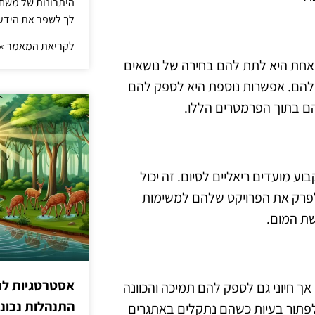
היתרונות של משחק 
לך לשפר את הידע 
לקריאת המאמר »
 אחת היא לתת להם בחירה של נושאים
שלהם. אפשרות נוספת היא לספק להם
הם בתוך הפרמטרים הללו.
ע מועדים ריאליים לסיום. זה יכול
 לפרק את הפרויקט שלהם למשימות
שת המום.
אסטרטגיות לת
ך חיוני גם לספק להם תמיכה והכוונה
התנהלות נכונ
פתור בעיות כשהם נתקלים באתגרים