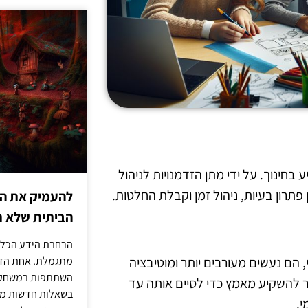
ינוך. על ידי מתן הזדמנויות לניהול
פתרון בעיות, ניהול זמן וקבלת החלטות.
להעמיק את היד
הביתית שלא ת
הרחבת הידע הכללי
 הם נעשים מעורבים יותר ומוטיבציה
מתגמלת. אחת הדר
השתתפות במשחק ט
תר להשקיע מאמץ כדי לסיים אותה עד
בשאלות חדשות מדי
י.