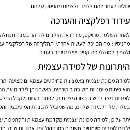
יכולים לעזור להם ללמוד ולצמוח מהניסיון שלהם.
עידוד רפלקציה והערכה
לאחר השלמת פרויקט, עודדו את הילדים להרהר בעבודתם ולהע
מהניסיון? מה הם יכלו לעשות אחרת? תהליך זה של רפלקציה עצ
ולהפוך למנהלי פרויקטים יעילים יותר בעתיד.
היתרונות של למידה עצמית
למידה מכוונת עצמית באמצעות פרויקטים עצמאיים מציעה יתרונ
הוא פיתוח מיומנויות חשיבה ביקורתית. כאשר ניתן לילדים את ה
לומדים כיצד לחשוב בצורה יצירתית, לפתור בעיות ולקבל החלט
בעלות על הלמידה שלהם, מה שמוביל להגברת המוטיבציה והמע
יתר על כן, למידה מכוונת עצמית מקדמת עצמאות והסתמכות עצמ
ילדים לומדים מיומנויות חשובות כמו ניהול זמן, ארגון ותושייה. ה