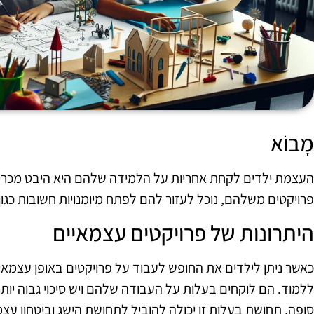
מָבוֹא
העצמת ילדים לקחת אחריות על הלמידה שלהם היא היבט מכריע בח
פרויקטים משלהם, נוכל לעזור להם לפתח מיומנויות חשובות כגון 
היתרונות של פרויקטים עצמאיים
כאשר ניתן לילדים את החופש לעבוד על פרויקטים באופן עצמאי,
ללמוד. הם לוקחים בעלות על העבודה שלהם ויש סיכוי גבוה יו
סופה. תחושת בעלות זו יכולה להוביל לתחושת הישג וביטחון עצמ