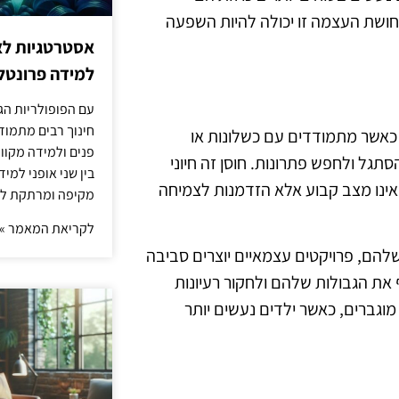
חושת העצמה זו יכולה להיות השפעה
אסטרטגיות לא
למידה פרונטלי
עם הפופולריות הג
חינוך רבים מתמוד
 כאשר מתמודדים עם כשלונות או
פנים ולמידה מקוונ
גל ולחפש פתרונות. חוסן זה חיוני
בין שני אופני למי
אינו מצב קבוע אלא הזדמנות לצמיחה
מקיפה ומרתקת לת
לקריאת המאמר »
שלהם, פרויקטים עצמאיים יוצרים סביבה
את הגבולות שלהם ולחקור רעיונות
מוגברים, כאשר ילדים נעשים יותר