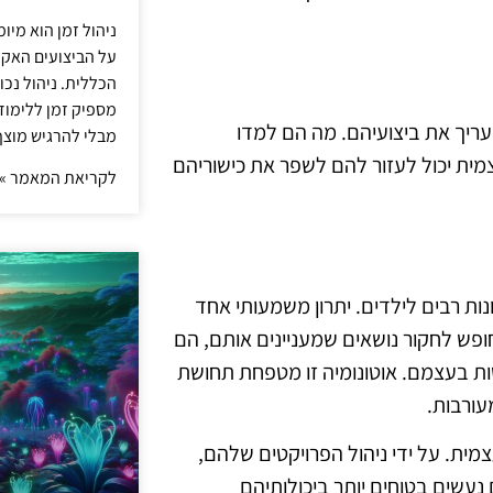
ניהול זמן הוא מיו
על הביצועים האקד
הכללית. ניהול נכ
מספיק זמן ללימו
ריך את ביצועיהם. מה הם למדו
מבלי להרגיש מוצף 
מית יכול לעזור להם לשפר את כישוריהם
לקריאת המאמר »
ות רבים לילדים. יתרון משמעותי אחד
חופש לחקור נושאים שמעניינים אותם, הם
ות בעצמם. אוטונומיה זו מטפחת תחושת
ורבות.
ית. על ידי ניהול הפרויקטים שלהם,
ם נעשים בטוחים יותר ביכולותיהם