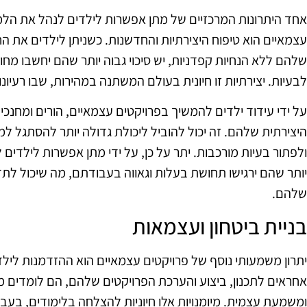
אחד היתרונות המרכזיים של מתן אפשרות לילדים לנהל את הל
עצמאיים הוא טיפוח היצירתיות והחדשנות. כשניתן לילדים את החו
שלהם ללא הנחיות קפדניות, יש סיכוי גבוה יותר שהם יחשבו מחו
לבעיות. יצירתיות זו חיונית בעולם המשתנה במהירות, שבו רעיונ
על ידי עידוד ילדים להמשיך בפרויקטים עצמאיים, הורים ומחנכ
היצירתית שלהם. זה יכול להוביל ליכולת גדולה יותר להסתגל ל
ולפתור בעיות מורכבות. יתר על כן, על ידי מתן אפשרות לילד
יותר שהם ירגישו תחושת בעלות וגאווה בעבודתם, מה שיכול לתדל
שלהם.
בניית ביטחון ועצמאות
יתרון משמעותי נוסף של פרויקטים עצמאיים הוא ההזדמנות לילד
אחראים לתכנון, ביצוע והערכת הפרויקטים שלהם, הם לומדים מיומ
ומשמעת עצמית. מיומנויות אלו חיוניות להצלחה בלימודים, בעבו