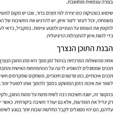
בצורה עצמאית ומחושבת.
שימוש בטכניקות כמו יצירת לוח זמנים ברור, שבו יש מקום לפעויו
משפחתי, יכול לעזור ליצור איזון. יש להדגיש את החשיבות של ה
להקטין את העומס על העיניים ולמנוע עייפות. במקביל, כדאי לע
כדי להוות איזון להתנהלות הדיגיטלית.
הבנת התוכן הנצרך
אחת מהשאלות המרכזיות בניהול זמן מסך היא מהו התוכן הנצרך.
תכנים שמסוגלים להשפיע לרעה על ההתפתחות האישית והחברתי
תכנים איכותיים, כמו סרטונים חינוכיים, משחקים שמקדמים חשיבה
לשפר את איכות הזמן המושקע במסך ולהפוך אותו למועיל יותר.
בהקשר זה, ישנה חשיבות רבה לשיח פתוח על מהות התוכן, ולקיי
רק יגדיל את המודעות, אלא גם יעודד חשיבה ביקורתית. כאשר 
עליהם, הם יהיו מסוגלים לקבל החלטות טובות יותר בנוגע לשימ