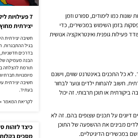
ת שונות כמו לימודים, ספורט וזמן
7 פעילויות ל
פסקות בזמן השימוש במכשירים, כדי
יצירתית מחוץ
ודד פעילות גופנית ואינטראקציה אנושית
חשיבה יצירתית היא
בגיל ההתבגרות. ה
בדרכים חדשניות, 
הבנה מעמיקה של ה
תורמת להצלחה בלי
 לא כל התכנים באינטרנט שווים, וישנם
מיומנויות חברתיות
ת. חשוב להנחות ילדים ונוער לבחור
חשיבה יצירתית עש
בעתיד.
 ביקורתית או תוכן תרבותי. זה יכול
לקריאת המאמר »
ם דיונים על תכנים שצופים בהם. זה לא
ילדים מבינים את ההשפעה של התוכן
כיצד לזהות ס
ושם במכשירים הדיגיטליים.
מסכים בקלות