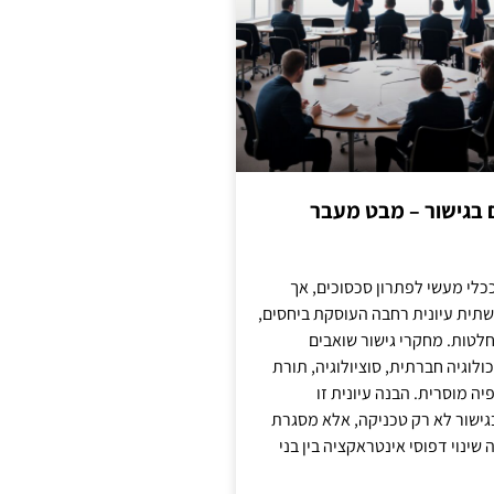
ם בגישור – מבט מעבר
כלי מעשי לפתרון סכסוכים, אך
תית עיונית רחבה העוסקת ביחסים,
טות. מחקרי גישור שואבים
לוגיה חברתית, סוציולוגיה, תורת
ה מוסרית. הבנה עיונית זו
ישור לא רק טכניקה, אלא מסגרת
ינוי דפוסי אינטראקציה בין בני