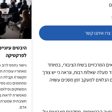
ם
רו איתנו קשר
היבטים עיוניי
לפרקטיקה
 המרכזיים בשיח הציבורי, במיוחד
גישור נתפס לרוב כ
מאחוריו עומדת תש
 מעלה שאלות רבות, ונראה כי יש צורך
תקשורת וקבלת החל
 הנלווים למעקב זמן מסכים עשויה
מתחומים כמו פסיכו
המשחקים ופילוסופי
מאפשרת לראות בג
חשיבתית שמטרתה ש
אדם.
פעה הבריאותית. מחקרים מצביעים על