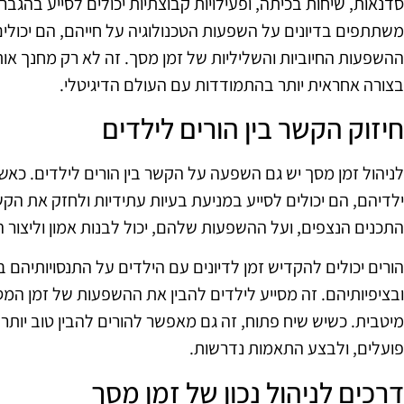
סדנאות, שיחות בכיתה, ופעילויות קבוצתיות יכולים לסייע בהג
משתתפים בדיונים על השפעות הטכנולוגיה על חייהם, הם יכול
ההשפעות החיוביות והשליליות של זמן מסך. זה לא רק מחנך או
בצורה אחראית יותר בהתמודדות עם העולם הדיגיטלי.
חיזוק הקשר בין הורים לילדים
לניהול זמן מסך יש גם השפעה על הקשר בין הורים לילדים. כאש
ילדיהם, הם יכולים לסייע במניעת בעיות עתידיות ולחזק את הקש
התכנים הנצפים, ועל ההשפעות שלהם, יכול לבנות אמון וליצור ה
הורים יכולים להקדיש זמן לדיונים עם הילדים על התנסויותיה
ובציפיותיהם. זה מסייע לילדים להבין את ההשפעות של זמן המס
מיטבית. כשיש שיח פתוח, זה גם מאפשר להורים להבין טוב יותר
פועלים, ולבצע התאמות נדרשות.
דרכים לניהול נכון של זמן מסך