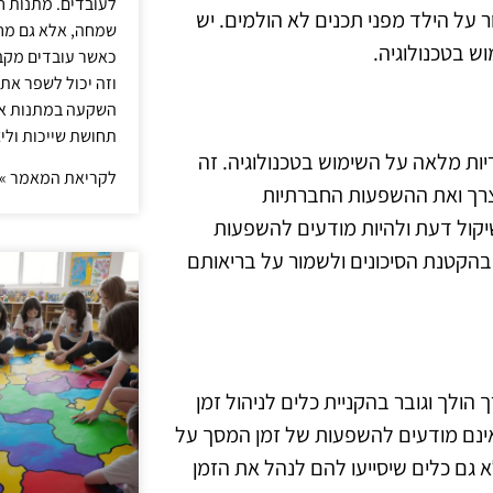
לעובדים. מתנות ח
 על הילד מפני תכנים לא הולמים. יש
שמחה, אלא גם מחז
 בטכנולוגיה.
כאשר עובדים מקבל
וזה יכול לשפר את 
השקעה במתנות איכ
תחושת שייכות וליצ
ות מלאה על השימוש בטכנולוגיה. זה
לקריאת המאמר »
צרך ואת ההשפעות החברתיות
שיקול דעת ולהיות מודעים להשפעות
 בהקטנת הסיכונים ולשמור על בריאותם
הולך וגובר בהקניית כלים לניהול זמן
, אינם מודעים להשפעות של זמן המסך על
א גם כלים שיסייעו להם לנהל את הזמן