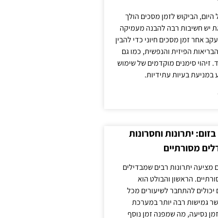
 היום, הביקוש לזמן מסכים הולך
ת יש חשיבות רבה להבנה מעמיקה
ב אחר זמן מסכים חיוני כדי להבין
ריאות הפיזית והנפשית, כמו גם
 זיהוי סימנים מוקדמים של שימוש
ע במניעת בעיות עתידיות.
זום: יתרונות וחסרונות
לים מסורתיים
 מציעה יתרונות רבים שמבדילים
רתיים. הראשון והבולט הוא
 יכולים להתחבר לשיעורים מכל
ר גמישות רבה יותר במערכת
מן נסיעה, מה שמפנה זמן נוסף