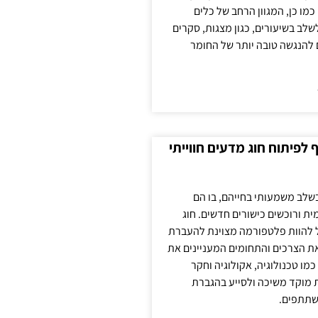
כמו כן, המגוון הרחב של כלים
לשלב בשיעורים, כגון מצגות, סקרים
 להנגשה טובה יותר של החומר
לפיתוח חוג מדעים חווייתי
בשלב משמעותי בחייהם, בו הם
ת ורוכשים כישורים חדשים. חוג
ול להוות פלטפורמה מצוינת להעברת
את הצרכים והתחומים המעניינים את
כמו טכנולוגיה, אקולוגיה וחקר
ת מוקד משיכה ולסייע בהגברת
שתתפים.