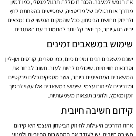
את הנפש למעבר. הכנה זו כוללת תרגול מנטלי, כמו דמיון
מודרך או תרגולים של מדיטציה, שמסייעים בהפחתת לחץ
ולחיזוק תחושת הביטחון. ככל שהמקום הנפשי שבו נמצאים
יהיה רגוע יותר, כך יהיה קל יותר להתמודד עם האתגרים.
שימוש במשאבים זמינים
ישנם משאבים רבים זמינים כיום, כמו ספרים, קורסים און-ליין
וסדנאות חווייתיות, שיכולים להיות לעזר. חשוב לבחור את
המשאבים המתאימים ביותר, אשר מספקים כלים פרקטיים
ומדריכים לפיתוח עצמי. שימוש במשאבים אלו עשוי לחסוך
זמן ומאמץ, ולהניב תוצאות משמעותיות.
קידום חשיבה חיובית
אחת הדרכים היעילות לחיזוק הביטחון העצמי היא קידום
חשיבה חיובית. יש לעודד את המחשבות החיוביות ולמנוע