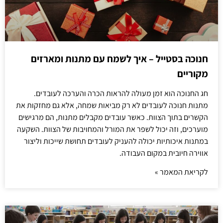
חנוכה בסטייל – איך לשמח עם מתנות ומארזים
מקוריים
חג החנוכה הוא זמן מעולה להראות הכרה והערכה לעובדים.
מתנות חנוכה לעובדים לא רק מביאות שמחה, אלא גם מחזקות את
הקשרים בתוך הצוות. כאשר עובדים מקבלים מתנות, הם מרגישים
מוערכים, וזה יכול לשפר את המורל והמחויבות של הצוות. השקעה
במתנות איכותיות יכולה להעניק לעובדים תחושת שייכות וליצור
אווירה חיובית במקום העבודה.
לקריאת המאמר »