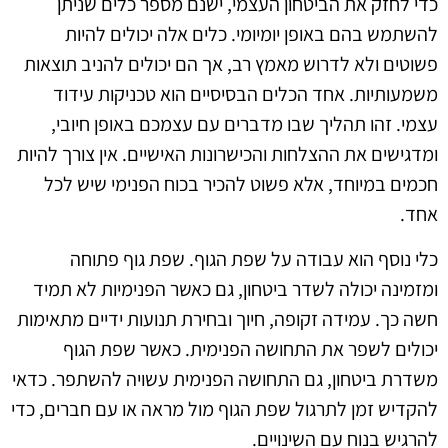
כדי לחזק את הביטחון העצמי, ישנם מספר כלים שניתן
להשתמש בהם באופן יומיומי. כלים אלה יכולים להיות
פשוטים ולא לדרוש מאמץ רב, אך הם יכולים להניב תוצאות
משמעותיות. אחד הכלים הבסיסיים הוא טכניקות עידוד
עצמי. זהו תהליך שבו מדברים עם עצמכם באופן חיובי,
ומדגישים את ההצלחות והכישרונות האישיים. אין צורך להיות
חכמים במיוחד, אלא פשוט להכיר בכוח הפנימי שיש לכל
אחד.
כלי נוסף הוא עבודה על שפת הגוף. שפת גוף פתוחה
ומזמינה יכולה לשדר ביטחון, גם כאשר הפנימיות לא תמיד
חשה כך. עמידה זקופה, חיוך ובחירת תנועות ידיים מתאימות
יכולים לשפר את התחושה הפנימית. כאשר שפת הגוף
משדרת ביטחון, גם התחושה הפנימית עשויה להשתפר. כדאי
להקדיש זמן לתרגול שפת הגוף מול מראה או עם חברים, כדי
להרגיש בנוח עם השינויים.