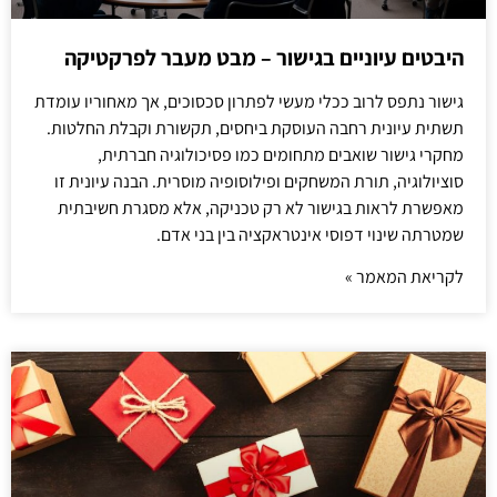
היבטים עיוניים בגישור – מבט מעבר לפרקטיקה
גישור נתפס לרוב ככלי מעשי לפתרון סכסוכים, אך מאחוריו עומדת
תשתית עיונית רחבה העוסקת ביחסים, תקשורת וקבלת החלטות.
מחקרי גישור שואבים מתחומים כמו פסיכולוגיה חברתית,
סוציולוגיה, תורת המשחקים ופילוסופיה מוסרית. הבנה עיונית זו
מאפשרת לראות בגישור לא רק טכניקה, אלא מסגרת חשיבתית
שמטרתה שינוי דפוסי אינטראקציה בין בני אדם.
לקריאת המאמר »