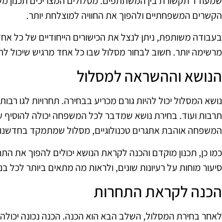
שמעודד תקשורת בין המשתתפים. מסלולים המצריכים תכנון משות
הקשרים המשפחתיים ולהפוך את החוויה למוצלחת יותר.
בעבודה משותפת, ניתן לנצל את הכישורים הייחודיים של כל א
מרשימה יותר. חשוב לבחור מסלול שבו כל אחד מרגיש שיכול לתר
הנושא וההשראה למסלול
נושא המסלול יכול להיות גורם מכריע בבחירה. תחרויות לגו רבות 
תרבות ועוד. בחירת נושא שמדבר לכל המשפחה יכולה להוסיף עניי
המשפחה אוהבת אתגרים טכנולוגיים, מסלול שמתמקד בחדשנות ט
כמו כן, תכנון מוקדם והכנה לקראת הנושא יכולים להפוך את התח
סיעור מוחות על רעיונות שונים, ולראות מה מתאים ביותר לכל ב
הכנה לקראת התחרות
לאחר בחירת המסלול, השלב הבא הוא הכנה. הכנה נכונה יכולה