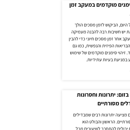
ימנים מוקדמים במעקב זמן
 היום, הביקוש לזמן מסכים הולך
ת יש חשיבות רבה להבנה מעמיקה
ב אחר זמן מסכים חיוני כדי להבין
ריאות הפיזית והנפשית, כמו גם
 זיהוי סימנים מוקדמים של שימוש
ע במניעת בעיות עתידיות.
זום: יתרונות וחסרונות
לים מסורתיים
 מציעה יתרונות רבים שמבדילים
רתיים. הראשון והבולט הוא
 יכולים להתחבר לשיעורים מכל