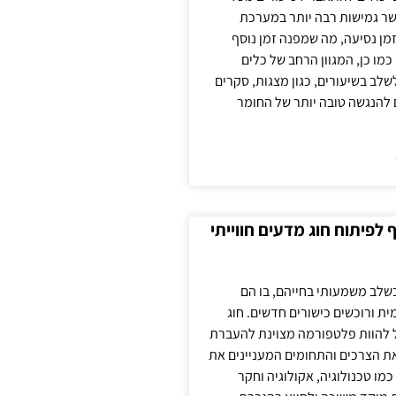
ר גמישות רבה יותר במערכת
מן נסיעה, מה שמפנה זמן נוסף
כמו כן, המגוון הרחב של כלים
לשלב בשיעורים, כגון מצגות, סקרים
 להנגשה טובה יותר של החומר
לפיתוח חוג מדעים חווייתי
בשלב משמעותי בחייהם, בו הם
ת ורוכשים כישורים חדשים. חוג
ול להוות פלטפורמה מצוינת להעברת
את הצרכים והתחומים המעניינים את
כמו טכנולוגיה, אקולוגיה וחקר