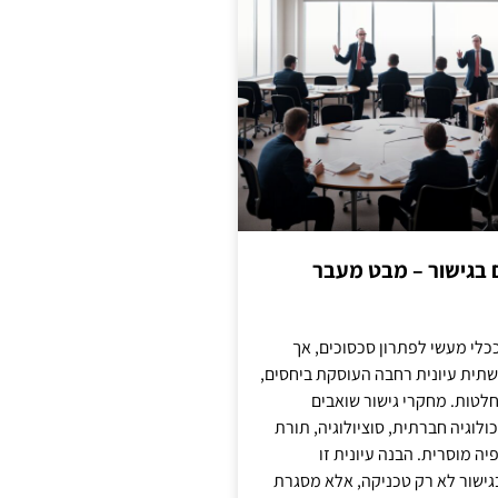
ם בגישור – מבט מעבר
כלי מעשי לפתרון סכסוכים, אך
תית עיונית רחבה העוסקת ביחסים,
טות. מחקרי גישור שואבים
לוגיה חברתית, סוציולוגיה, תורת
ה מוסרית. הבנה עיונית זו
ישור לא רק טכניקה, אלא מסגרת