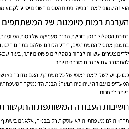
הוא זה שמוביל את הבנייה. ניתוח הסוגים השונים יסייע לקבוע מ
הערכת רמות מיומנות של המשתתפים
בחירת המסלול הנכון דורשת הבנה מעמיקה של רמות המיומנו
בחשבון את גיל המשתתפים, הידע הקודם שלהם בתחום הלגו, וה
ילדים צעירים עשויות לבחור במסלולים פשוטים יותר, בעוד שכאל
להתמודד עם אתגרים מורכבים יותר.
כמו כן, יש לשקול את האופי של כל משתתף. האם מדובר באנשים
המעדיפים עבודה שיתופית רגועה? הבנת הדינמיקה המשפחתית 
ביותר לתחרות.
חשיבות העבודה המשותפת והתקשורת
תחרויות לגו משפחתיות לא עוסקות רק בבנייה, אלא גם בשיתוף 