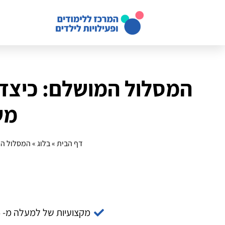
המסלול המושלם: כיצד 
משפ
דף הבית
»
בלוג
»
המסלול המו
מקצועיות של למעלה מ- 14 שנה