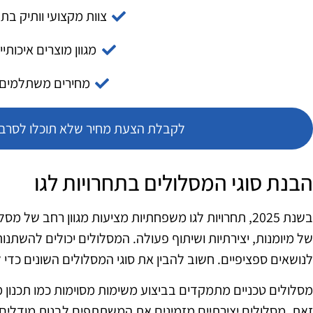
צוות מקצועי וותיק בת
מגוון מוצרים איכותיי
מחירים משתלמים
לקבלת הצעת מחיר שלא תוכלו לסרב צ
הבנת סוגי המסלולים בתחרויות לגו
בשנת 2025, תחרויות לגו משפחתיות מציעות מגוון רחב של
של מיומנות, יצירתיות ושיתוף פעולה. המסלולים יכולים להשתנות
לנושאים ספציפיים. חשוב להבין את סוגי המסלולים השונים כד
מסלולים טכניים מתמקדים בביצוע משימות מסוימות כמו תכנון מכ
זאת, מסלולים יצירתיים מזמינים את המשתתפים לבנות מודלים יי