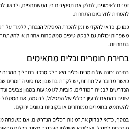
זמנים לאימונים, לחלק את תפקידים בין המשתתפים, ולדאוג לכ
להפחית לחץ ביום התחרות.
כמו כן, כדאי להקדיש זמן להכרת המסלול הנבחר, ללמוד על הט
משפחות יכולות גם לבקש טיפים ממשפחות אחרות או להשתתף ב
בתחרויות.
בחירת חומרים וכלים מתאימים
כאשר מדובר על תחרות, יש לקחת בחשבון את סוגי החומרים שנ
הנדרשים לבניית המודלים. קוביות לגו מגיעות במגוון צבעים וג
שונים בהתאם לרעיון הכללי של המסלול. לדוגמה, אם המסלול מ
להשתמש בחומרים ממוחזרים או בקוביות בגוונים ירוקים.
בנוסף, כדאי לבדוק את זמינות הכלים הנדרשים. אם משפחה מתכ
מורכבות למודל, יש לוודא ששולחן העבודה מצויד בכלים מתאימי