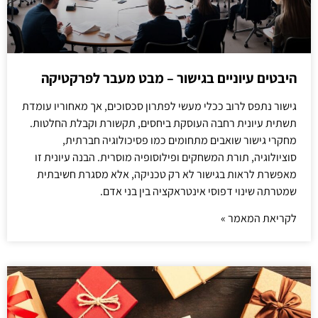
היבטים עיוניים בגישור – מבט מעבר לפרקטיקה
גישור נתפס לרוב ככלי מעשי לפתרון סכסוכים, אך מאחוריו עומדת
תשתית עיונית רחבה העוסקת ביחסים, תקשורת וקבלת החלטות.
מחקרי גישור שואבים מתחומים כמו פסיכולוגיה חברתית,
סוציולוגיה, תורת המשחקים ופילוסופיה מוסרית. הבנה עיונית זו
מאפשרת לראות בגישור לא רק טכניקה, אלא מסגרת חשיבתית
שמטרתה שינוי דפוסי אינטראקציה בין בני אדם.
לקריאת המאמר »