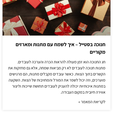
חנוכה בסטייל – איך לשמח עם מתנות ומארזים
מקוריים
חג החנוכה הוא זמן מעולה להראות הכרה והערכה לעובדים.
מתנות חנוכה לעובדים לא רק מביאות שמחה, אלא גם מחזקות את
הקשרים בתוך הצוות. כאשר עובדים מקבלים מתנות, הם מרגישים
מוערכים, וזה יכול לשפר את המורל והמחויבות של הצוות. השקעה
במתנות איכותיות יכולה להעניק לעובדים תחושת שייכות וליצור
אווירה חיובית במקום העבודה.
לקריאת המאמר »