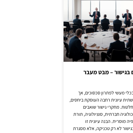
ם בגישור – מבט מעבר
כלי מעשי לפתרון סכסוכים, אך
תית עיונית רחבה העוסקת ביחסים,
טות. מחקרי גישור שואבים
לוגיה חברתית, סוציולוגיה, תורת
ה מוסרית. הבנה עיונית זו
ישור לא רק טכניקה, אלא מסגרת