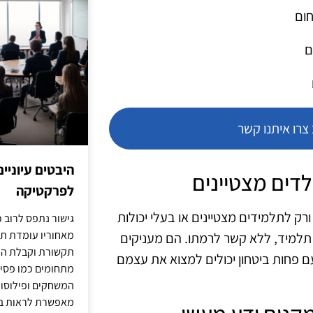
חום
ם
רו איתנו קשר
היבטים עיוניי
לפרקטיקה
ורק לתלמידים מצטיינים או בעלי יכולות
גישור נתפס לרוב כ
מאחוריו עומדת תש
 תלמיד, ללא קשר לרמתו. הם מעניקים
תקשורת וקבלת החל
ם פחות ביטחון יכולים למצוא את עצמם
מתחומים כמו פסיכו
המשחקים ופילוסופי
מאפשרת לראות בג