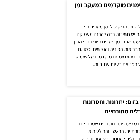
ימנים מוקדמים במעקב זמן
 היום, הביקוש לזמן מסכים הולך
ת יש חשיבות רבה להבנה מעמיקה
ב אחר זמן מסכים חיוני כדי להבין
ריאות הפיזית והנפשית, כמו גם
 זיהוי סימנים מוקדמים של שימוש
ע במניעת בעיות עתידיות.
זום: יתרונות וחסרונות
לים מסורתיים
 מציעה יתרונות רבים שמבדילים
רתיים. הראשון והבולט הוא
 יכולים להתחבר לשיעורים מכל