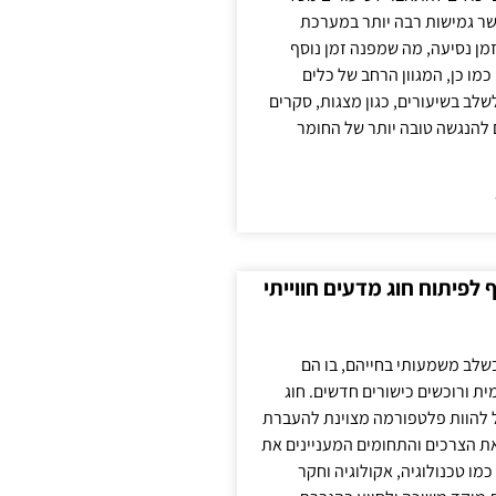
ר גמישות רבה יותר במערכת
מן נסיעה, מה שמפנה זמן נוסף
כמו כן, המגוון הרחב של כלים
לשלב בשיעורים, כגון מצגות, סקרים
 להנגשה טובה יותר של החומר
לפיתוח חוג מדעים חווייתי
בשלב משמעותי בחייהם, בו הם
ת ורוכשים כישורים חדשים. חוג
ול להוות פלטפורמה מצוינת להעברת
את הצרכים והתחומים המעניינים את
כמו טכנולוגיה, אקולוגיה וחקר