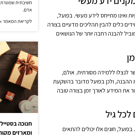
חשיבתית שמטרתה ש
אדם.
ת ואינו מתייחס לידע מעשי. בפועל,
לקריאת המאמר »
ים כלים להבין תהליכים מדעיים בצורה
ביל להבנה רחבה יותר של הנושאים
פשר לנצלו ללמידה מסורתית. אולם,
את ההבנה, ולכן בפועל מדובר בהשקעת
ר את המידע לאורך זמן בצורה טובה
חנוכה בסטייל
 בפועל, חוגים אלו יכולים להתאים
ומארזים מקורי