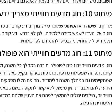
חשובים. כישורים אלו חיוניים לא רק בלמידה אלא גם בחיים האיש
מיתוס 10: חוג מדעים חווייתי מצריך ידע קודם רב
אחרון ברשימה הוא המיתוס שאומר כי יש צורך בידע קודם רב כדי
חוגים אלו נועדו לשמש כזירה ללמידה, ולכן לא נדרש ידע קודם
תלמיד יכול להתחיל מהבסיס ולהתקדם לפי יכולותיו.
מיתוס 11: חוג מדעים חווייתי הוא פופולרי רק בעונות מסוימות
חוגי מדעים חווייתיים זוכים לפופולריות רבה במהלך כל השנה, ול
קיימת תפיסה שפעילות מדעית מתרכזת בעיקר בקיץ, כאשר הילד
שמתקיימים גם במהלך השנה הלימודית. החוגים הללו מספקים 
הידע שלהם ולצבור ניסיון מעשי, ללא קשר לתקופה בשנה. באמצעו
חווייתיות, הילדים יכולים להמשיך לפתח את העניין שלהם במד
הלימודית הרגילה.