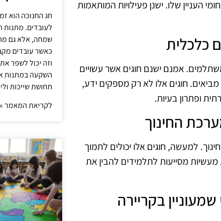
מי העניין שלו. ישנן פעילויות המותאמות
חג החנוכה הוא זמ
לעובדים. מתנות ח
שמחה, אלא גם מחז
כאשר עובדים מקבל
וזה יכול לשפר את 
 משתלמים. אמנם ישנם חוגים אשר עשויים
השקעה במתנות איכ
יאים. חוגים אלו לא רק מספקים ידע,
תחושת שייכות וליצ
ית ופתרון בעיות.
לקריאת המאמר »
ינוך. למעשה, חוגים אלו יכולים לתמוך
ת מעשיות מסייעות לתלמידים להבין את
מי שמעוניין בקריירה