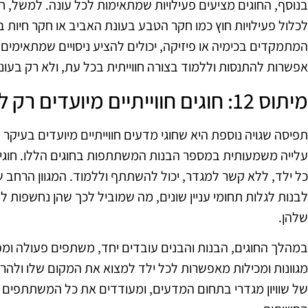
בנוסף, החוגים מציעים פעילויות שמתאימות לכל עונה. למשל, 
לכלול פעילויות חוץ כמו חקר הטבע בעונת האביב או חקר חיות בר
המתמקדים בכימיה או פיזיקה, יכולים להציע ניסויים שמתאימים ל
אפשרות להתנסות וללמוד בצורה חווייתית בכל עת, ולא רק בעונו
מיתוס 12: חוגים חווייתיים מיועדים רק לבנים
תפיסה שגויה נוספת היא שחוגי מדעים חווייתיים מיועדים בעיקר
עלייה משמעותית במספר הבנות המשתתפות בחוגים הללו. חוגים 
כל ילד, ללא קשר למגדר, יכול להשתתף וללמוד. המגוון הרחב 
לבנות לגלות תחומי עניין שונים, מה שמוביל לכך שהן נחשפות 
שלהן.
במהלך החוגים, הבנות והבנים עובדים יחד, משתפים פעולה ומפ
מגוונות ומכילות מאפשרות לכל ילד למצוא את המקום שלו ולהרג
של שוויון מגדרי בתחום המדעים, ומעודדים את כל המשתתפים ל