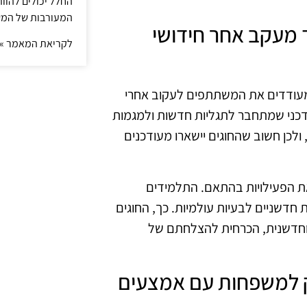
החלל יכולים להוו
המעורבות של המ
מצריך מעקב אחר חידושי
לקריאת המאמר »
א מעודדים את המשתתפים לעקוב אחרי
דכני שמתחבר לתגליות חדשות ולמגמות
לכן חשוב שהחוגים יישארו מעודכנים
את הפעילויות בהתאם. התלמידים
ת חדשניים לבעיות עולמיות. כך, החוגים
 וחדשנית, הכרחית להצלחתם של
אים רק למשפחות עם אמצעים