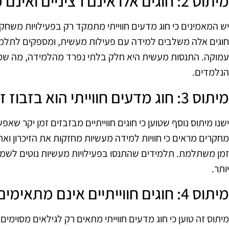
מיתוס 2: חוגים אלו אינם רציניים ואינם מקנים ידע מעשי
יש המאמינים כי חוג מדעים חווייתי מתמקד רק בפעילויות משחקיו
חוגים אלה משלבים למידה עם פעילות מעשית, ומספקים לתלמיד
עמוקה. התנסות מעשית היא חלק בלתי נפרד מהלמידה, מה שמו
הנלמדים.
מיתוס 3: חוג מדעים חווייתי הוא בזבוז זמן
ישנו מיתוס נוסף שטוען כי חוגים חווייתיים מבזבזים זמן יקר שא
מחקרים מראים כי חוויות למידה מעשיות מחזקות את הזיכרון ו
זמן משתלמת. תלמידים שהתנסו בפעילויות מעשיות נוטים לשמו
יותר.
מיתוס 4: חוגים חווייתיים אינם מתאימים לכל גיל
מיתוס זה טוען כי חוג מדעים חווייתי מתאים רק לגילאים מסוימים.