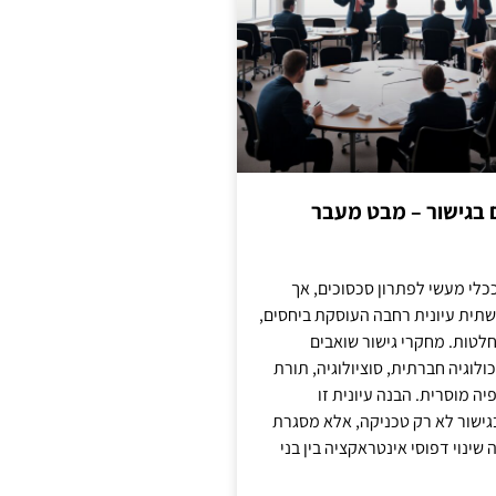
ם בגישור – מבט מעבר
כלי מעשי לפתרון סכסוכים, אך
תית עיונית רחבה העוסקת ביחסים,
טות. מחקרי גישור שואבים
לוגיה חברתית, סוציולוגיה, תורת
ה מוסרית. הבנה עיונית זו
ישור לא רק טכניקה, אלא מסגרת
ינוי דפוסי אינטראקציה בין בני