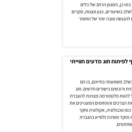
כמו כן, המגוון הרחב של כלים
לשלב בשיעורים, כגון מצגות, סקרים
 להנגשה טובה יותר של החומר
לפיתוח חוג מדעים חווייתי
בשלב משמעותי בחייהם, בו הם
ת ורוכשים כישורים חדשים. חוג
ול להוות פלטפורמה מצוינת להעברת
את הצרכים והתחומים המעניינים את
כמו טכנולוגיה, אקולוגיה וחקר
ת מוקד משיכה ולסייע בהגברת
שתתפים.