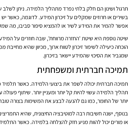
תרגול ושינון הם חלק בלתי נפרד מתהליך הלמידה. ניתן לשלב שי
בשירים או חרוזים שמקלים על זיכרון המידע. לדוגמה, כאשר יש צ
אפשר להמיר את המידע לשיר או להמציא סיפור סביבו, מה שמקל
שיטה נוספת היא שיטת 'החזרה מרווחת', שבה חוזרים על המידע 
הוכחה כיעילה לשיפור זיכרון לטווח ארוך, מכיוון שהיא מחייבת 
שמגביר את הסיכוי שהמידע יישאר בזיכרון.
תמיכה חברתית ומשפחתית
תמיכה חברתית יכולה לשפר את ביצועי הלמידה. כאשר תלמיד 
תהליך הלמידה עשוי להיות קל יותר ומעניין יותר. שיתוף פעולה
יותר של החומר, כמו גם להנעה לבצע את המשימות בצורה טובה 
בנוסף, ישנה חשיבות רבה למוטיבציה החיצונית, שהיא התמריצי
או מורים יכול להוות מניע חזק להצלחה בלמידה. כאשר התלמיד