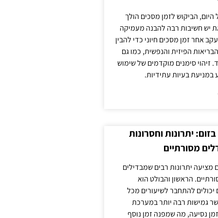
 היום, הביקוש לזמן מסכים הולך
ת יש חשיבות רבה להבנה מעמיקה
ב אחר זמן מסכים חיוני כדי להבין
ריאות הפיזית והנפשית, כמו גם
 זיהוי סימנים מוקדמים של שימוש
ע במניעת בעיות עתידיות.
זום: יתרונות וחסרונות
לים מסורתיים
 מציעה יתרונות רבים שמבדילים
רתיים. הראשון והבולט הוא
 יכולים להתחבר לשיעורים מכל
ר גמישות רבה יותר במערכת
מן נסיעה, מה שמפנה זמן נוסף