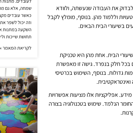
לעובדים. מתנות ח
לבדוק את העבודה שנעשתה, ולוודא
שמחה, אלא גם מחז
כאשר עובדים מקבל
ויות וללמוד מהן. בנוסף, מומלץ לקבל
וזה יכול לשפר את 
עים בשיעורי הבית הבאים.
השקעה במתנות איכ
תחושת שייכות וליצ
לקריאת המאמר »
יעורי הבית. אחת מהן היא טכניקת
 בכל חלק בנפרד. גישה זו מאפשרת
 גדולות. בנוסף, השימוש בכרטיסי
 ואינטראקטיבית.
 מידע. אפליקציות אלו מציעות אפשרויות
חומר הנלמד. שימוש בטכנולוגיה בצורה
רנות.