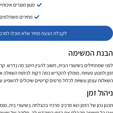
מגוון מוצרים איכותיי
מחירים משתלמים
לקבלת הצעת מחיר שלא תוכלו לסרב צ
הבנת המשימה
לפני שמתחילים בשיעורי הבית, חשוב להבין היטב מה נדרש. קר
זמן ולמנוע טעויות. מומלץ להקדיש כמה דקות לניתוח השאלה או
השאלות עצמן עשויות לכלול פרטים קריטיים שיכולים להשפיע על
ניהול זמן
תכנון נכון של הזמן הוא מרכיב מרכזי בהצלחה בשיעורי בית. מו
שבו כל משימה מקבלת את הזמן המוקדש לה. חלוקה של שיעורי 