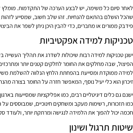
לאחר סיום כל משימה, יש לבצע הערכה של התקדמות. מומלץ 
שהכל הושלם בהתאם להנחיות. זהו שלב חשוב, שמסייע לזהות טע
פידבק ממורים או מחברים, כדי להבין היכן ניתן לשפר את הביצו
טכניקות למידה אפקטיביות
ישנן טכניקות למידה רבות שיכולות לשדרג את תהליך העשייה בש
הפיצול, שבה מחלקים את החומר לחלקים קטנים יותר ומתרכזים
למידה ממוקדת ומסייעת בהפחתת הלחץ הנלווה להשלמת משימות
זיכרון הוא כלי יעיל נוסף, המאפשר חזרה על החומר בצורה מהנה
ישנם גם כלים דיגיטליים רבים, כמו אפליקציות שמסייעות בארגון
כמו תזכורות, רשימות מעקב ומשחקים חינוכיים, שמבוססים על ה
חכמה יכול להפוך את הלמידה לנגישה ומרתקת יותר, ולעודד סק
שיטות תרגול ושינון