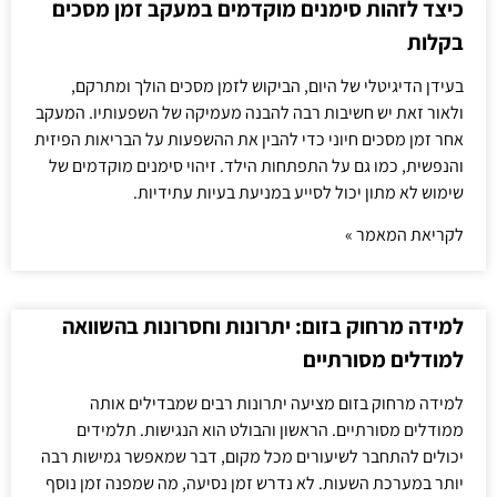
כיצד לזהות סימנים מוקדמים במעקב זמן מסכים
בקלות
בעידן הדיגיטלי של היום, הביקוש לזמן מסכים הולך ומתרקם,
ולאור זאת יש חשיבות רבה להבנה מעמיקה של השפעותיו. המעקב
אחר זמן מסכים חיוני כדי להבין את ההשפעות על הבריאות הפיזית
והנפשית, כמו גם על התפתחות הילד. זיהוי סימנים מוקדמים של
שימוש לא מתון יכול לסייע במניעת בעיות עתידיות.
לקריאת המאמר »
למידה מרחוק בזום: יתרונות וחסרונות בהשוואה
למודלים מסורתיים
למידה מרחוק בזום מציעה יתרונות רבים שמבדילים אותה
ממודלים מסורתיים. הראשון והבולט הוא הנגישות. תלמידים
יכולים להתחבר לשיעורים מכל מקום, דבר שמאפשר גמישות רבה
יותר במערכת השעות. לא נדרש זמן נסיעה, מה שמפנה זמן נוסף