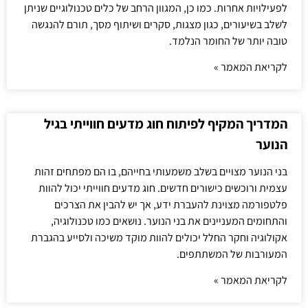
לפעילויות אחרות. כמו כן, המגוון הרחב של כלים טכנולוגיים שניתן
לשלב בשיעורים, כגון מצגות, סקרים ושיתוף מסך, תורם להנגשה
טובה יותר של החומר הנלמד.
לקריאת המאמר »
המדריך המקיף לפיתוח חוג מדעים חווייתי בגיל
הנוער
בני הנוער מצויים בשלב משמעותי בחייהם, בו הם מפתחים זהות
עצמית ורוכשים כישורים חדשים. חוג מדעים חווייתי יכול להוות
פלטפורמה מצוינת להעברת ידע, אך יש להבין את הצרכים
והתחומים המעניינים את בני הנוער. נושאים כמו טכנולוגיה,
אקולוגיה וחקר החלל יכולים להוות מוקד משיכה ולסייע בהגברת
המעורבות של המשתתפים.
לקריאת המאמר »