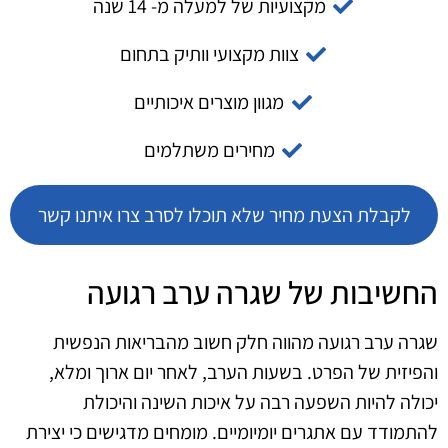
מקצועיות של למעלה מ- 14 שנה
צוות מקצועי וותיק בתחום
מגוון מוצרים איכותיים
מחירים משתלמים
לקבלת הצעת מחיר שלא תוכלו לסרב צרו איתנו קשר
החשיבות של שגרה ערב רגועה
שגרה ערב רגועה מהווה חלק חשוב מהבריאות הנפשית
והפיזית של הפרט. בשעות הערב, לאחר יום ארוך ומלא,
יכולה להיות השפעה רבה על איכות השינה והיכולת
להתמודד עם אתגרים יומיומיים. מומחים מדגישים כי יצירת