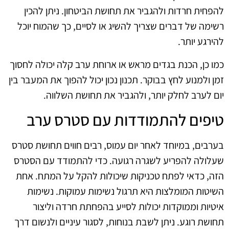
להפחית חרדות ולהגביר את תחושת הביטחון. ניתן להכין
רשימה של דברים שצריך להשיג או לסיים, כך שהמוח יוכל
להירגע יותר.
כמו כן, הכנת בגדים מראש או ארוחת ערב קלה יכולה לחסוך
זמן ולמנוע לחץ בבוקר. תכנון נכון יכול להפוך את המעבר בין
יום לערב לחלק יותר, ולהגביר את תחושת השלווה.
טיפים להתמודדות עם סטרס ערב
בערבים, במיוחד לאחר יום עמוס, רבים חווים תחושת סטרס
שעלולה להפריע לשגרה רגועה. כדי להתמודד עם הסטרס
הזה, כדאי לפתח טכניקות שיכולות להקל על המתח. אחת
השיטות המומלצות היא תרגול נשימות עמוקות. נשימות
איטיות וממוקדות יכולות לסייע בהפחתת חרדה וליצור
תחושת רוגע. ניתן לשבת בנוחות, לסגור עיניים ולנשום דרך