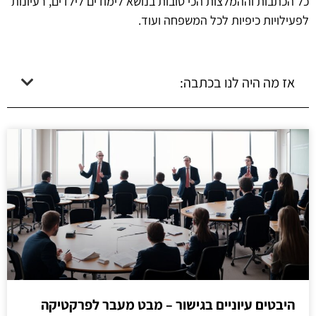
כל הכתבות וההמלצות הכי טובות בנושא לימודים לילדים, רעיונות
לפעילויות כיפיות לכל המשפחה ועוד.
אז מה היה לנו בכתבה:
היבטים עיוניים בגישור – מבט מעבר לפרקטיקה