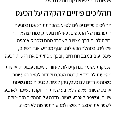
שמשתלבת לעיתים קרובות עם כעס.
תהליכים פיזיים להקלה על הכעס
תהליכים פיזיים יכולים לסייע בהפחתת הכעס ובמניעת
התפרצות של התקפים. פעילות גופנית, כמו ריצה או יוגה,
יכולה להוות דרך מצוינת לשחרר מתח ולפרוק אנרגיה
שלילית. במהלך הפעילות, הגוף מפריש אנדורפינים,
שמסייעים במצב רוח חיובי, ובכך מפחיתים את רגשות הכעס.
טכניקות נשימה גם הן יכולות לעזור. נשימות עמוקות ואיטיות
מסייעות להוריד את רמת המתח ולחזור למצב רגוע יותר.
כשמתמודדים עם כעס, ניתן לנסות טכניקות כמו נשימת
ארבע שניות: שאיפה לארבע שניות, החזקת הנשימה לארבע
שניות, ונשיפה לארבע שניות. חזרה על התהליך הזה יכולה
לשפר את המצב הנפשי ולמנוע התפרצות לא רצויה.