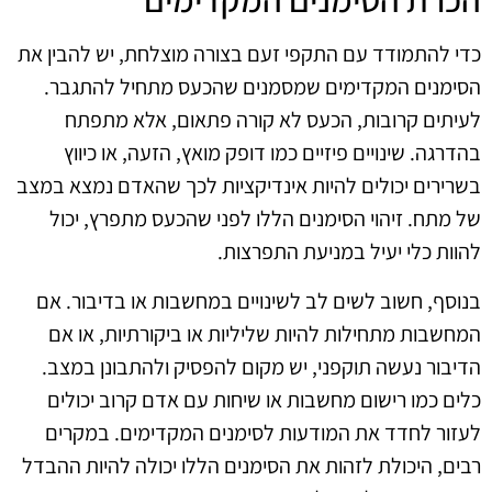
כדי להתמודד עם התקפי זעם בצורה מוצלחת, יש להבין את
הסימנים המקדימים שמסמנים שהכעס מתחיל להתגבר.
לעיתים קרובות, הכעס לא קורה פתאום, אלא מתפתח
בהדרגה. שינויים פיזיים כמו דופק מואץ, הזעה, או כיווץ
בשרירים יכולים להיות אינדיקציות לכך שהאדם נמצא במצב
של מתח. זיהוי הסימנים הללו לפני שהכעס מתפרץ, יכול
להוות כלי יעיל במניעת התפרצות.
בנוסף, חשוב לשים לב לשינויים במחשבות או בדיבור. אם
המחשבות מתחילות להיות שליליות או ביקורתיות, או אם
הדיבור נעשה תוקפני, יש מקום להפסיק ולהתבונן במצב.
כלים כמו רישום מחשבות או שיחות עם אדם קרוב יכולים
לעזור לחדד את המודעות לסימנים המקדימים. במקרים
רבים, היכולת לזהות את הסימנים הללו יכולה להיות ההבדל