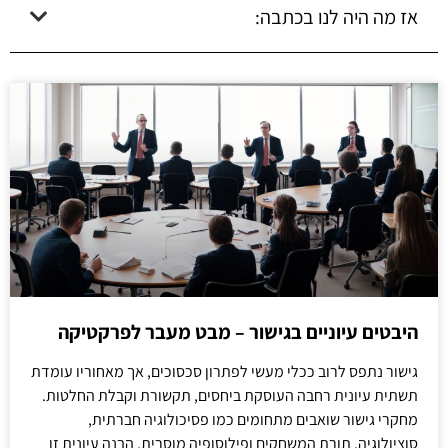
אז מה היה לנו בכתבה:
היבטים עיוניים בגישור – מבט מעבר לפרקטיקה
גישור נתפס לרוב ככלי מעשי לפתרון סכסוכים, אך מאחוריו עומדת
תשתית עיונית רחבה העוסקת ביחסים, תקשורת וקבלת החלטות.
מחקרי גישור שואבים מתחומים כמו פסיכולוגיה חברתית,
סוציולוגיה, תורת המשחקים ופילוסופיה מוסרית. הבנה עיונית זו