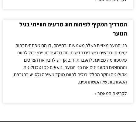
המדריך המקיף לפיתוח חוג מדעים חווייתי בגיל
הנוער
בני הנוער מצויים בשלב משמעותי בחייהם, בו הם מפתחים זהות
עצמית ורוכשים כישורים חדשים. חוג מדעים חווייתי יכול להוות
פלטפורמה מצוינת להעברת ידע, אך יש להבין את הצרכים
והתחומים המעניינים את בני הנוער. נושאים כמו טכנולוגיה,
אקולוגיה וחקר החלל יכולים להוות מוקד משיכה ולסייע בהגברת
המעורבות של המשתתפים.
לקריאת המאמר »