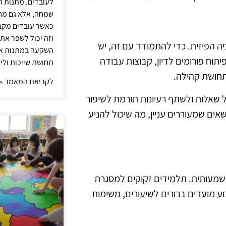
לעובדים. מתנות ח
שמחה, אלא גם מחז
כאשר עובדים מקבל
וזה יכול לשפר את 
 הפיזית. כדי להתמודד עם זה, יש
השקעה במתנות איכ
יתוח פורומים לדיון, קבוצות עבודה
תחושת שייכות וליצ
 תחושת קהילה.
לקריאת המאמר »
ל שאלות ולשתף רעיונות תורמת לשיפור
שאים שמעוררים עניין, מה שיכול להניע
 משמעותית. תלמידים זקוקים למסגרת
וע מועדים ברורים לשיעורים, משימות