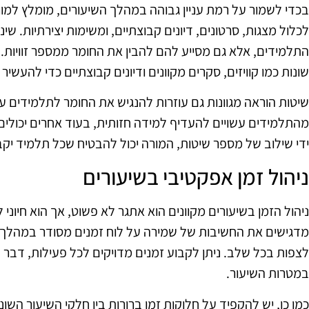
בכדי לשמור על רמת עניין גבוהה במהלך השיעורים, מומלץ למורי
לכלול מצגות, סרטונים, דיונים קבוצתיים, ומשימות יצירתיות. שינ
התלמידים, אלא גם מסייע להם להבין את החומר ממספר זוויות.
שונות כמו קוויזים, סקרים מקוונים ודיונים קבוצתיים כדי להעשיר
שיטות הוראה מגוונות גם עוזרות להנגיש את החומר לתלמידים עם
מהתלמידים עשויים להעדיף למידה חזותית, בעוד אחרים יכולים לה
ידי שילוב של מספר שיטות, המורה יכול להבטיח שכל תלמיד יק
ניהול זמן אפקטיבי בשיעורים
ניהול הזמן בשיעורים מקוונים הוא אתגר לא פשוט, אך הוא חיונ
מדגישים את החשיבות של שמירה על לוח זמנים מסודר במהלך 
לצפות בכל שלב. ניתן לקבוע זמנים מדויקים לכל פעילות, דב
במטרות השיעור.
כמו כן, יש להקפיד על חלוקות זמן ברורות בין חלקי השיעור הש