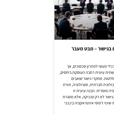
ם בגישור – מבט מעבר
כלי מעשי לפתרון סכסוכים, אך
תית עיונית רחבה העוסקת ביחסים,
טות. מחקרי גישור שואבים
לוגיה חברתית, סוציולוגיה, תורת
ה מוסרית. הבנה עיונית זו
ישור לא רק טכניקה, אלא מסגרת
ינוי דפוסי אינטראקציה בין בני