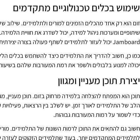
שימוש בכלים טכנולוגיים מתקדמים
זום הוא רק אחד מהכלים הזמינים למורים ולתלמידים. שילוב של כ
Jamboard יכול לעזור לתלמידים לשתף פעולה בצורה יצירתית ולפתח רעיונות יחד.
כמו כן, חשוב להדריך את התלמידים כיצד להשתמש בכלים הלל
יכולה למנוע בלבולים ולשפר את רמת המעורבות שלהם בשיעורי
יצירת תוכן מעניין ומגוון
תוכן הוא המפתח להצלחה בלמידה מרחוק בזום. תוכן מעניין, מגוו
הלב של התלמידים לאורך זמן. יש לשלב בין הרצאות, פעילויות קב
כדי לשמור על רמות המעורבות גבוהות.
חשוב גם להתאים את התוכן לרמות השונות של התלמידים. מורים
לתלמידים המתקדמים יותר, בעוד שתלמידים הזקוקים לעזרה י