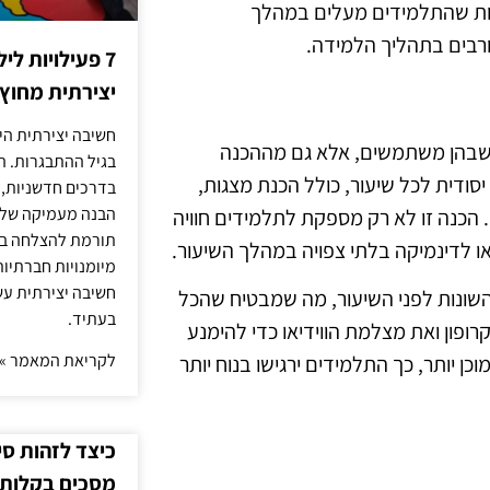
לות שהתלמידים מעלים במהלך
ורבים בתהליך הלמידה.
7 פעילויות ל
יצירתית מחוץ
חשיבה יצירתית היא
 שבהן משתמשים, אלא גם מההכנה
בגיל ההתבגרות. ה
סודית לכל שיעור, כולל הכנת מצגות,
בדרכים חדשניות, 
הבנה מעמיקה של ה
 הכנה זו לא רק מספקת לתלמידים חוויה
תורמת להצלחה בלי
ו לדינמיקה בלתי צפויה במהלך השיעור.
מיומנויות חברתיות
חשיבה יצירתית עש
שונות לפני השיעור, מה שמבטיח שהכל
בעתיד.
ופון ואת מצלמת הווידיאו כדי להימנע
לקריאת המאמר »
 יותר, כך התלמידים ירגישו בנוח יותר
כיצד לזהות ס
מסכים בקלות