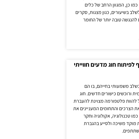
כמו כן, המגוון הרחב של כלים
לשלב בשיעורים, כגון מצגות, סקרים
 להנגשה טובה יותר של החומר
לפיתוח חוג מדעים חווייתי
בשלב משמעותי בחייהם, בו הם
ת ורוכשים כישורים חדשים. חוג
ול להוות פלטפורמה מצוינת להעברת
את הצרכים והתחומים המעניינים את
כמו טכנולוגיה, אקולוגיה וחקר
ת מוקד משיכה ולסייע בהגברת
שתתפים.