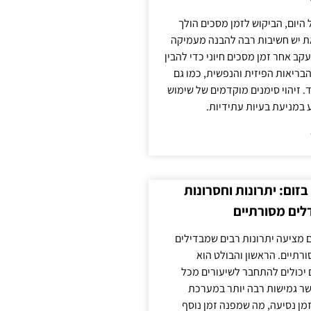
 היום, הביקוש לזמן מסכים הולך
ת יש חשיבות רבה להבנה מעמיקה
ב אחר זמן מסכים חיוני כדי להבין
ריאות הפיזית והנפשית, כמו גם
 זיהוי סימנים מוקדמים של שימוש
ע במניעת בעיות עתידיות.
זום: יתרונות וחסרונות
לים מסורתיים
 מציעה יתרונות רבים שמבדילים
רתיים. הראשון והבולט הוא
 יכולים להתחבר לשיעורים מכל
ר גמישות רבה יותר במערכת
מן נסיעה, מה שמפנה זמן נוסף