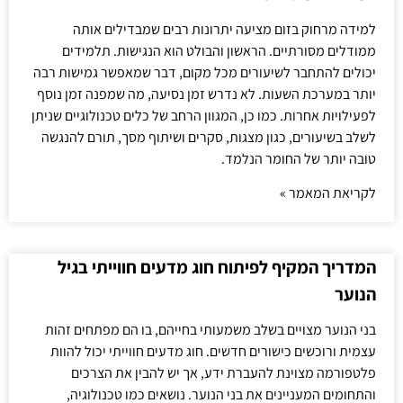
למידה מרחוק בזום מציעה יתרונות רבים שמבדילים אותה
ממודלים מסורתיים. הראשון והבולט הוא הנגישות. תלמידים
יכולים להתחבר לשיעורים מכל מקום, דבר שמאפשר גמישות רבה
יותר במערכת השעות. לא נדרש זמן נסיעה, מה שמפנה זמן נוסף
לפעילויות אחרות. כמו כן, המגוון הרחב של כלים טכנולוגיים שניתן
לשלב בשיעורים, כגון מצגות, סקרים ושיתוף מסך, תורם להנגשה
טובה יותר של החומר הנלמד.
לקריאת המאמר »
המדריך המקיף לפיתוח חוג מדעים חווייתי בגיל
הנוער
בני הנוער מצויים בשלב משמעותי בחייהם, בו הם מפתחים זהות
עצמית ורוכשים כישורים חדשים. חוג מדעים חווייתי יכול להוות
פלטפורמה מצוינת להעברת ידע, אך יש להבין את הצרכים
והתחומים המעניינים את בני הנוער. נושאים כמו טכנולוגיה,