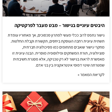
היבטים עיוניים בגישור – מבט מעבר לפרקטיקה
גישור נתפס לרוב ככלי מעשי לפתרון סכסוכים, אך מאחוריו עומדת
תשתית עיונית רחבה העוסקת ביחסים, תקשורת וקבלת החלטות.
מחקרי גישור שואבים מתחומים כמו פסיכולוגיה חברתית,
סוציולוגיה, תורת המשחקים ופילוסופיה מוסרית. הבנה עיונית זו
מאפשרת לראות בגישור לא רק טכניקה, אלא מסגרת חשיבתית
שמטרתה שינוי דפוסי אינטראקציה בין בני אדם.
לקריאת המאמר »