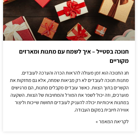
חנוכה בסטייל – איך לשמח עם מתנות ומארזים
מקוריים
חג החנוכה הוא זמן מעולה להראות הכרה והערכה לעובדים.
מתנות חנוכה לעובדים לא רק מביאות שמחה, אלא גם מחזקות את
הקשרים בתוך הצוות. כאשר עובדים מקבלים מתנות, הם מרגישים
מוערכים, וזה יכול לשפר את המורל והמחויבות של הצוות. השקעה
במתנות איכותיות יכולה להעניק לעובדים תחושת שייכות וליצור
אווירה חיובית במקום העבודה.
לקריאת המאמר »