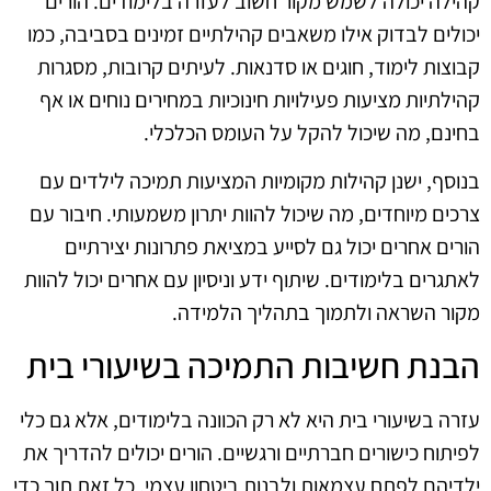
קהילה יכולה לשמש מקור חשוב לעזרה בלימודים. הורים
יכולים לבדוק אילו משאבים קהילתיים זמינים בסביבה, כמו
קבוצות לימוד, חוגים או סדנאות. לעיתים קרובות, מסגרות
קהילתיות מציעות פעילויות חינוכיות במחירים נוחים או אף
בחינם, מה שיכול להקל על העומס הכלכלי.
בנוסף, ישנן קהילות מקומיות המציעות תמיכה לילדים עם
צרכים מיוחדים, מה שיכול להוות יתרון משמעותי. חיבור עם
הורים אחרים יכול גם לסייע במציאת פתרונות יצירתיים
לאתגרים בלימודים. שיתוף ידע וניסיון עם אחרים יכול להוות
מקור השראה ולתמוך בתהליך הלמידה.
הבנת חשיבות התמיכה בשיעורי בית
עזרה בשיעורי בית היא לא רק הכוונה בלימודים, אלא גם כלי
לפיתוח כישורים חברתיים ורגשיים. הורים יכולים להדריך את
ילדיהם לפתח עצמאות ולבנות ביטחון עצמי, כל זאת תוך כדי