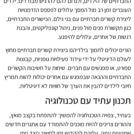
החברתיים של הילדים, ולגרום להם להרגיש מבודדים. ילדים
העוברים זמן רב מול המסך עלולים לפספס הזדמנויות
ליצירת קשרים חברתיים עם בני גילם. הכישורים החברתיים,
כגון תקשורת פנים מול פנים, ניהול קונפליקטים, והבנת
רגשות של אחרים, עלולים להיפגע.
הורים יכולים לתמוך בילדיהם ביצירת קשרים חברתיים מחוץ
לעולם הדיגיטלי על ידי עידוד פעילויות גופניות, קבוצות
ספורט, או מפגשים עם חברים. שיחות על חשיבות הקשרים
החברתיים וההנאה שבמפגש עם אחרים יכולות להוות תמריץ
חיובי לילדים להבין את הערך של חוויות לא דיגיטליות.
תכנון עתיד עם טכנולוגיה
בעתיד, צפויה הטכנולוגיה להמשיך להתפתח בקצב מואץ,
וההורים צריכים להיות מוכנים להתמודד עם אתגרים חדשים
שמגיעים עמה. עליהם להקדיש זמן לחשוב כיצד ניתן