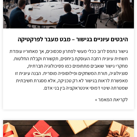
היבטים עיוניים בגישור – מבט מעבר לפרקטיקה
גישור נתפס לרוב ככלי מעשי לפתרון סכסוכים, אך מאחוריו עומדת
תשתית עיונית רחבה העוסקת ביחסים, תקשורת וקבלת החלטות.
מחקרי גישור שואבים מתחומים כמו פסיכולוגיה חברתית,
סוציולוגיה, תורת המשחקים ופילוסופיה מוסרית. הבנה עיונית זו
מאפשרת לראות בגישור לא רק טכניקה, אלא מסגרת חשיבתית
שמטרתה שינוי דפוסי אינטראקציה בין בני אדם.
לקריאת המאמר »