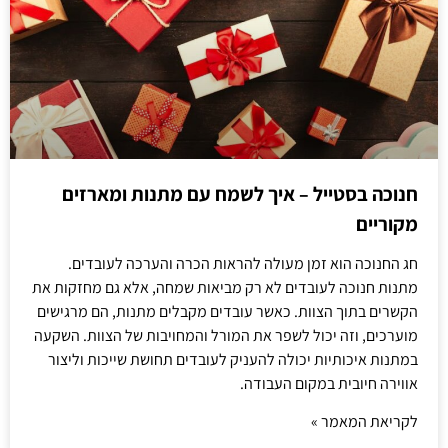
חנוכה בסטייל – איך לשמח עם מתנות ומארזים
מקוריים
חג החנוכה הוא זמן מעולה להראות הכרה והערכה לעובדים.
מתנות חנוכה לעובדים לא רק מביאות שמחה, אלא גם מחזקות את
הקשרים בתוך הצוות. כאשר עובדים מקבלים מתנות, הם מרגישים
מוערכים, וזה יכול לשפר את המורל והמחויבות של הצוות. השקעה
במתנות איכותיות יכולה להעניק לעובדים תחושת שייכות וליצור
אווירה חיובית במקום העבודה.
לקריאת המאמר »