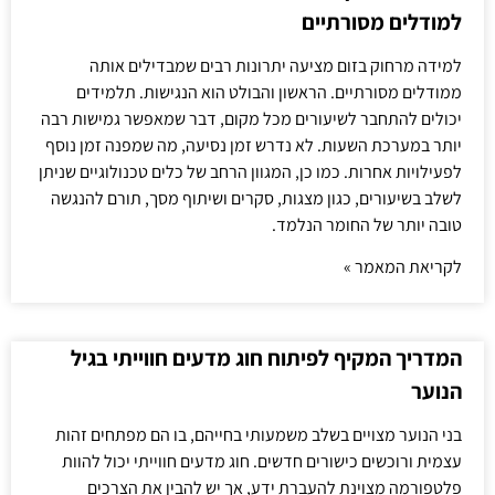
למודלים מסורתיים
למידה מרחוק בזום מציעה יתרונות רבים שמבדילים אותה
ממודלים מסורתיים. הראשון והבולט הוא הנגישות. תלמידים
יכולים להתחבר לשיעורים מכל מקום, דבר שמאפשר גמישות רבה
יותר במערכת השעות. לא נדרש זמן נסיעה, מה שמפנה זמן נוסף
לפעילויות אחרות. כמו כן, המגוון הרחב של כלים טכנולוגיים שניתן
לשלב בשיעורים, כגון מצגות, סקרים ושיתוף מסך, תורם להנגשה
טובה יותר של החומר הנלמד.
לקריאת המאמר »
המדריך המקיף לפיתוח חוג מדעים חווייתי בגיל
הנוער
בני הנוער מצויים בשלב משמעותי בחייהם, בו הם מפתחים זהות
עצמית ורוכשים כישורים חדשים. חוג מדעים חווייתי יכול להוות
פלטפורמה מצוינת להעברת ידע, אך יש להבין את הצרכים