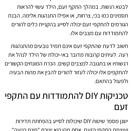
לבטא רגשות. במהלך התקף זעם, הילד עשוי להראות
תסמינים כמו בכי, צרחות, או אפילו התנהגות אלימה. הבנת
הגורמים להתקפי זעם יכולה לסייע בהקניית כלים להורים
להתמודדות עם מצבים אלו.
חשוב לדעת שהתקפי זעם אינם תמיד נובעים מהתנהגות
רעה. לעיתים קרובות מדובר באי-יכולת של הילד לנהל את
רגשותיו או בתגובה למצבים קשים. הכרת המונחים הקשורים
להתקפים אלו יכולה לעזור להורים להבין את מהות הבעיה
ולפעול בהתאם.
טכניקות DIY להתמודדות עם התקפי
זעם
ישנן מספר שיטות DIY שיכולות לסייע בהפחתת תדירות
ועוצמת התקפי הזעם. אחת מהן היא יצירת "פינת רגיעה"