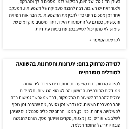
בעידן הדיגיטלי של היום, הביקוש לזמן מסכים הולך ומתרקם,
ולאור זאת יש חשיבות רבה להבנה מעמיקה של השפעותיו. המעקב
אחר זמן מסכים חיוני כדי להבין את ההשפעות על הבריאות הפיזית
והנפשית, כמו גם על התפתחות הילד. זיהוי סימנים מוקדמים של
שימוש לא מתון יכול לסייע במניעת בעיות עתידיות.
לקריאת המאמר »
למידה מרחוק בזום: יתרונות וחסרונות בהשוואה
למודלים מסורתיים
למידה מרחוק בזום מציעה יתרונות רבים שמבדילים אותה
ממודלים מסורתיים. הראשון והבולט הוא הנגישות. תלמידים
יכולים להתחבר לשיעורים מכל מקום, דבר שמאפשר גמישות רבה
יותר במערכת השעות. לא נדרש זמן נסיעה, מה שמפנה זמן נוסף
לפעילויות אחרות. כמו כן, המגוון הרחב של כלים טכנולוגיים שניתן
לשלב בשיעורים, כגון מצגות, סקרים ושיתוף מסך, תורם להנגשה
טובה יותר של החומר הנלמד.