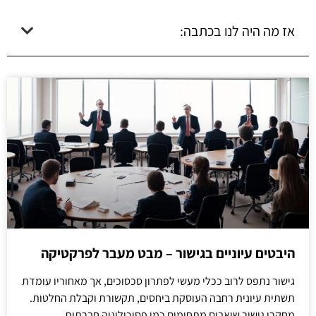
אז מה היה לנו בכתבה:
היבטים עיוניים בגישור – מבט מעבר לפרקטיקה
גישור נתפס לרוב ככלי מעשי לפתרון סכסוכים, אך מאחוריו עומדת
תשתית עיונית רחבה העוסקת ביחסים, תקשורת וקבלת החלטות.
מחקרי גישור שואבים מתחומים כמו פסיכולוגיה חברתית,