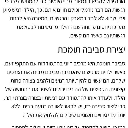
הורה יכול להביא דוגמאות מחיי היומיום כדי להמחיש לילד כי
רגשות הם דבר נורמלי וכולם חווים אותם. כך, הילד ירגיש מוגן
ויבין שהוא לא לבד במאבקיו הרגשיים. המטרה היא לבנות
מערכת יחסים פתוחה שבה הילד מרגיש נוח לבטא את
רגשותיו גם כאשר הם קשים.
יצירת סביבה תומכת
סביבה תומכת היא מרכיב חיוני בהתמודדות עם התקפי זעם.
כאשר ילדים מרגישים שהסביבה סביבם מבינה את הצרכים
שלהם, הם עשויים להיות יותר רגועים ולהגיב בצורה פחות
קיצונית. הקפיצים של ההורים יכולים לשפר את התחושה של
הילד, ולעודד אותו להתמודד עם רגשותיו בצורה בוגרת יותר.
כדי ליצור סביבה כזו, יש לדאוג לאווירה רגועה בבית, ללא
יותר מדי גירויים חיצוניים שיכולים להלחיץ את הילד.
כמו כן, חשוב להקפיד על רוטינות יומיות שיכולות להפחית