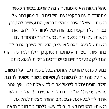
ניהול רגשות הוא מיומנות חשובה להורים, במיוחד כאשר
מתמודדים עם התקפי זעם. הילדים חווים מגוון רחב של
רגשות, וכשאלה אינם מנוהלים כראוי, הם עשויים להתפרץ
בצורה של התקפי זעם. הורה יכול לעזור לילד להבין את
רגשותיו על ידי דוגמא אישית. כאשר הורה מתמודד עם
רגשות של כעס, תסכול או עצב, הוא יכול לשתף את הילד
בתחושותיו וכיצד הוא מתמודד איתן. כך הילד ילמד כי רגשות
הם חלק טבעי מהחיים וכי יש דרכים בריאות לבטא אותם.
בנוסף, כדאי להורים להשתמש בכלים כמו דיבור על רגשות,
שיח על מה גורם לרגשות אלו, ושימוש בשפה פשוטה להבנת
הילד. הורים יכולים לשאול את הילד שאלות כמו "איך אתה
מרגיש עכשיו?" או "מה גרם לך להרגיש כך?" על מנת לעודד
את הילד לבטא את עצמו. אם ההורה מצליח לנהל את
רגשותיו במצבים קשים, הילד עשוי ללמוד מהדוגמה הזאת