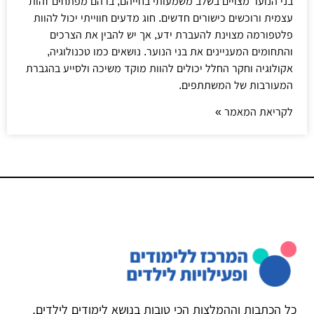
בני הנוער מצויים בשלב משמעותי בחייהם, בו הם מפתחים זהות
עצמית ורוכשים כישורים חדשים. חוג מדעים חווייתי יכול להוות
פלטפורמה מצוינת להעברת ידע, אך יש להבין את הצרכים
והתחומים המעניינים את בני הנוער. נושאים כמו טכנולוגיה,
אקולוגיה וחקר החלל יכולים להוות מוקד משיכה ולסייע בהגברת
המעורבות של המשתתפים.
לקריאת המאמר »
כל הכתבות וההמלצות הכי טובות בנושא לימודים לילדים,