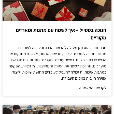
חנוכה בסטייל – איך לשמח עם מתנות ומארזים
מקוריים
חג החנוכה הוא זמן מעולה להראות הכרה והערכה לעובדים.
מתנות חנוכה לעובדים לא רק מביאות שמחה, אלא גם מחזקות את
הקשרים בתוך הצוות. כאשר עובדים מקבלים מתנות, הם מרגישים
מוערכים, וזה יכול לשפר את המורל והמחויבות של הצוות. השקעה
במתנות איכותיות יכולה להעניק לעובדים תחושת שייכות וליצור
אווירה חיובית במקום העבודה.
לקריאת המאמר »