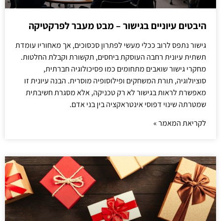
היבטים עיוניים בגישור – מבט מעבר לפרקטיקה
גישור נתפס לרוב ככלי מעשי לפתרון סכסוכים, אך מאחוריו עומדת
תשתית עיונית רחבה העוסקת ביחסים, תקשורת וקבלת החלטות.
מחקרי גישור שואבים מתחומים כמו פסיכולוגיה חברתית,
סוציולוגיה, תורת המשחקים ופילוסופיה מוסרית. הבנה עיונית זו
מאפשרת לראות בגישור לא רק טכניקה, אלא מסגרת חשיבתית
שמטרתה שינוי דפוסי אינטראקציה בין בני אדם.
לקריאת המאמר »