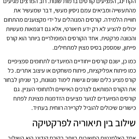
הקודינג, המציעים קורסים ברמות שונות. רוב המרצים מגיעים
מהתעשייה ומביאים עמם ניסיון מעשי, דבר שמעשיר את
חוויית הלמידה. קורסים המנוהלים על ידי מקצוענים מהתחום
יכולים להציע לא רק ידע תיאורטי, אלא גם דוגמאות מעשיות
והכוונה פרקטית. אחד הקורסים הפופולריים ביותר הוא קורס
פייתון, שמספק בסיס מצוין למתחילים.
כמו כן, ישנם קורסים ייחודיים המיועדים לתחומים ספציפיים
כמו פיתוח אפליקציות, פיתוח משחקים או עיצוב אתרים. כל
קורס מציע כלים שונים וגישות לימוד מגוונות, כך שניתן לבחור
את הקורס המותאם לצרכים האישיים ולתחומי העניין. גם
קורסים המיועדים לנוער מציעים הזדמנות מצוינת לפתח
כישורים שיכולים להוביל לקריירה רווחית בעתיד.
שילוב בין תיאוריה לפרקטיקה
אחד האלמנטים החשובים ביותר בקורס קודינג הוא השילוב