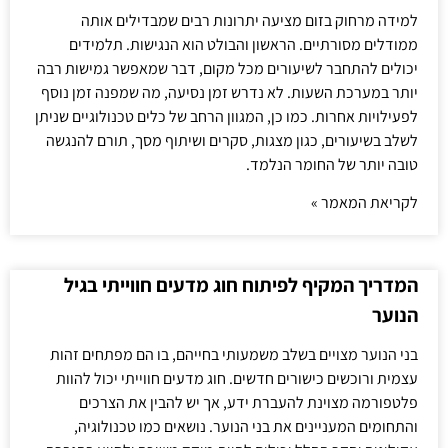
למידה מרחוק בזום מציעה יתרונות רבים שמבדילים אותה
ממודלים מסורתיים. הראשון והבולט הוא הנגישות. תלמידים
יכולים להתחבר לשיעורים מכל מקום, דבר שמאפשר גמישות רבה
יותר במערכת השעות. לא נדרש זמן נסיעה, מה שמפנה זמן נוסף
לפעילויות אחרות. כמו כן, המגוון הרחב של כלים טכנולוגיים שניתן
לשלב בשיעורים, כגון מצגות, סקרים ושיתוף מסך, תורם להנגשה
טובה יותר של החומר הנלמד.
לקריאת המאמר »
המדריך המקיף לפיתוח חוג מדעים חווייתי בגיל
הנוער
בני הנוער מצויים בשלב משמעותי בחייהם, בו הם מפתחים זהות
עצמית ורוכשים כישורים חדשים. חוג מדעים חווייתי יכול להוות
פלטפורמה מצוינת להעברת ידע, אך יש להבין את הצרכים
והתחומים המעניינים את בני הנוער. נושאים כמו טכנולוגיה,