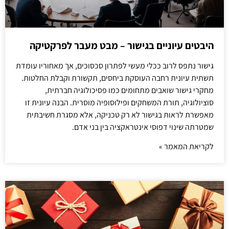
היבטים עיוניים בגישור – מבט מעבר לפרקטיקה
גישור נתפס לרוב ככלי מעשי לפתרון סכסוכים, אך מאחוריו עומדת
תשתית עיונית רחבה העוסקת ביחסים, תקשורת וקבלת החלטות.
מחקרי גישור שואבים מתחומים כמו פסיכולוגיה חברתית,
סוציולוגיה, תורת המשחקים ופילוסופיה מוסרית. הבנה עיונית זו
מאפשרת לראות בגישור לא רק טכניקה, אלא מסגרת חשיבתית
שמטרתה שינוי דפוסי אינטראקציה בין בני אדם.
לקריאת המאמר »