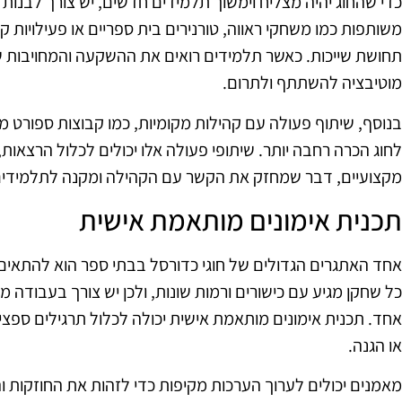
כדי שהחוג יהיה מצליח וימשוך תלמידים חדשים, יש צורך לבנות ק
משותפות כמו משחקי ראווה, טורנירים בית ספריים או פעילויות קיץ
תחושת שייכות. כאשר תלמידים רואים את ההשקעה והמחויבות ש
מוטיבציה להשתתף ולתרום.
בנוסף, שיתוף פעולה עם קהילות מקומיות, כמו קבוצות ספורט מקצו
לחוג הכרה רחבה יותר. שיתופי פעולה אלו יכולים לכלול הרצאות,
מקצועיים, דבר שמחזק את הקשר עם הקהילה ומקנה לתלמידים חו
תכנית אימונים מותאמת אישית
אחד האתגרים הגדולים של חוגי כדורסל בבתי ספר הוא להתאים 
כל שחקן מגיע עם כישורים ורמות שונות, ולכן יש צורך בעבודה
אחד. תכנית אימונים מותאמת אישית יכולה לכלול תרגילים ספציפ
או הגנה.
מאמנים יכולים לערוך הערכות מקיפות כדי לזהות את החוזקות ו