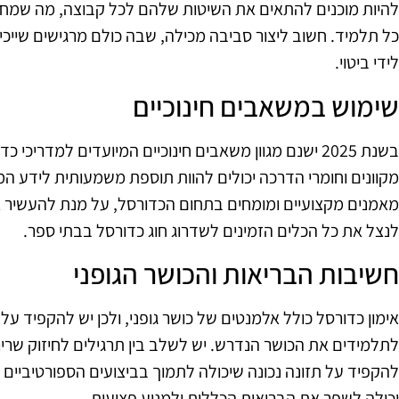
להיות מוכנים להתאים את השיטות שלהם לכל קבוצה, מה שמחייב
כל תלמיד. חשוב ליצור סביבה מכילה, שבה כולם מרגישים שייכי
לידי ביטוי.
שימוש במשאבים חינוכיים
בשנת 2025 ישנם מגוון משאבים חינוכיים המיועדים למדריכ
מקוונים וחומרי הדרכה יכולים להוות תוספת משמעותית לידע המ
מאמנים מקצועיים ומומחים בתחום הכדורסל, על מנת להעשיר את
לנצל את כל הכלים הזמינים לשדרוג חוג כדורסל בבתי ספר.
חשיבות הבריאות והכושר הגופני
אימון כדורסל כולל אלמנטים של כושר גופני, ולכן יש להקפיד על
לתלמידים את הכושר הנדרש. יש לשלב בין תרגילים לחיזוק שרירים
להקפיד על תזונה נכונה שיכולה לתמוך בביצועים הספורטיביים 
יכולה לשפר את הבריאות הכללית ולמנוע פציעות.