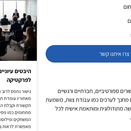
חום
ם
רו איתנו קשר
היבטים עיוניי
לפרקטיקה
ים ספורטיביים, חברתיים ורגשיים
גישור נתפס לרוב כ
מאחוריו עומדת תש
ם מחנך לערכים כמו עבודת צוות, משמעת
תקשורת וקבלת החל
ישה מתודולוגית ומותאמת אישית לכל
מתחומים כמו פסיכו
המשחקים ופילוסופי
מאפשרת לראות בג