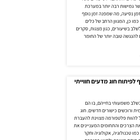
ר גמישות רבה יותר במערכת
מן נסיעה, מה שמפנה זמן נוסף
כמו כן, המגוון הרחב של כלים
לשלב בשיעורים, כגון מצגות, סקרים
 להנגשה טובה יותר של החומר
לפיתוח חוג מדעים חווייתי
בשלב משמעותי בחייהם, בו הם
ת ורוכשים כישורים חדשים. חוג
ול להוות פלטפורמה מצוינת להעברת
את הצרכים והתחומים המעניינים את
כמו טכנולוגיה, אקולוגיה וחקר