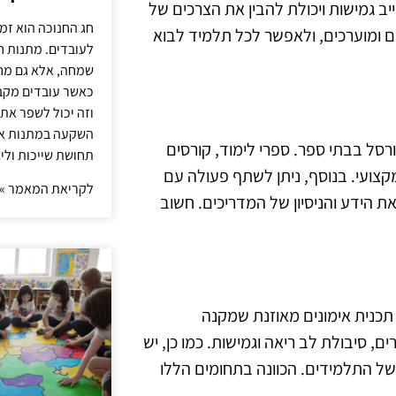
 גמישות ויכולת להבין את הצרכים של
חג החנוכה הוא זמ
ם ומוערכים, ולאפשר לכל תלמיד לבוא
לעובדים. מתנות ח
שמחה, אלא גם מחז
כאשר עובדים מקבל
וזה יכול לשפר את 
השקעה במתנות איכ
י כדורסל בבתי ספר. ספרי לימוד, קורסים
תחושת שייכות וליצ
קצועי. בנוסף, ניתן לשתף פעולה עם
לקריאת המאמר »
 הידע והניסיון של המדריכים. חשוב
 תכנית אימונים מאוזנת שמקנה
, סיבולת לב ריאה וגמישות. כמו כן, יש
של התלמידים. הכוונה בתחומים הללו