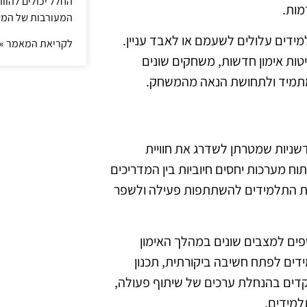
החלל יכולים להוו
מות.
המעורבות של המ
למידים עלולים לשעמם או לאבד עניין.
לקריאת המאמר »
יטות אימון חדשות, משחקים שונים
ר מתמיד ולתחושת הנאה מהמשחק.
דשניות שמטרתן לשדרג את חוויית
ח מערכות יחסים חיוביות בין המדריכים
ע את התלמידים להשתתפות פעילה ולשפר
ים למצבים שונים במהלך האימון
דים לפתח חשיבה ביקורתית, תכנון
קדים בהנחלת ערכים של שיתוף פעולה,
למידים.