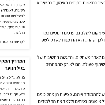
שר התאמות בתכנית האימון, דבר שיביא
מקום, דבר שמאפש
השעות. לא נדרש ז
לפעילויות אחרות. 
טכנולוגיים שניתן 
ושיתוף מסך, תורם
ש מקום לשלב גם ערכים חינוכיים כמו
הנלמד.
ם לכך שהחוג הוא הזדמנות לא רק לשפר
לקריאת המאמר »
נים לאחר משחקים, והדגשת החשיבות של
המדריך המקיף 
ושיתוף פעולה, הם לא רק מתפתחים
בגיל הנוער
בני הנוער מצויים 
מפתחים זהות עצמי
מדעים חווייתי יכ
ש להתמודד איתם. פציעות הן מהסיכונים
ידע, אך יש להבין 
בני הנוער. נושאים 
ל אימונים בטוחים וללמד את התלמידים