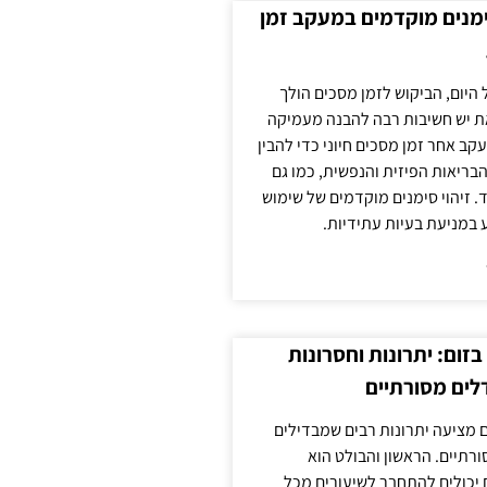
ימנים מוקדמים במעקב זמן
 היום, הביקוש לזמן מסכים הולך
ת יש חשיבות רבה להבנה מעמיקה
ב אחר זמן מסכים חיוני כדי להבין
ריאות הפיזית והנפשית, כמו גם
 זיהוי סימנים מוקדמים של שימוש
ע במניעת בעיות עתידיות.
זום: יתרונות וחסרונות
לים מסורתיים
 מציעה יתרונות רבים שמבדילים
רתיים. הראשון והבולט הוא
 יכולים להתחבר לשיעורים מכל