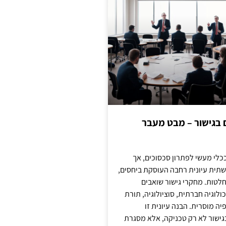
ם בגישור – מבט מעבר
כלי מעשי לפתרון סכסוכים, אך
תית עיונית רחבה העוסקת ביחסים,
טות. מחקרי גישור שואבים
לוגיה חברתית, סוציולוגיה, תורת
ה מוסרית. הבנה עיונית זו
ישור לא רק טכניקה, אלא מסגרת