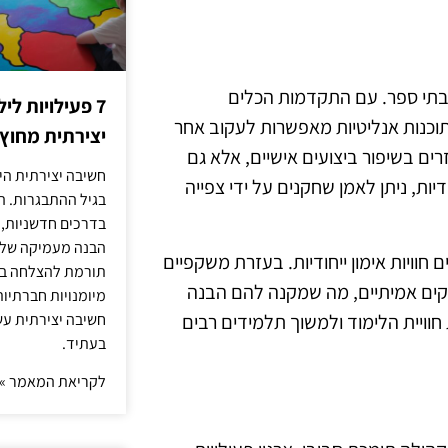
סל בבתי ספר. עם התקדמות הכלים
7 פעילויות ל
 תוכנות אנליטיות מאפשרות לעקוב אחר
יצירתית מחוץ
זרים בשיפור ביצועים אישיים, אלא גם
חשיבה יצירתית היא
ת, ניתן לאמן שחקנים על ידי צפייה
בגיל ההתבגרות. ה
בדרכים חדשניות, 
הבנה מעמיקה של ה
דומה) מציע לחניכים חוויות אימון ייחודיות. בעזרת משקפיים
תורמת להצלחה בלי
קים אמיתיים, מה שמקנה להם הבנה
מיומנויות חברתיות
וויית הלימוד ולמשוך תלמידים רבים
חשיבה יצירתית עש
בעתיד.
לקריאת המאמר »