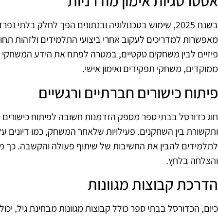
אסטרטגיות אימון מודרניות
בשנת 2025, שימוש בטכנולוגיה ובנתונים הפך לחלק בלתי נ
מאפשרות למדריכים לעקוב אחרי ביצועי התלמידים ולזהות תחומי
פיזיים לבין משחקים טקטיים, במטרה לפתח את הידע המשחקי של
ממוקדים, משחקי תפקידים ואימון אישי.
פיתוח כישורים חברתיים ורגשיים
חוג כדורסל בבתי ספר מספק הזדמנות חשובה לפיתוח כישורים ח
ותקשורת בין השחקנים. פעילויות שלאחר המשחק, כמו דיונים על 
לתלמידים להבין את החשיבות של שיתוף פעולה והקשבה. כך 
והצלחה בלחץ.
הדרכת קבוצות מגוונות
כיום, הכדורסל בבתי ספר כולל קבוצות מגוונות מבחינת גיל, יכול