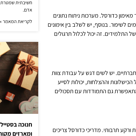
חשיבתית שמטרתה ש
אדם.
פרד מאימון כדורסל. מערכות ניתוח נתונים
לקריאת המאמר »
ם לשיפור. בנוסף, יש לשלב בין אימונים
 התלמידים. זה יכול לכלול תרגולים
ברתיים. יש לשים דגש על עבודת צוות
הכישלונות וההצלחות, יכולות לסייע
מתאפשרת גם התמודדות עם תסכולים
חנוכה בסטייל
ת ורקע תרבותי. מדריכי כדורסל צריכים
ומארזים מקורי