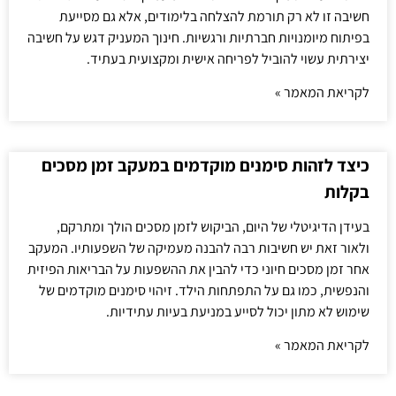
חשיבה זו לא רק תורמת להצלחה בלימודים, אלא גם מסייעת
בפיתוח מיומנויות חברתיות ורגשיות. חינוך המעניק דגש על חשיבה
יצירתית עשוי להוביל לפריחה אישית ומקצועית בעתיד.
לקריאת המאמר »
כיצד לזהות סימנים מוקדמים במעקב זמן מסכים
בקלות
בעידן הדיגיטלי של היום, הביקוש לזמן מסכים הולך ומתרקם,
ולאור זאת יש חשיבות רבה להבנה מעמיקה של השפעותיו. המעקב
אחר זמן מסכים חיוני כדי להבין את ההשפעות על הבריאות הפיזית
והנפשית, כמו גם על התפתחות הילד. זיהוי סימנים מוקדמים של
שימוש לא מתון יכול לסייע במניעת בעיות עתידיות.
לקריאת המאמר »