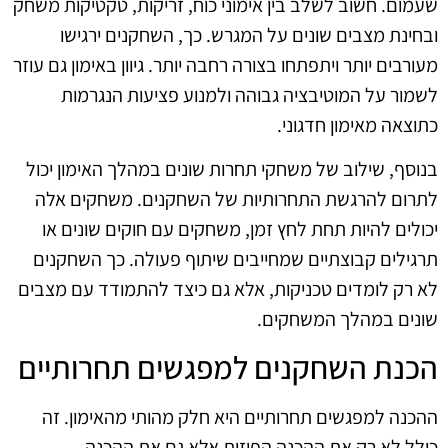
שעמום. חשוב לשלב בין אימוני כוח, זריקות, טקטיקות משחק
ובחינת מצבים שונים על המגרש. כך, השחקנים ירגישו
מעורבים יותר ויתפתחו בצורה רחבה יותר. גיוון באימון גם עוזר
לשמור על המוטיבציה גבוהה ולמנוע פציעות הנגרמות
כתוצאה מאימון חדגוני.
בנוסף, שילוב של משחקי תחרות שונים במהלך האימון יכול
לתרום להרגשת התחרותיות של השחקנים. משחקים אלה
יכולים להיות תחת לחץ זמן, משחקים עם חוקים שונים או
תרגילים קבוצתיים שמחייבים שיתוף פעולה. כך השחקנים
לא רק לומדים טכניקות, אלא גם כיצד להתמודד עם מצבים
שונים במהלך המשחקים.
הכנת השחקנים למפגשים תחרותיים
ההכנה למפגשים תחרותיים היא חלק מהותי מהאימון. זה
כולל לא רק את ההכנה הפיזית אלא גם את ההכנה