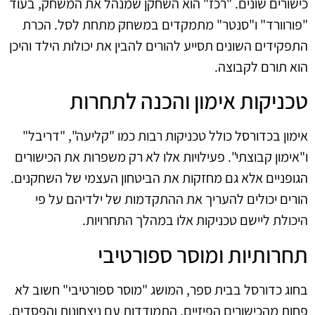
כישורים שונים. "רכז" הוא השחקן שמנהל את המשחק, בעוד
"פורוורד" ו"סנטר" מתמקדים במשחק מתחת לסל. הכרת
התפקידים השונים תסייע להורים להבין את יכולות הילד והיכן
הוא תורם לקבוצה.
טכניקות אימון והכנה לתחרות
אימון בכדורסל כולל טכניקות רבות כמו "קליעה", "דריבל"
ו"אימון קבוצתי". פעילויות אלו לא רק משפרות את הכישורים
הגופניים אלא גם מחזקות את הביטחון העצמי של השחקנים.
הורים יכולים להעריך את ההתקדמות של ילדיהם על פי
היכולת ליישם טכניקות אלו במהלך התחרויות.
תחרותיות ומוסר ספורטיבי
בחוג כדורסל בבית ספר, המושג "מוסר ספורטיבי" חשוב לא
פחות מהכישורים הפיזיים. התמודדות עם ניצחונות והפסדים,