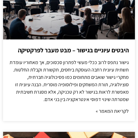
היבטים עיוניים בגישור – מבט מעבר לפרקטיקה
גישור נתפס לרוב ככלי מעשי לפתרון סכסוכים, אך מאחוריו עומדת
תשתית עיונית רחבה העוסקת ביחסים, תקשורת וקבלת החלטות.
מחקרי גישור שואבים מתחומים כמו פסיכולוגיה חברתית,
סוציולוגיה, תורת המשחקים ופילוסופיה מוסרית. הבנה עיונית זו
מאפשרת לראות בגישור לא רק טכניקה, אלא מסגרת חשיבתית
שמטרתה שינוי דפוסי אינטראקציה בין בני אדם.
לקריאת המאמר »