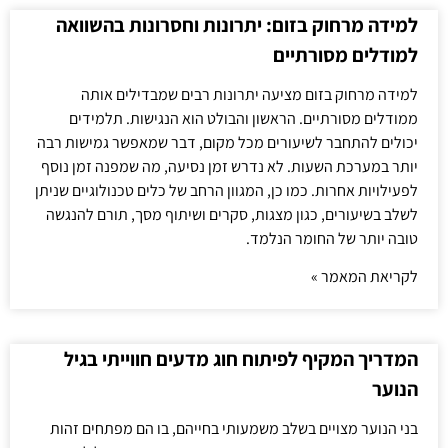
למידה מרחוק בזום: יתרונות וחסרונות בהשוואה
למודלים מסורתיים
למידה מרחוק בזום מציעה יתרונות רבים שמבדילים אותה
ממודלים מסורתיים. הראשון והבולט הוא הנגישות. תלמידים
יכולים להתחבר לשיעורים מכל מקום, דבר שמאפשר גמישות רבה
יותר במערכת השעות. לא נדרש זמן נסיעה, מה שמפנה זמן נוסף
לפעילויות אחרות. כמו כן, המגוון הרחב של כלים טכנולוגיים שניתן
לשלב בשיעורים, כגון מצגות, סקרים ושיתוף מסך, תורם להנגשה
טובה יותר של החומר הנלמד.
לקריאת המאמר »
המדריך המקיף לפיתוח חוג מדעים חווייתי בגיל
הנוער
בני הנוער מצויים בשלב משמעותי בחייהם, בו הם מפתחים זהות