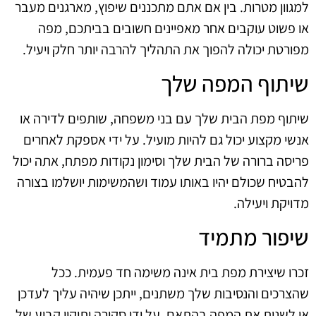
למגוון מטרות. בין אם אתם מתכננים שיפוץ, מארגנים מעבר
או פשוט עוקבים אחר מאפיינים חשובים בביתכם, מפה
מפורטת יכולה להפוך את התהליך להרבה יותר חלק ויעיל.
שיתוף המפה שלך
שיתוף מפת הבית שלך עם בני משפחה, שותפים לדירה או
אנשי מקצוע יכול גם להיות מועיל. על ידי אספקת לאחרים
פריסה ברורה של הבית שלך וסימון נקודות מפתח, אתה יכול
להבטיח שכולם יהיו באותו עמוד ושהמשימות יושלמו בצורה
מדויקת ויעילה.
שיפור מתמיד
זכרו שיצירת מפת בית אינה משימה חד פעמית. ככל
שהצרכים והנסיבות שלך משתנים, ייתכן שיהיה עליך לעדכן
או לשנות את המפה בהתאם. על ידי סקירה ותיקון קבוע של