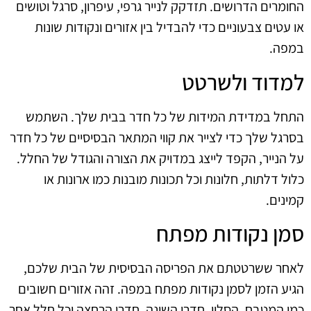
החומרים הדרושים. תזדקק לנייר גרפי, עיפרון, סרגל וטושים
או עטים צבעוניים כדי להבדיל בין אזורים ונקודות שונות
במפה.
למדוד ולשרטט
התחל במדידת המידות של כל חדר בבית שלך. השתמש
בסרגל שלך כדי לצייר את קווי המתאר הבסיסיים של כל חדר
על הנייר, הקפד לייצג במדויק את הצורה והגודל של החלל.
כלול דלתות, חלונות וכל תכונות מובנות כמו ארונות או
קמינים.
סמן נקודות מפתח
לאחר ששרטטתם את הפריסה הבסיסית של הבית שלכם,
הגיע הזמן לסמן נקודות מפתח במפה. זהה אזורים חשובים
כמו המטבח, הסלון, חדרי השינה, חדרי הרחצה וכל חלל אחר