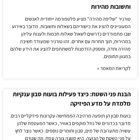
ותשובות מהירות
טורניר "שליפה מהירה" מציע פלטפורמה ייחודית לאנשים
המעוניינים להציג את כישוריהם בשאלות ותשובות. מדובר באירוע
שבו מתמודדים נדרשים לשאול שאלות חכמות ולענות עליהן
במהירות, תוך תחרות עם אחרים. זהו טורניר שמעודד חשיבה
מהירה וחדה, ומספק הזדמנות למשתתפים להציג את הידע שלהם
במגוון תחומים.
לקריאת המאמר »
הבנת פני השטח: כיצד פעילות בועות סבון ענקיות
מלמדת על מדע הפיזיקה
בועות סבון הן תופעה מרהיבה הממחישה עקרונות פיזיקליים רבים.
מדובר בכדורים של נוזל מוקפים באוויר, כאשר המעטפת שלהן
עשויה מתערובת של מים, סבון וחומרים נוספים. כאשר נוצר לחץ
על פני השטח של הבועה, היא משנה צורה ונפח, מה שגורם