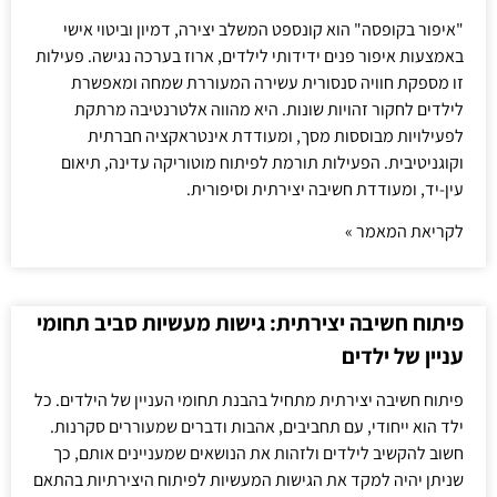
"איפור בקופסה" הוא קונספט המשלב יצירה, דמיון וביטוי אישי
באמצעות איפור פנים ידידותי לילדים, ארוז בערכה נגישה. פעילות
זו מספקת חוויה סנסורית עשירה המעוררת שמחה ומאפשרת
לילדים לחקור זהויות שונות. היא מהווה אלטרנטיבה מרתקת
לפעילויות מבוססות מסך, ומעודדת אינטראקציה חברתית
וקוגניטיבית. הפעילות תורמת לפיתוח מוטוריקה עדינה, תיאום
עין-יד, ומעודדת חשיבה יצירתית וסיפורית.
לקריאת המאמר »
פיתוח חשיבה יצירתית: גישות מעשיות סביב תחומי
עניין של ילדים
פיתוח חשיבה יצירתית מתחיל בהבנת תחומי העניין של הילדים. כל
ילד הוא ייחודי, עם תחביבים, אהבות ודברים שמעוררים סקרנות.
חשוב להקשיב לילדים ולזהות את הנושאים שמעניינים אותם, כך
שניתן יהיה למקד את הגישות המעשיות לפיתוח היצירתיות בהתאם