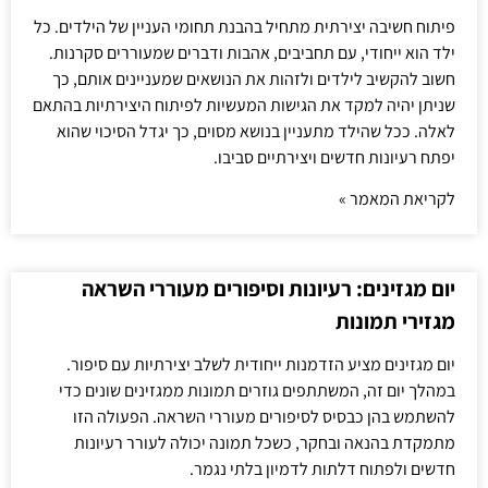
פיתוח חשיבה יצירתית מתחיל בהבנת תחומי העניין של הילדים. כל
ילד הוא ייחודי, עם תחביבים, אהבות ודברים שמעוררים סקרנות.
חשוב להקשיב לילדים ולזהות את הנושאים שמעניינים אותם, כך
שניתן יהיה למקד את הגישות המעשיות לפיתוח היצירתיות בהתאם
לאלה. ככל שהילד מתעניין בנושא מסוים, כך יגדל הסיכוי שהוא
יפתח רעיונות חדשים ויצירתיים סביבו.
לקריאת המאמר »
יום מגזינים: רעיונות וסיפורים מעוררי השראה
מגזירי תמונות
יום מגזינים מציע הזדמנות ייחודית לשלב יצירתיות עם סיפור.
במהלך יום זה, המשתתפים גוזרים תמונות ממגזינים שונים כדי
להשתמש בהן כבסיס לסיפורים מעוררי השראה. הפעולה הזו
מתמקדת בהנאה ובחקר, כשכל תמונה יכולה לעורר רעיונות
חדשים ולפתוח דלתות לדמיון בלתי נגמר.