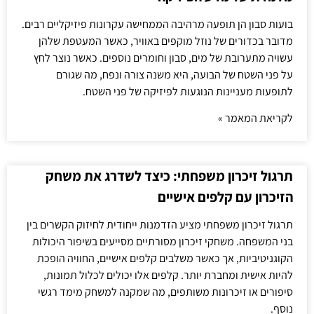
בועות סבון הן תופעה מרהיבה הממחישה עקרונות פיזיקליים רבים.
מדובר בכדורים של נוזל מוקפים באוויר, כאשר המעטפת שלהן
עשויה מתערובת של מים, סבון וחומרים נוספים. כאשר נוצר לחץ
על פני השטח של הבועה, היא משנה צורה ונפח, מה שגורם
לתופעות מעניינות הנוגעות לפיזיקה של פני השטח.
לקריאת המאמר »
תרגול זיכרון משפחתי: כיצד לשדרג את משחק
הזיכרון עם קלפים אישיים
תרגול זיכרון משפחתי מציע הזדמנות ייחודית לחיזוק הקשרים בין
בני המשפחה. משחקי זיכרון מסורתיים מסייעים בשיפור היכולות
הקוגניטיביות, אך כאשר משלבים קלפים אישיים, החוויה הופכת
להיות אישית ומחברת יותר. קלפים אלו יכולים לכלול תמונות,
סיפורים או זיכרונות משותפים, מה שמקנה למשחק מימד רגשי
נוסף.