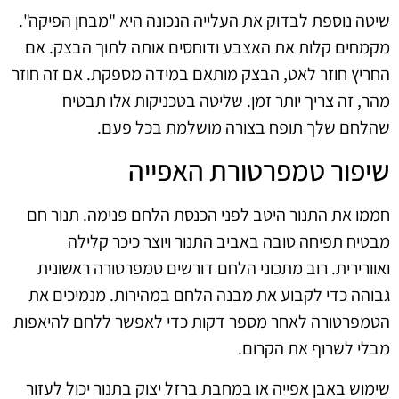
שיטה נוספת לבדוק את העלייה הנכונה היא "מבחן הפיקה".
מקמחים קלות את האצבע ודוחסים אותה לתוך הבצק. אם
החריץ חוזר לאט, הבצק מותאם במידה מספקת. אם זה חוזר
מהר, זה צריך יותר זמן. שליטה בטכניקות אלו תבטיח
שהלחם שלך תופח בצורה מושלמת בכל פעם.
שיפור טמפרטורת האפייה
חממו את התנור היטב לפני הכנסת הלחם פנימה. תנור חם
מבטיח תפיחה טובה באביב התנור ויוצר כיכר קלילה
ואוורירית. רוב מתכוני הלחם דורשים טמפרטורה ראשונית
גבוהה כדי לקבוע את מבנה הלחם במהירות. מנמיכים את
הטמפרטורה לאחר מספר דקות כדי לאפשר ללחם להיאפות
מבלי לשרוף את הקרום.
שימוש באבן אפייה או במחבת ברזל יצוק בתנור יכול לעזור