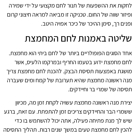
לחקות את ההשפעות של תנור לחם מקצועי על ידי שמירה
ופיזור שווה של החום. טכניקה זו מביאה למראה חיצוני קרום
ופנים רך, סימן ההיכר של כיכר אפויה היטב.
שליטה באמנות לחם המחמצת
אחד הסוגים הפופולריים ביותר של לחם ביתי הוא מחמצת.
לחם מחמצת ידוע בטעמו החריף ובמרקמו הלעיס, אשר
מושגת באמצעות תסיסת הבצק. להכנת לחם מחמצת צריך
מנה ראשונה מחמצת שהיא תערובת של קמח ומים שעברה
תסיסה של שמרי בר וחיידקים.
יצירת מנה ראשונה מחמצת עשויה לקחת זמן מה, מכיוון
ששמרי הבר והחיידקים צריכים זמן להתפתח. עם זאת, ברגע
שיש לך מנת פתיחה פעילה, אתה יכול להשתמש בו כדי
להכין לחם מחמצת טעים במשך שנים רבות. תהליך התסיסה