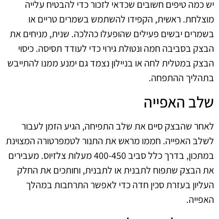
יש כמה טיפים חשובים שכדאי לזכור כדי להבטיח עלייה
מוצלחת. ראשית, הקפידו להשתמש בשמרים טריים או
בשמרים יבשים פעילים שהופעלו כהלכה. שנית, מניחים את
הבצק בסביבה חמה ונטולת גירוי כדי לעודד תסיסה. כיסוי
הבצק במטלית לחה או בניילון נצמד גם ימנע ממנו להתייבש
בתהליך ההתפחה.
שלב האפייה
לאחר שהבצק סיים את שלב התפיחה, הגיע הזמן לעבור
לשלב האפייה. חממו מראש את התנור לטמפרטורה המצוינת
במתכון, בדרך כלל סביב 400-450 מעלות צלזיוס. מעבירים
את הבצק שתפוח לתבנית או לתבנית, וחותכים את החלק
העליון בעזרת סכין חדה כדי לאפשר התרחבות במהלך
האפייה.