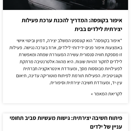
איפור בקופסה: המדריך להכנת ערכת פעילות
יצירתית לילדים בבית
"איפור בקופסה" הוא קונספט המשלב יצירה, דמיון וביטוי אישי
באמצעות איפור פנים ידידותי לילדים, ארוז בערכה נגישה. פעילות
זו מספקת חוויה סנסורית עשירה המעוררת שמחה ומאפשרת
לילדים לחקור זהויות שונות. היא מהווה אלטרנטיבה מרתקת
לפעילויות מבוססות מסך, ומעודדת אינטראקציה חברתית
וקוגניטיבית. הפעילות תורמת לפיתוח מוטוריקה עדינה, תיאום
עין-יד, ומעודדת חשיבה יצירתית וסיפורית.
לקריאת המאמר »
פיתוח חשיבה יצירתית: גישות מעשיות סביב תחומי
עניין של ילדים