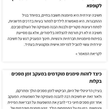
לקופסא
חשיבה יצירתית היא מיומנות חשובה בחיים, במיוחד בגיל
ההתבגרות. היא מאפשרת לילדים לפתור בעיות בדרכים חדשניות,
לפתח רעיונות מקוריים ולבנות הבנה מעמיקה של העולם סביבם.
חשיבה זו לא רק תורמת להצלחה בלימודים, אלא גם מסייעת
בפיתוח מיומנויות חברתיות ורגשיות. חינוך המעניק דגש על חשיבה
יצירתית עשוי להוביל לפריחה אישית ומקצועית בעתיד.
לקריאת המאמר »
כיצד לזהות סימנים מוקדמים במעקב זמן מסכים
בקלות
בעידן הדיגיטלי של היום, הביקוש לזמן מסכים הולך ומתרקם,
ולאור זאת יש חשיבות רבה להבנה מעמיקה של השפעותיו. המעקב
אחר זמן מסכים חיוני כדי להבין את ההשפעות על הבריאות הפיזית
והנפשית, כמו גם על התפתחות הילד. זיהוי סימנים מוקדמים של