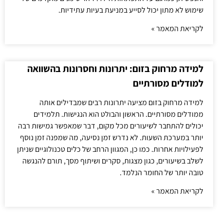
שימוש לא מתון יכול לסייע במניעת בעיות עתידיות.
לקריאת המאמר »
למידה מרחוק בזום: יתרונות וחסרונות בהשוואה
למודלים מסורתיים
למידה מרחוק בזום מציעה יתרונות רבים שמבדילים אותה
ממודלים מסורתיים. הראשון והבולט הוא הנגישות. תלמידים
יכולים להתחבר לשיעורים מכל מקום, דבר שמאפשר גמישות רבה
יותר במערכת השעות. לא נדרש זמן נסיעה, מה שמפנה זמן נוסף
לפעילויות אחרות. כמו כן, המגוון הרחב של כלים טכנולוגיים שניתן
לשלב בשיעורים, כגון מצגות, סקרים ושיתוף מסך, תורם להנגשה
טובה יותר של החומר הנלמד.
לקריאת המאמר »