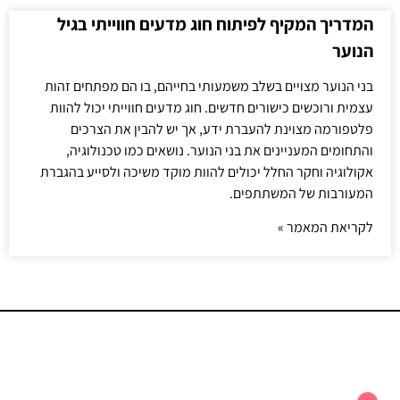
המדריך המקיף לפיתוח חוג מדעים חווייתי בגיל
הנוער
בני הנוער מצויים בשלב משמעותי בחייהם, בו הם מפתחים זהות
עצמית ורוכשים כישורים חדשים. חוג מדעים חווייתי יכול להוות
פלטפורמה מצוינת להעברת ידע, אך יש להבין את הצרכים
והתחומים המעניינים את בני הנוער. נושאים כמו טכנולוגיה,
אקולוגיה וחקר החלל יכולים להוות מוקד משיכה ולסייע בהגברת
המעורבות של המשתתפים.
לקריאת המאמר »