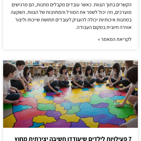
הקשרים בתוך הצוות. כאשר עובדים מקבלים מתנות, הם מרגישים
מוערכים, וזה יכול לשפר את המורל והמחויבות של הצוות. השקעה
במתנות איכותיות יכולה להעניק לעובדים תחושת שייכות וליצור
אווירה חיובית במקום העבודה.
לקריאת המאמר »
7 פעילויות לילדים שיעודדו חשיבה יצירתית מחוץ