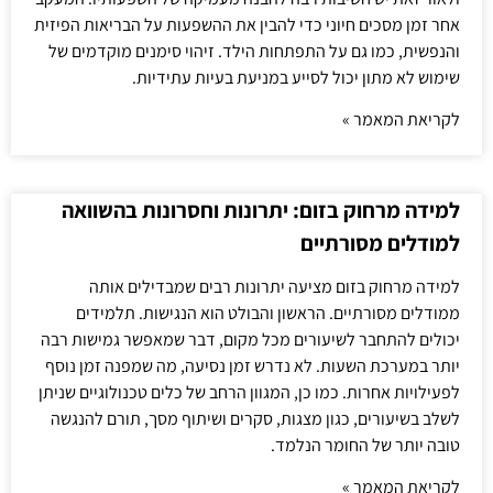
אחר זמן מסכים חיוני כדי להבין את ההשפעות על הבריאות הפיזית
והנפשית, כמו גם על התפתחות הילד. זיהוי סימנים מוקדמים של
שימוש לא מתון יכול לסייע במניעת בעיות עתידיות.
לקריאת המאמר »
למידה מרחוק בזום: יתרונות וחסרונות בהשוואה
למודלים מסורתיים
למידה מרחוק בזום מציעה יתרונות רבים שמבדילים אותה
ממודלים מסורתיים. הראשון והבולט הוא הנגישות. תלמידים
יכולים להתחבר לשיעורים מכל מקום, דבר שמאפשר גמישות רבה
יותר במערכת השעות. לא נדרש זמן נסיעה, מה שמפנה זמן נוסף
לפעילויות אחרות. כמו כן, המגוון הרחב של כלים טכנולוגיים שניתן
לשלב בשיעורים, כגון מצגות, סקרים ושיתוף מסך, תורם להנגשה
טובה יותר של החומר הנלמד.
לקריאת המאמר »