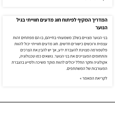
המדריך המקיף לפיתוח חוג מדעים חווייתי בגיל
הנוער
בני הנוער מצויים בשלב משמעותי בחייהם, בו הם מפתחים זהות
עצמית ורוכשים כישורים חדשים. חוג מדעים חווייתי יכול להוות
פלטפורמה מצוינת להעברת ידע, אך יש להבין את הצרכים
והתחומים המעניינים את בני הנוער. נושאים כמו טכנולוגיה,
אקולוגיה וחקר החלל יכולים להוות מוקד משיכה ולסייע בהגברת
המעורבות של המשתתפים.
לקריאת המאמר »