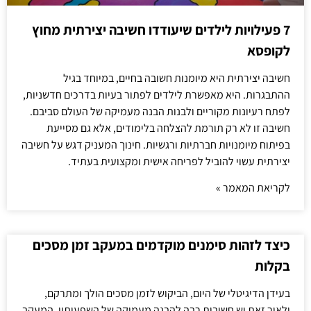
7 פעילויות לילדים שיעודדו חשיבה יצירתית מחוץ
לקופסא
חשיבה יצירתית היא מיומנות חשובה בחיים, במיוחד בגיל
ההתבגרות. היא מאפשרת לילדים לפתור בעיות בדרכים חדשניות,
לפתח רעיונות מקוריים ולבנות הבנה מעמיקה של העולם סביבם.
חשיבה זו לא רק תורמת להצלחה בלימודים, אלא גם מסייעת
בפיתוח מיומנויות חברתיות ורגשיות. חינוך המעניק דגש על חשיבה
יצירתית עשוי להוביל לפריחה אישית ומקצועית בעתיד.
לקריאת המאמר »
כיצד לזהות סימנים מוקדמים במעקב זמן מסכים
בקלות
בעידן הדיגיטלי של היום, הביקוש לזמן מסכים הולך ומתרקם,
ולאור זאת יש חשיבות רבה להבנה מעמיקה של השפעותיו. המעקב