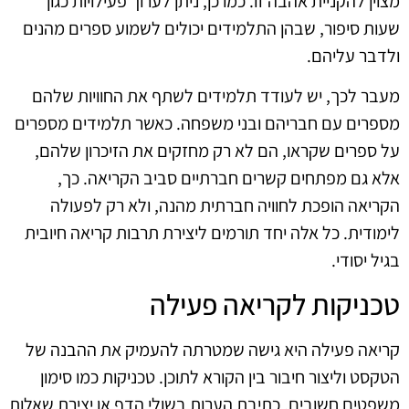
מצוין להקניית אהבה זו. כמו כן, ניתן לערוך פעילויות כגון
שעות סיפור, שבהן התלמידים יכולים לשמוע ספרים מהנים
ולדבר עליהם.
מעבר לכך, יש לעודד תלמידים לשתף את החוויות שלהם
מספרים עם חבריהם ובני משפחה. כאשר תלמידים מספרים
על ספרים שקראו, הם לא רק מחזקים את הזיכרון שלהם,
אלא גם מפתחים קשרים חברתיים סביב הקריאה. כך,
הקריאה הופכת לחוויה חברתית מהנה, ולא רק לפעולה
לימודית. כל אלה יחד תורמים ליצירת תרבות קריאה חיובית
בגיל יסודי.
טכניקות לקריאה פעילה
קריאה פעילה היא גישה שמטרתה להעמיק את ההבנה של
הטקסט וליצור חיבור בין הקורא לתוכן. טכניקות כמו סימון
משפטים חשובים, כתיבת הערות בשולי הדף או יצירת שאלות