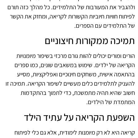
ולהגביר את המעורבות של התלמידים. כל מהלך כזה תורם
לפיתוח חוויות חיוביות הקשורות לקריאה, ומחזק את הקשר
של התלמידים עם הספרים.
תמיכה ממקורות חיצוניים
הורים ומורים יכולים להוות גורם מרכזי בשיפור מיומנויות
הקריאה של ילדים. שימוש במשאבים שונים, כמו ספרים
בהתאמה אישית, משחקים חינוכיים ואפליקציות, מסייע
להעניק לתלמידים כלים מעשיים לשיפור הקריאה. תמיכה זו
חשוב שהיא תהיה מתמשכת, כדי לתמוך בהתקדמות
המתמדת של הילדים.
השפעת הקריאה על עתיד הילד
קריאה היא לא רק מיומנות לימודית, אלא גם כלי לפיתוח