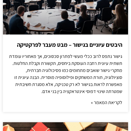
היבטים עיוניים בגישור – מבט מעבר לפרקטיקה
גישור נתפס לרוב ככלי מעשי לפתרון סכסוכים, אך מאחוריו עומדת
תשתית עיונית רחבה העוסקת ביחסים, תקשורת וקבלת החלטות.
מחקרי גישור שואבים מתחומים כמו פסיכולוגיה חברתית,
סוציולוגיה, תורת המשחקים ופילוסופיה מוסרית. הבנה עיונית זו
מאפשרת לראות בגישור לא רק טכניקה, אלא מסגרת חשיבתית
שמטרתה שינוי דפוסי אינטראקציה בין בני אדם.
לקריאת המאמר »