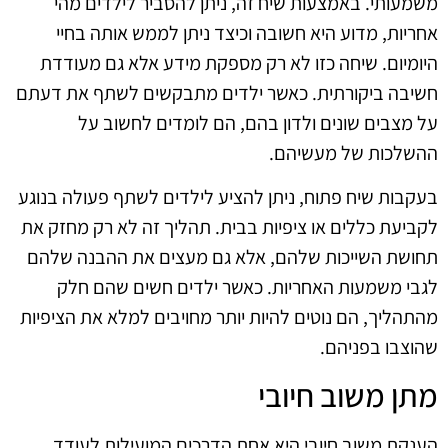
משמעותי. באמצעות שיח זה, ניתן להסביר לילדים מהי
אחריות, מדוע היא חשובה וכיצד ניתן לממש אותה בחיי
היומיום. שיחה כזו לא רק מספקת מידע אלא גם מעודדת
חשיבה ביקורתית. כאשר ילדים מתבקשים לשתף את דעתם
על מצבים שונים ולדון בהם, הם לומדים לחשוב על
ההשלכות של מעשיהם.
בעקבות שיח פתוח, ניתן להציע לילדים לשתף פעולה בנוגע
לקביעת כללים או ציפיות בבית. תהליך זה לא רק מחזק את
תחושת השייכות שלהם, אלא גם מעצים את ההבנה שלהם
לגבי משמעות האחריות. כאשר ילדים חשים שהם חלק
מהתהליך, הם נוטים להיות יותר מחויבים למלא את הציפיות
שהוצבו בפניהם.
מתן משוב חיובי
הענקת משוב חיובי היא אחת הדרכים המועילות לעודד