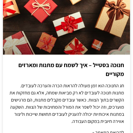
חנוכה בסטייל – איך לשמח עם מתנות ומארזים
מקוריים
חג החנוכה הוא זמן מעולה להראות הכרה והערכה לעובדים.
מתנות חנוכה לעובדים לא רק מביאות שמחה, אלא גם מחזקות את
הקשרים בתוך הצוות. כאשר עובדים מקבלים מתנות, הם מרגישים
מוערכים, וזה יכול לשפר את המורל והמחויבות של הצוות. השקעה
במתנות איכותיות יכולה להעניק לעובדים תחושת שייכות וליצור
אווירה חיובית במקום העבודה.
לקריאת המאמר »