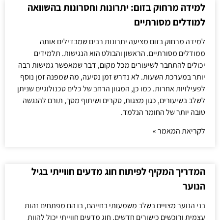
למידה מרחוק בזום: יתרונות וחסרונות בהשוואה
למודלים מסורתיים
למידה מרחוק בזום מציעה יתרונות רבים שמבדילים אותה
ממודלים מסורתיים. הראשון והבולט הוא הנגישות. תלמידים
יכולים להתחבר לשיעורים מכל מקום, דבר שמאפשר גמישות רבה
יותר במערכת השעות. לא נדרש זמן נסיעה, מה שמפנה זמן נוסף
לפעילויות אחרות. כמו כן, המגוון הרחב של כלים טכנולוגיים שניתן
לשלב בשיעורים, כגון מצגות, סקרים ושיתוף מסך, תורם להנגשה
טובה יותר של החומר הנלמד.
לקריאת המאמר »
המדריך המקיף לפיתוח חוג מדעים חווייתי בגיל
הנוער
בני הנוער מצויים בשלב משמעותי בחייהם, בו הם מפתחים זהות
עצמית ורוכשים כישורים חדשים. חוג מדעים חווייתי יכול להוות