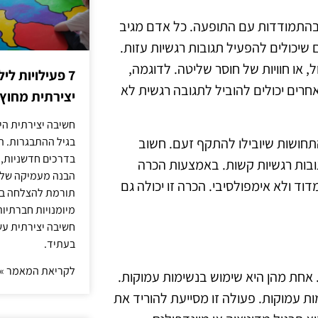
 בהתמודדות עם התופעה. כל אדם מגיב
ים שיכולים להפעיל תגובות רגשיות עזות.
, או חוויות של חוסר שליטה. לדוגמה,
7 פעילויות ל
חרים יכולים להוביל לתגובה רגשית לא
יצירתית מחוץ
חשיבה יצירתית היא
 התחושות שיובילו להתקף זעם. חשוב
בגיל ההתבגרות. ה
בדרכים חדשניות, 
ובות רגשיות קשות. באמצעות הכרה
הבנה מעמיקה של ה
וד ולא אימפולסיבי. הכרה זו יכולה גם
תורמת להצלחה בלי
מיומנויות חברתיות
חשיבה יצירתית עש
בעתיד.
לקריאת המאמר »
 אחת מהן היא שימוש בנשימות עמוקות.
ת עמוקות. פעולה זו מסייעת להוריד את