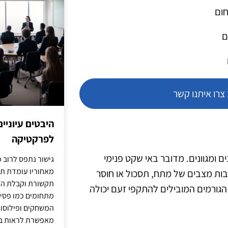
חום
ם
רו איתנו קשר
היבטים עיוניי
לפרקטיקה
ומגוונים. מדובר באי שקט פנימי
גישור נתפס לרוב כ
מאחוריו עומדת תש
בות מצבים של מתח, תסכול או חוסר
תקשורת וקבלת החל
הגורמים המובילים להתקפי זעם יכולה
מתחומים כמו פסיכו
המשחקים ופילוסופי
מאפשרת לראות בג