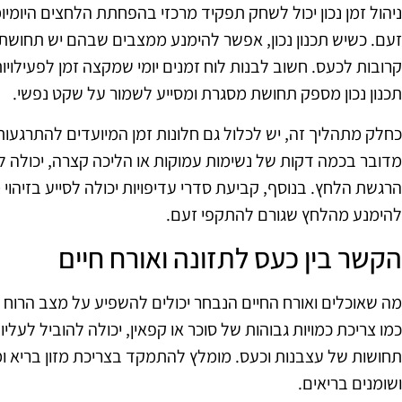
ניהול זמן נכון יכול לשחק תפקיד מרכזי בהפחתת הלחצים היומיומ
זעם. כשיש תכנון נכון, אפשר להימנע ממצבים שבהם יש תחושת
קרובות לכעס. חשוב לבנות לוח זמנים יומי שמקצה זמן לפעילויות
תכנון נכון מספק תחושת מסגרת ומסייע לשמור על שקט נפשי.
כחלק מתהליך זה, יש לכלול גם חלונות זמן המיועדים להתרגעות
מדובר בכמה דקות של נשימות עמוקות או הליכה קצרה, יכולה 
הרגשת הלחץ. בנוסף, קביעת סדרי עדיפויות יכולה לסייע בזיהוי 
להימנע מהלחץ שגורם להתקפי זעם.
הקשר בין כעס לתזונה ואורח חיים
מה שאוכלים ואורח החיים הנבחר יכולים להשפיע על מצב הרוח 
כמו צריכת כמויות גבוהות של סוכר או קפאין, יכולה להוביל לעל
תחושות של עצבנות וכעס. מומלץ להתמקד בצריכת מזון בריא ומאו
ושומנים בריאים.