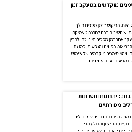
ימנים מוקדמים במעקב זמן
 היום, הביקוש לזמן מסכים הולך
ת יש חשיבות רבה להבנה מעמיקה
ב אחר זמן מסכים חיוני כדי להבין
ריאות הפיזית והנפשית, כמו גם
 זיהוי סימנים מוקדמים של שימוש
ע במניעת בעיות עתידיות.
זום: יתרונות וחסרונות
לים מסורתיים
 מציעה יתרונות רבים שמבדילים
רתיים. הראשון והבולט הוא
 יכולים להתחבר לשיעורים מכל