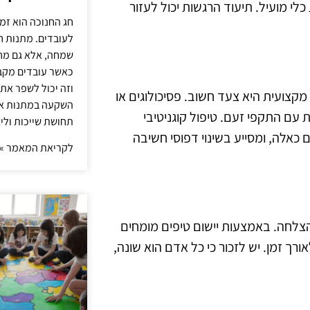
לי מועיל. תיעוד הרגשות יכול לעזור
חג החנוכה הוא זמ
לעובדים. מתנות ח
שמחה, אלא גם מחז
כאשר עובדים מקבל
וזה יכול לשפר את 
קצועית היא צעד חשוב. פסיכולוגים או
השקעה במתנות איכ
 עם התקפי זעם. טיפול קוגניטיבי
תחושת שייכות וליצ
כאלה, ומסייע בשינוי דפוסי חשיבה
לקריאת המאמר »
צלחה. באמצעות יישום טיפים מומחים
ך זמן. יש לזכור כי כל אדם הוא שונה,