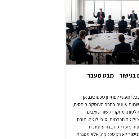
ם בגישור – מבט מעבר
כלי מעשי לפתרון סכסוכים, אך
תית עיונית רחבה העוסקת ביחסים,
טות. מחקרי גישור שואבים
לוגיה חברתית, סוציולוגיה, תורת
ה מוסרית. הבנה עיונית זו
ישור לא רק טכניקה, אלא מסגרת