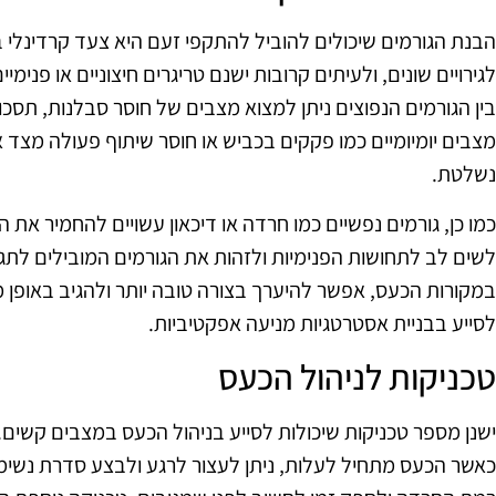
הבנת הגורמים שיכולים להוביל להתקפי זעם היא צעד קרדינלי
לגירויים שונים, ולעיתים קרובות ישנם טריגרים חיצוניים או פנימי
בין הגורמים הנפוצים ניתן למצוא מצבים של חוסר סבלנות, תסכול
מצבים יומיומיים כמו פקקים בכביש או חוסר שיתוף פעולה מצד א
נשלטת.
כמו כן, גורמים נפשיים כמו חרדה או דיכאון עשויים להחמיר את
לשים לב לתחושות הפנימיות ולזהות את הגורמים המובילים לתג
במקורות הכעס, אפשר להיערך בצורה טובה יותר ולהגיב באופן מד
לסייע בבניית אסטרטגיות מניעה אפקטיביות.
טכניקות לניהול הכעס
ישנן מספר טכניקות שיכולות לסייע בניהול הכעס במצבים קשים.
כאשר הכעס מתחיל לעלות, ניתן לעצור לרגע ולבצע סדרת נשימו