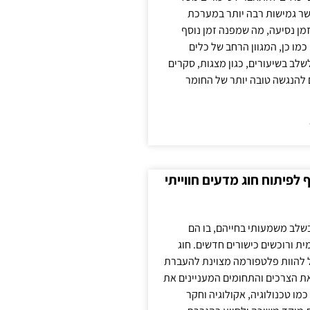
ר גמישות רבה יותר במערכת
מן נסיעה, מה שמפנה זמן נוסף
כמו כן, המגוון הרחב של כלים
לשלב בשיעורים, כגון מצגות, סקרים
 להנגשה טובה יותר של החומר
לפיתוח חוג מדעים חווייתי
בשלב משמעותי בחייהם, בו הם
ת ורוכשים כישורים חדשים. חוג
ול להוות פלטפורמה מצוינת להעברת
את הצרכים והתחומים המעניינים את
כמו טכנולוגיה, אקולוגיה וחקר