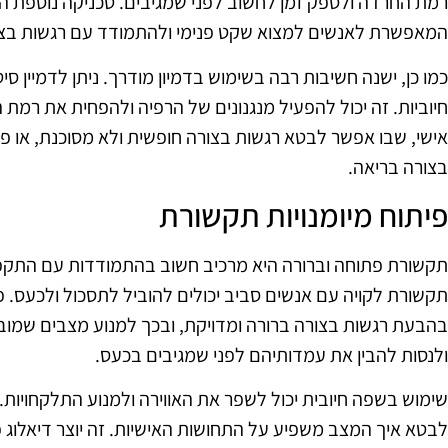
רמת החרדה ולספק זמן לחשוב לפני שמגיבים. טכניקה נוספת היא
המאפשרת לאנשים למצוא שקט פנימי ולהתמודד עם רגשות בצור
כמו כן, ישנה חשיבות רבה בשימוש בדמיון מודרך. ניתן לדמיין סי
חיוביות. זה יכול להפעיל מנגנונים של הרפיה ולהפחית את רמת ה
אישי, שבו אפשר לבטא רגשות בצורה חופשית ולא מסוכנת, או פ
בצורה בריאה.
פיתוח מיומנויות תקשורת
תקשורת פתוחה וברורה היא מרכיב חשוב בהתמודדות עם התקפי 
תקשורת לקויה עם אנשים סביב יכולים להוביל לתסכול ולכעס. פי
בהבעת רגשות בצורה ברורה ומדויקת, ובכך למנוע מצבים שמו
ולנסות להבין את עמדותיהם לפני שמגיבים בכעס.
שימוש בשפה חיובית יכול לשפר את האווירה ולמנוע התלקחויות.
לבטא איך המצב משפיע על התחושות האישיות. זה יוצר דיאלוג פ