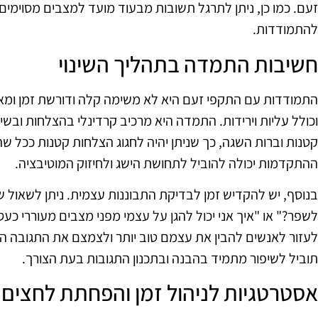
זעם. כמו כן, ניתן לתרגל תשובות מבעוד מועד למצבים מסוימים,
להתמודדות.
חשיבות התמדה בתהליך השינוי
התמודדות עם התקפי זעם היא לא משימה קלה ודורשת זמן ומאמץ
וכולל עליות וירידות. התמדה היא מרכיב קרדינלי בהצלחות ובשינו
קטנות וברות השגה, כך שניתן יהיה לחגוג הצלחות קטנות ככל
ההתקדמות יכולה להוביל לתחושת הישג ולחיזוק המוטיבציה.
בנוסף, יש להקדיש זמן לבדיקת התבוננות עצמית. ניתן לשאול שא
לשפר?" או "איך אני יכול להגן על עצמי מפני מצבים מעוררי כעס
לעזור לאנשים להבין את עצמם טוב יותר ולצמצם את התגובה
תוביל לשיפור מתמיד בהבנה ובתכנון התגובות בעת הצורך.
אסטרטגיות לניהול זמן והפחתת לחצים