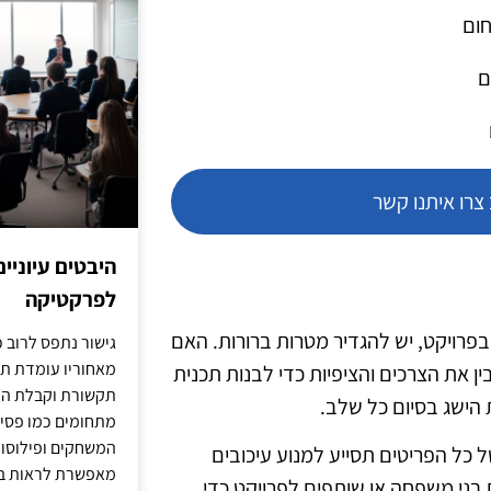
חום
ם
רו איתנו קשר
היבטים עיוניי
לפרקטיקה
חילים בפרויקט, יש להגדיר מטרות ברורות. האם
גישור נתפס לרוב כ
מאחוריו עומדת תש
ן את הצרכים והציפיות כדי לבנות תכנית
תקשורת וקבלת החל
 הישג בסיום כל שלב.
מתחומים כמו פסיכו
המשחקים ופילוסופי
ל כל הפריטים תסייע למנוע עיכובים
מאפשרת לראות בג
 בני משפחה או שותפים לפרויקט כדי