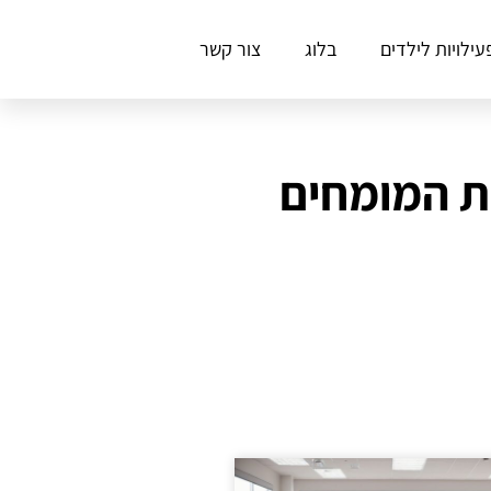
עילויות לילדים
בלוג
צור קשר
חה בשגרה לעבודה DIY: סודות המומחים