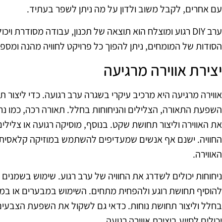
עם אחרים, לקבל משוב ולדון על מה ניתן לשפר בעתיד.
ערב DIY רגוע ומוצלח הוא תוצאה של תכנון, עבודה מסודרת ו
הסודות של המומחים, ניתן להפוך כל פרויקט לחוויה מהנה ומספ
יצירת אווירה מרגיעה
אווירה מרגיעה היא מרכיב עיקרי בשגרה ערב רגועה. כדי ליצור ת
השפעת התאורה, הצלילים והניחוחות בחלל. תאורה רכה, כמו נרו
את האווירה וליצור תחושת שקט. בנוסף, מוסיקה רגועה או צלילי
החוויה. ישנם אף אנשים שמעדיפים להשתמש במוזיקה קלאסית א
האווירה.
ניחוחות יכולים לשדרג את החוויה של ערב רגוע. שימוש בשמנים א
להוסיף תחושת רוגע ולהפחית מתחים. השימוש במבערים או במפזר
בחלל וליצור תחושת נוחות. כדאי גם לשקול את השפעת הצבעים ב
יכולים לסייע ביצירת אווירה רגועה.