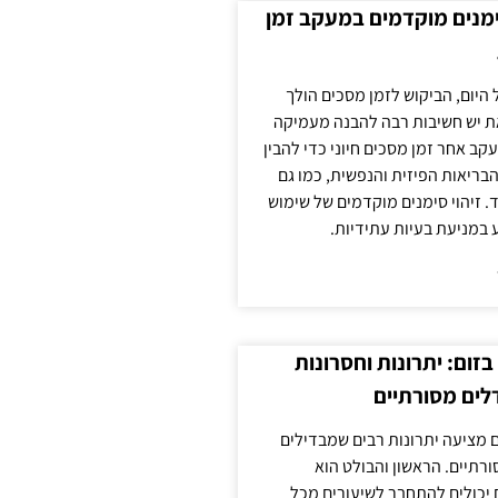
ימנים מוקדמים במעקב זמן
 היום, הביקוש לזמן מסכים הולך
ת יש חשיבות רבה להבנה מעמיקה
ב אחר זמן מסכים חיוני כדי להבין
ריאות הפיזית והנפשית, כמו גם
 זיהוי סימנים מוקדמים של שימוש
ע במניעת בעיות עתידיות.
זום: יתרונות וחסרונות
לים מסורתיים
 מציעה יתרונות רבים שמבדילים
רתיים. הראשון והבולט הוא
 יכולים להתחבר לשיעורים מכל