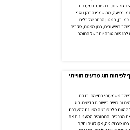
ר גמישות רבה יותר במערכת
מן נסיעה, מה שמפנה זמן נוסף
כמו כן, המגוון הרחב של כלים
לשלב בשיעורים, כגון מצגות, סקרים
 להנגשה טובה יותר של החומר
לפיתוח חוג מדעים חווייתי
בשלב משמעותי בחייהם, בו הם
ת ורוכשים כישורים חדשים. חוג
ול להוות פלטפורמה מצוינת להעברת
את הצרכים והתחומים המעניינים את
כמו טכנולוגיה, אקולוגיה וחקר