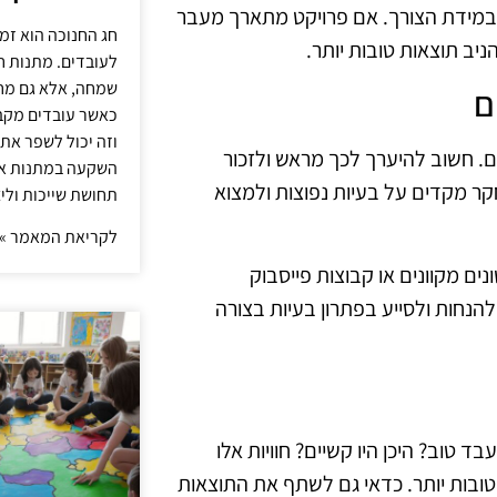
מידת הצורך. אם פרויקט מתארך מעבר
חג החנוכה הוא זמ
ניב תוצאות טובות יותר.
לעובדים. מתנות ח
שמחה, אלא גם מחז
ם
כאשר עובדים מקבל
וזה יכול לשפר את 
בלתי צפויים. חשוב להיערך לכך מראש ולזכור
השקעה במתנות איכ
ר מקדים על בעיות נפוצות ולמצוא
תחושת שייכות וליצ
לקריאת המאמר »
ים מקוונים או קבוצות פייסבוק
להנחות ולסייע בפתרון בעיות בצורה
 טוב? היכן היו קשיים? חוויות אלו
טובות יותר. כדאי גם לשתף את התוצאות