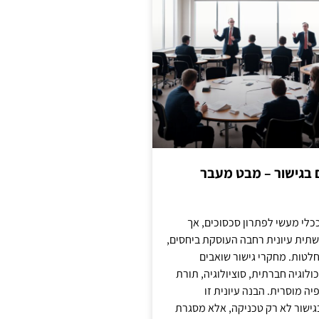
ם בגישור – מבט מעבר
כלי מעשי לפתרון סכסוכים, אך
תית עיונית רחבה העוסקת ביחסים,
טות. מחקרי גישור שואבים
לוגיה חברתית, סוציולוגיה, תורת
ה מוסרית. הבנה עיונית זו
ישור לא רק טכניקה, אלא מסגרת