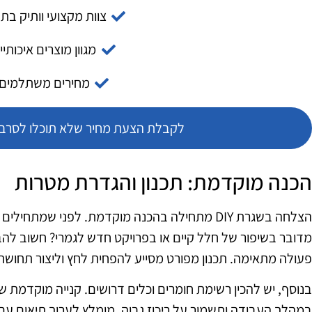
צוות מקצועי וותיק בת
מגוון מוצרים איכותיי
מחירים משתלמים
לקבלת הצעת מחיר שלא תוכלו לסרב צ
הכנה מוקדמת: תכנון והגדרת מטרות
הצלחה בשגרת DIY מתחילה בהכנה מוקדמת. לפני שמת
מדובר בשיפור של חלל קיים או בפרויקט חדש לגמרי? חשוב להבי
פעולה מתאימה. תכנון מפורט מסייע להפחית לחץ וליצור תחושת
בנוסף, יש להכין רשימת חומרים וכלים דרושים. קנייה מוקדמת ש
במהלך העבודה ותשמור על ריכוז גבוה. מומלץ לערוך תיאום עם