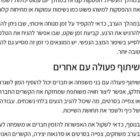
במהלך העשייה. הפסקות קצרות במהלך יום עמוס יכולות לשפר א
את ההפסקות למשהו פשוט כמו נשימות עמוקות או מתיחות קלות
במהלך הערב, כדאי להקפיד על זמן מנוחה איכותי, שבו ניתן להת
להרגיש את הרגע. קביעת זמן שקט, שבו אפשר להניח את הטלפון 
לסייע בשיפור המצב הנפשי. יש המוצאים כי זמן זה מסייע גם ל
טובה יותר.
שיתוף פעולה עם אחרים
שיתוף פעולה עם בני משפחה או חברים יכול להוסיף המון לשגר
חלקו, אפשר ליצור חוויה משותפת שמחזקת את הקשרים החברתיים.
או צפייה בסרטים, מה שיכול להניב רגעים בלתי נשכחים. עבודה
של כיף ולשפר את תחושת השייכות.
בנוסף, כדאי לשקול את האפשרות להזמין חברים או משפחה לערב
בערב משחקים, צפייה בסרטים או סדנאות יצירה, הקשרים האנושי