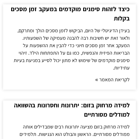
כיצד לזהות סימנים מוקדמים במעקב זמן מסכים
בקלות
בעידן הדיגיטלי של היום, הביקוש לזמן מסכים הולך ומתרקם,
ולאור זאת יש חשיבות רבה להבנה מעמיקה של השפעותיו.
המעקב אחר זמן מסכים חיוני כדי להבין את ההשפעות על
הבריאות הפיזית והנפשית, כמו גם על התפתחות הילד. זיהוי
סימנים מוקדמים של שימוש לא מתון יכול לסייע במניעת בעיות
עתידיות.
לקריאת המאמר »
למידה מרחוק בזום: יתרונות וחסרונות בהשוואה
למודלים מסורתיים
למידה מרחוק בזום מציעה יתרונות רבים שמבדילים אותה
ממודלים מסורתיים. הראשון והבולט הוא הנגישות. תלמידים