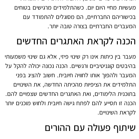
מעשיות מחיי היום יום. כשהתלמידים מרגישים בטוחים
בכישוריהם החברתיים, הם מסוגלים להתמודד עם
המעברים החברתיים בצורה טובה יותר.
הכנה לקראת האתגרים החדשים
מעבר בין כיתות אינו רק שינוי פיזי, אלא גם שינוי משמעותי
בהיבטים קוגניטיביים ורגשיים. הכנה נכונה יכולה להקל על
המעבר ולהפוך אותו לחוויה חיובית. חשוב להציג בפני
התלמידים את הציפיות מהכיתה החדשה, את השינויים
בתוכנית הלימודים, ואת האתגרים החדשים שצפויים להם.
הכנה זו תסייע להם לפתח גישה חיובית ולחוש מוכנים יותר
לקראת השינויים.
שיתוף פעולה עם ההורים