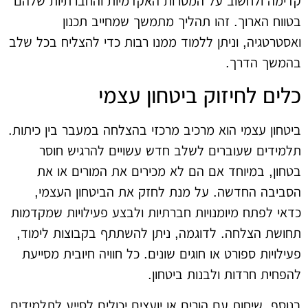
קדימה ולחשוב על המטרות האקדמיות והחברתיות שלהם
בטווח הארוך. זהו תהליך מתמשך שמחייב תכנון
ואסטרטגיה, וניתן ללמוד ממנו רבות כדי להצליח בכל שלב
בהמשך הדרך.
כלים לחיזוק ביטחון עצמי
ביטחון עצמי הוא מרכיב מרכזי בהצלחה במעבר בין כיתות.
תלמידים שעוברים לשלב חדש עשויים להרגיש חוסר
בטחון, במיוחד אם הם לא מכירים את המורים או את
הסביבה החדשה. על מנת לחזק את הביטחון העצמי,
כדאי לפתח מיומנויות חברתיות ולבצע פעילויות שמקדמות
תחושת הצלחה. לדוגמה, ניתן להשתתף בקבוצות לימוד,
פעילויות ספורט או חוגים שונים. כל חוויה חיובית מסייעת
להפחית חרדות ולבנות ביטחון.
בנוסף, שיחות עם הורים או יועצים יכולים לסייע לתלמידים