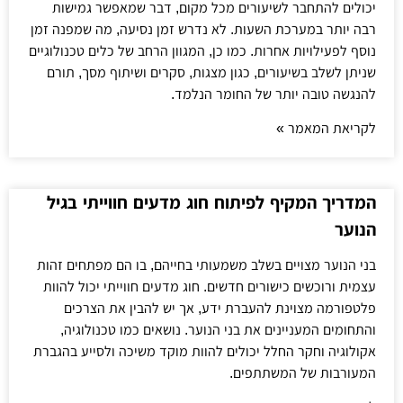
יכולים להתחבר לשיעורים מכל מקום, דבר שמאפשר גמישות
רבה יותר במערכת השעות. לא נדרש זמן נסיעה, מה שמפנה זמן
נוסף לפעילויות אחרות. כמו כן, המגוון הרחב של כלים טכנולוגיים
שניתן לשלב בשיעורים, כגון מצגות, סקרים ושיתוף מסך, תורם
להנגשה טובה יותר של החומר הנלמד.
לקריאת המאמר »
המדריך המקיף לפיתוח חוג מדעים חווייתי בגיל
הנוער
בני הנוער מצויים בשלב משמעותי בחייהם, בו הם מפתחים זהות
עצמית ורוכשים כישורים חדשים. חוג מדעים חווייתי יכול להוות
פלטפורמה מצוינת להעברת ידע, אך יש להבין את הצרכים
והתחומים המעניינים את בני הנוער. נושאים כמו טכנולוגיה,
אקולוגיה וחקר החלל יכולים להוות מוקד משיכה ולסייע בהגברת
המעורבות של המשתתפים.