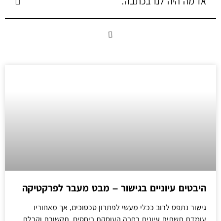
אז מה היה לנו בכתבה:
היבטים עיוניים בגישור – מבט מעבר לפרקטיקה
גישור נתפס לרוב ככלי מעשי לפתרון סכסוכים, אך מאחוריו
עומדת תשתית עיונית רחבה העוסקת ביחסים, תקשורת וקבלת