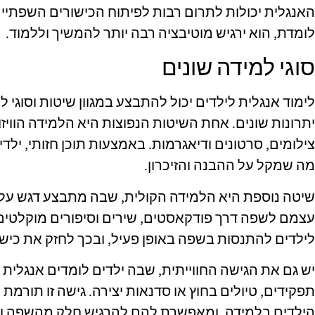
האנגלית יכולות לתרום רבות לפיתוח הכישורים השפתיי
לומדת, הוא ירגיש מוטיבציה רבה יותר להמשיך וללמוד.
סוגי למידה שונים
לימוד אנגלית לילדים יכול להתבצע במגוון שיטות וסוגי
יתרונות שונים. אחת השיטות הנפוצות היא הלמידה הוויזו
צילומים, סרטונים ודיאגרמות. באמצעות תוכן חזותי, ילדי
מה שמקל על ההבנה והזיכרון.
שיטה נוספת היא הלמידה הקולית, שבה מתבצע דגש על ש
עצמם לשפה דרך פודקאסטים, שירים וסיפורים מוקלטים.
לילדים להתנסות בשפה באופן פעיל, ובכך לחזק את כיש
יש גם את הגישה החווייתית, שבה ילדים לומדים אנגלית 
תפקידים, טיולים בחוץ או סדנאות יצירה. גישה זו תורמת 
הילדים בלמידה, ומאפשרת להם להרגיש חלק מהשפה ו