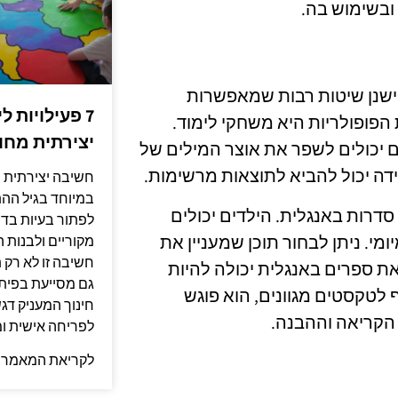
ובשימוש בה.
 ישנן שיטות רבות שמאפשרות
7 פעילויות 
הפופולריות היא משחקי לימוד.
יצירתית מחו
 יכולים לשפר את אוצר המילים של
ידה יכול להביא לתוצאות מרשימות.
חשיבה יצירתית ה
במיוחד בגיל הה
דרות באנגלית. הילדים יכולים
לפתור בעיות בדר
י. ניתן לבחור תוכן שמעניין את
מקוריים ולבנות 
חשיבה זו לא רק 
את ספרים באנגלית יכולה להיות
גם מסייעת בפיתו
לטקסטים מגוונים, הוא פוגש
חינוך המעניק דג
הקריאה וההבנה.
לפריחה אישית ומ
לקריאת המאמר 