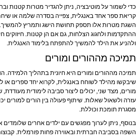
כדי לשמור על מוטיבציה, ניתן להגדיר מטרות קטנות וברו
קריאת ספר אחד באנגלית, צפייה בסדרה שלמה או שיחה
השגת מטרות אלו תספק תחושת הישג ותמריץ להמשיך. 
ההתקדמות ולחגוג הצלחות, גם אם הן קטנות. חיזוקים חי
ולהניע את הילד להמשיך להתפתח בלימוד האנגלית.
תמיכה מההורים ומורים
תמיכה מההורים ומורים היא חיונית בתהליך הלמידה. הו
שיבקשו מהילד לשוחח באנגלית, לקרוא יחד ספרים או לצ
מורים, מצד שני, יכולים ליצור סביבה לימודית מעודדת,
עזרה ולשאול שאלות. שיתוף פעולה בין הורים למורים יכול
מסגרת תומכת וכוללת.
בנוסף, ניתן לערוך מפגשים עם ילדים אחרים שלומדים א
השפה בסביבה חברתית ובאווירה פחות פורמלית. קבוצות