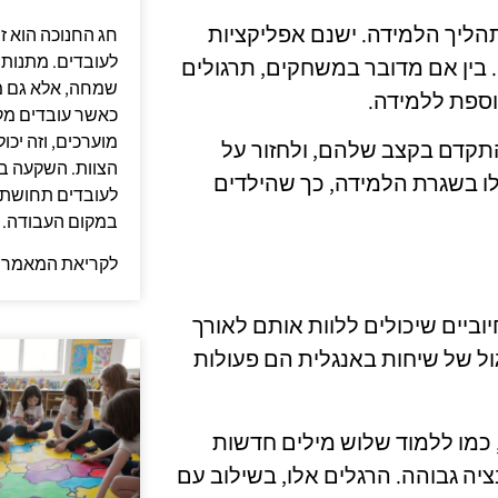
הליך הלמידה. ישנם אפליקציות
חג החנוכה הוא ז
לעובדים. מתנות 
 בין אם מדובר במשחקים, תרגולים
שמחה, אלא גם מ
נוספת ללמידה.
כאשר עובדים מק
מוערכים, וזה יכ
תקדם בקצב שלהם, ולחזור על
הצוות. השקעה במ
לו בשגרת הלמידה, כך שהילדים
לעובדים תחושת שי
במקום העבודה.
לקריאת המאמר 
וביים שיכולים ללוות אותם לאורך
גול של שיחות באנגלית הם פעולות
 כמו ללמוד שלוש מילים חדשות
ציה גבוהה. הרגלים אלו, בשילוב עם