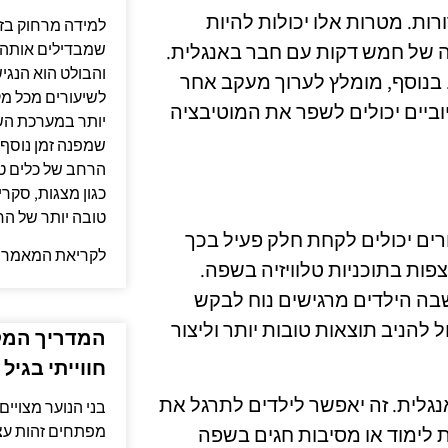
רות. מטרות אלו יכולות להיות
למידה מרחוק בזו
שמבדילים אותה 
 של חמש דקות עם חבר באנגלית.
והבולט הוא הנגי
בנוסף, מומלץ לערוך מעקב אחר
לשיעורים מכל מ
וביים יכולים לשפר את המוטיבציה
יותר במערכת השע
שמפנה זמן נוסף ל
הרחב של כלים טכ
כגון מצגות, סקר
טובה יותר של הח
רים יכולים לקחת חלק פעיל בכך
לקריאת המאמר 
פות בתוכניות טלוויזיה בשפה.
 שבה הילדים מרגישים נוח לבקש
 להניב תוצאות טובות יותר וליצור
המדריך המקי
חווייתי בגיל 
נגלית. זה יאפשר לילדים לתרגל את
בני הנוער מצויי
מפתחים זהות עצמ
 לימוד או מסיבות חגים בשפה