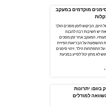
סימנים מוקדמים במעקב
קלות
ל היום, הביקוש לזמן מסכים הולך
את יש חשיבות רבה להבנה
ותיו. המעקב אחר זמן מסכים
 את ההשפעות על הבריאות הפיזית
על התפתחות הילד. זיהוי סימנים
ש לא מתון יכול לסייע במניעת
»
 בזום: יתרונות
שוואה למודלים