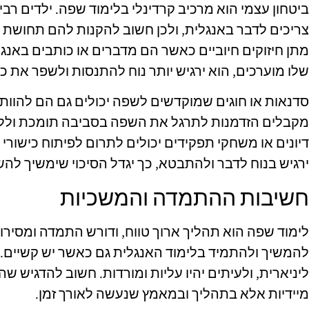
ביטחון עצמי הוא מרכיב קרדינלי בלימוד שפה. ילדים ר
צריכים לדבר באנגלית, ולכן חשוב להקנות להם תחושת ב
מתן חיזוקים חיוביים כאשר הם מדברים או כותבים באנ
שלו מוערכים, הוא ירגיש יותר נוח להתנסות ולשפר את כיש
סדנאות או חוגים שמוקדשים לשפה יכולים גם הם להוות 
מקבלים הזדמנות לתרגל את השפה בסביבה תומכת וללא 
דיונים או משחקי תפקידים יכולים לתרום לפיתוח כישורי
ירגיש בנוח לדבר ולהתבטא, כך יגדל הסיכוי שימשיך לה
חשיבות ההתמדה והמשכיות
לימוד שפה הוא תהליך ארוך טווח, ודורש התמדה ומסירות
להמשיך ולהתמיד בלימוד האנגלית גם כאשר יש קשיים. 
ליניארית, ולעיתים יהיו עליות ומורדות. חשוב להדגיש
מיידיות אלא בתהליך ובמאמץ שנעשה לאורך זמן.