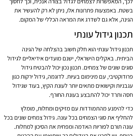
לכך, המאפשרות לצמחים לגדול בצורה אנכית, וכך לחסוך
בשטח. באמצעות פתרונות אלו, ניתן לא רק להעשיר את
הגינה, אלא גם לשדרג את המראה הכללי של המקום.
תכנון גידול עונתי
תכנון גידול עונתי הוא חלק חשוב בהצלחה של הגינה
הביתית. באקלים הישראלי, ישנם מועדים אידיאליים לגידול
סוגים שונים של צמחים. תכנון נכון יכול להבטיח גידול
פרודוקטיבי, עם מינימום בעיות. לדוגמה, גידול ירקות כגון
עגבניות וקישואים מתאים יותר לעונת הקיץ, בעוד שגידול
חסה ותרד יכול להתבצע בעונת החורף.
כדי להימנע מהתמודדות עם מזיקים ומחלות, מומלץ
להחליף את סוגי הצמחים בכל עונה. גידול צמחים שונים בכל
עונה תורם לפוריות האדמה ומפחית את הסיכון למחלות.
בנוסף, יש לתכנן את הגידולים כך שיתואמו עם ההכנות