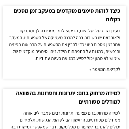
כיצד לזהות סימנים מוקדמים במעקב זמן מסכים
בקלות
בעידן הדיגיטלי של היום, הביקוש לזמן מסכים הולך ומתרקם,
ולאור זאת יש חשיבות רבה להבנה מעמיקה של השפעותיו. המעקב
אחר זמן מסכים חיוני כדי להבין את ההשפעות על הבריאות הפיזית
והנפשית, כמו גם על התפתחות הילד. זיהוי סימנים מוקדמים של
שימוש לא מתון יכול לסייע במניעת בעיות עתידיות.
לקריאת המאמר »
למידה מרחוק בזום: יתרונות וחסרונות בהשוואה
למודלים מסורתיים
למידה מרחוק בזום מציעה יתרונות רבים שמבדילים אותה
ממודלים מסורתיים. הראשון והבולט הוא הנגישות. תלמידים
יכולים להתחבר לשיעורים מכל מקום, דבר שמאפשר גמישות רבה