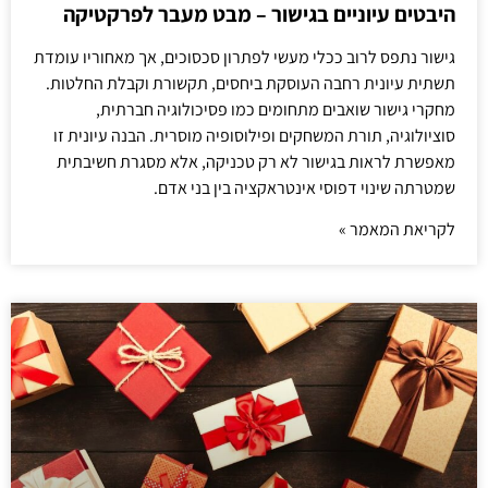
היבטים עיוניים בגישור – מבט מעבר לפרקטיקה
גישור נתפס לרוב ככלי מעשי לפתרון סכסוכים, אך מאחוריו עומדת
תשתית עיונית רחבה העוסקת ביחסים, תקשורת וקבלת החלטות.
מחקרי גישור שואבים מתחומים כמו פסיכולוגיה חברתית,
סוציולוגיה, תורת המשחקים ופילוסופיה מוסרית. הבנה עיונית זו
מאפשרת לראות בגישור לא רק טכניקה, אלא מסגרת חשיבתית
שמטרתה שינוי דפוסי אינטראקציה בין בני אדם.
לקריאת המאמר »