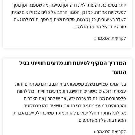
יותר במערכת השעות. לא נדרש זמן נסיעה, מה שמפנה זמן נוסף
לפעילויות אחרות. כמו כן, המגוון הרחב של כלים טכנולוגיים שניתן
לשלב בשיעורים, כגון מצגות, סקרים ושיתוף מסך, תורם להנגשה
טובה יותר של החומר הנלמד.
לקריאת המאמר »
המדריך המקיף לפיתוח חוג מדעים חווייתי בגיל
הנוער
בני הנוער מצויים בשלב משמעותי בחייהם, בו הם מפתחים זהות
עצמית ורוכשים כישורים חדשים. חוג מדעים חווייתי יכול להוות
פלטפורמה מצוינת להעברת ידע, אך יש להבין את הצרכים
והתחומים המעניינים את בני הנוער. נושאים כמו טכנולוגיה,
אקולוגיה וחקר החלל יכולים להוות מוקד משיכה ולסייע בהגברת
המעורבות של המשתתפים.
לקריאת המאמר »