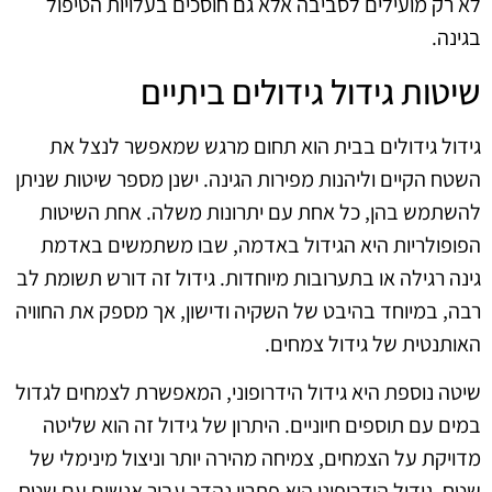
לא רק מועילים לסביבה אלא גם חוסכים בעלויות הטיפול
בגינה.
שיטות גידול גידולים ביתיים
גידול גידולים בבית הוא תחום מרגש שמאפשר לנצל את
השטח הקיים וליהנות מפירות הגינה. ישנן מספר שיטות שניתן
להשתמש בהן, כל אחת עם יתרונות משלה. אחת השיטות
הפופולריות היא הגידול באדמה, שבו משתמשים באדמת
גינה רגילה או בתערובות מיוחדות. גידול זה דורש תשומת לב
רבה, במיוחד בהיבט של השקיה ודישון, אך מספק את החוויה
האותנטית של גידול צמחים.
שיטה נוספת היא גידול הידרופוני, המאפשרת לצמחים לגדול
במים עם תוספים חיוניים. היתרון של גידול זה הוא שליטה
מדויקת על הצמחים, צמיחה מהירה יותר וניצול מינימלי של
שטח. גידול הידרופוני הוא פתרון נהדר עבור אנשים עם שטח