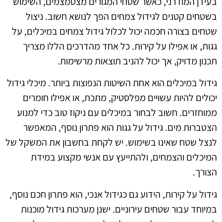
בעידן המודרני, כאשר שטחי המגורים מצטמצמים, השימוש
בשטחים קטנים לגידול צמחים הפך לנושא חשוב. ניצול
שטחים בצורה חכמה יכול לכלול גידול צמחים במיכלים, על
גגות, או אפילו על קירות. כל אחד מהדרכים הללו מצריך
תכנון מדויק, אך יכול להניב תוצאות מרשימות.
גידול במיכלים הוא אחת השיטות הנפוצות ביותר. מיכלי גידול
יכולים להיות עשויים מפלסטיק, מתכת, או אפילו חומרים
ממוחזרים. חשוב לבחור במיכלים עם ניקוז טוב כדי למנוע
הצטברות מים. גידול על גגות הוא פתרון נוסף, המאפשר
לנצל שטח שאינו בשימוש. יש לקחת בחשבון את המשקל של
המיכלים והצמחים, ולהתייעץ עם אנשי מקצוע במידת
הצורך.
גידול על קירות, הידוע גם כגידול אנכי, הוא פתרון חכם נוסף,
במיוחד עבור שטחים עירוניים. ישנן מערכות גידול מוכנות