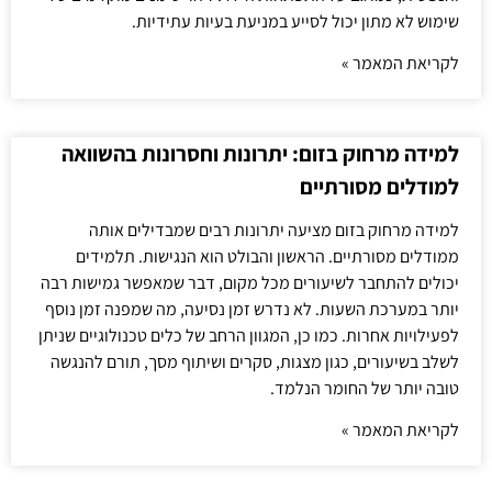
שימוש לא מתון יכול לסייע במניעת בעיות עתידיות.
לקריאת המאמר »
למידה מרחוק בזום: יתרונות וחסרונות בהשוואה
למודלים מסורתיים
למידה מרחוק בזום מציעה יתרונות רבים שמבדילים אותה
ממודלים מסורתיים. הראשון והבולט הוא הנגישות. תלמידים
יכולים להתחבר לשיעורים מכל מקום, דבר שמאפשר גמישות רבה
יותר במערכת השעות. לא נדרש זמן נסיעה, מה שמפנה זמן נוסף
לפעילויות אחרות. כמו כן, המגוון הרחב של כלים טכנולוגיים שניתן
לשלב בשיעורים, כגון מצגות, סקרים ושיתוף מסך, תורם להנגשה
טובה יותר של החומר הנלמד.
לקריאת המאמר »