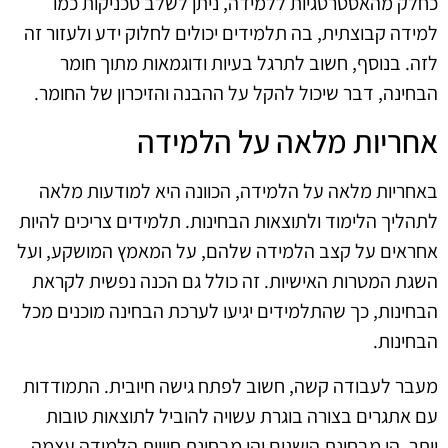
כחלק מהאסטרטגיות ללמידה, ניתן לשלב טכניקות כמו
למידה קבוצתית, בה תלמידים יכולים לחלוק ידע ולעזור זה
לזה. בנוסף, חשוב לתרגל בעיות ודוגמאות מתוך חומר
הבחינה, דבר שיכול להקל על ההבנה והזיכרון של החומר.
אחריות מלאה על הלמידה
באחריות מלאה על הלמידה, הכוונה היא למודעות מלאה
לתהליך הלימוד ולתוצאות הבחינות. תלמידים צריכים להיות
אחראים על קצב הלמידה שלהם, על המאמץ המושקע, ועל
השגת המטרות האישיות. זה כולל גם הכנה נפשית לקראת
הבחינות, כך שהתלמידים יגיעו לערכת הבחינה מוכנים מכל
הבחינות.
מעבר לעבודה קשה, חשוב לפתח גישה חיובית. התמודדות
עם אתגרים בצורה בוגרת עשויה להוביל לתוצאות טובות
יותר, הן מבחינת הישגים והן מבחינת חוויית הלמידה עצמה.