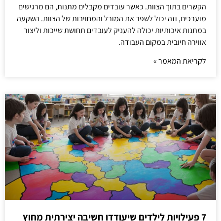
הקשרים בתוך הצוות. כאשר עובדים מקבלים מתנות, הם מרגישים
מוערכים, וזה יכול לשפר את המורל והמחויבות של הצוות. השקעה
במתנות איכותיות יכולה להעניק לעובדים תחושת שייכות וליצור
אווירה חיובית במקום העבודה.
לקריאת המאמר »
7 פעילויות לילדים שיעודדו חשיבה יצירתית מחוץ