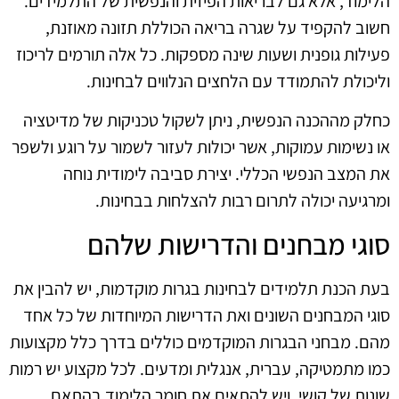
הלימוד, אלא גם לבריאות הפיזית והנפשית של התלמידים.
חשוב להקפיד על שגרה בריאה הכוללת תזונה מאוזנת,
פעילות גופנית ושעות שינה מספקות. כל אלה תורמים לריכוז
וליכולת להתמודד עם הלחצים הנלווים לבחינות.
כחלק מההכנה הנפשית, ניתן לשקול טכניקות של מדיטציה
או נשימות עמוקות, אשר יכולות לעזור לשמור על רוגע ולשפר
את המצב הנפשי הכללי. יצירת סביבה לימודית נוחה
ומרגיעה יכולה לתרום רבות להצלחות בבחינות.
סוגי מבחנים והדרישות שלהם
בעת הכנת תלמידים לבחינות בגרות מוקדמות, יש להבין את
סוגי המבחנים השונים ואת הדרישות המיוחדות של כל אחד
מהם. מבחני הבגרות המוקדמים כוללים בדרך כלל מקצועות
כמו מתמטיקה, עברית, אנגלית ומדעים. לכל מקצוע יש רמות
שונות של קושי, ויש להתאים את חומר הלימוד בהתאם.