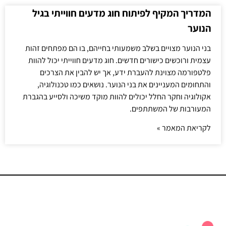
המדריך המקיף לפיתוח חוג מדעים חווייתי בגיל
הנוער
בני הנוער מצויים בשלב משמעותי בחייהם, בו הם מפתחים זהות
עצמית ורוכשים כישורים חדשים. חוג מדעים חווייתי יכול להוות
פלטפורמה מצוינת להעברת ידע, אך יש להבין את הצרכים
והתחומים המעניינים את בני הנוער. נושאים כמו טכנולוגיה,
אקולוגיה וחקר החלל יכולים להוות מוקד משיכה ולסייע בהגברת
המעורבות של המשתתפים.
לקריאת המאמר »