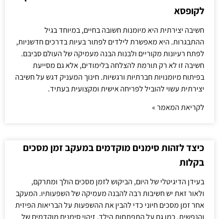
לקופסא
חשיבה יצירתית היא מיומנות חשובה בחיים, במיוחד בגיל
ההתבגרות. היא מאפשרת לילדים לפתור בעיות בדרכים חדשניות,
לפתח רעיונות מקוריים ולבנות הבנה מעמיקה של העולם סביבם.
חשיבה זו לא רק תורמת להצלחה בלימודים, אלא גם מסייעת
בפיתוח מיומנויות חברתיות ורגשיות. חינוך המעניק דגש על חשיבה
יצירתית עשוי להוביל לפריחה אישית ומקצועית בעתיד.
לקריאת המאמר »
כיצד לזהות סימנים מוקדמים במעקב זמן מסכים
בקלות
בעידן הדיגיטלי של היום, הביקוש לזמן מסכים הולך ומתרקם,
ולאור זאת יש חשיבות רבה להבנה מעמיקה של השפעותיו. המעקב
אחר זמן מסכים חיוני כדי להבין את ההשפעות על הבריאות הפיזית
והנפשית, כמו גם על התפתחות הילד. זיהוי סימנים מוקדמים של