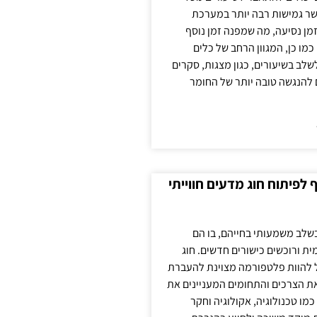
ר גמישות רבה יותר במערכת
מן נסיעה, מה שמפנה זמן נוסף
כמו כן, המגוון הרחב של כלים
לשלב בשיעורים, כגון מצגות, סקרים
 להנגשה טובה יותר של החומר
לפיתוח חוג מדעים חווייתי
בשלב משמעותי בחייהם, בו הם
ת ורוכשים כישורים חדשים. חוג
ול להוות פלטפורמה מצוינת להעברת
את הצרכים והתחומים המעניינים את
כמו טכנולוגיה, אקולוגיה וחקר