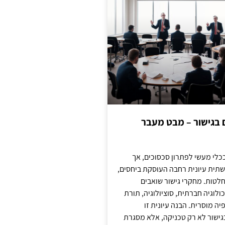
ם בגישור – מבט מעבר
כלי מעשי לפתרון סכסוכים, אך
תית עיונית רחבה העוסקת ביחסים,
טות. מחקרי גישור שואבים
לוגיה חברתית, סוציולוגיה, תורת
ה מוסרית. הבנה עיונית זו
ישור לא רק טכניקה, אלא מסגרת