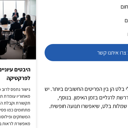
חום
ם
רו איתנו קשר
היבטים עיוניי
לפרקטיקה
 בלט הן בין הפריטים החשובים ביותר. יש
גישור נתפס לרוב כ
מאחוריו עומדת תש
רשת לרגליים בזמן האימון. בנוסף,
תקשורת וקבלת החל
ו שמלות בלט, שיאפשרו תנועה חופשית.
מתחומים כמו פסיכו
המשחקים ופילוסופי
מאפשרת לראות בג