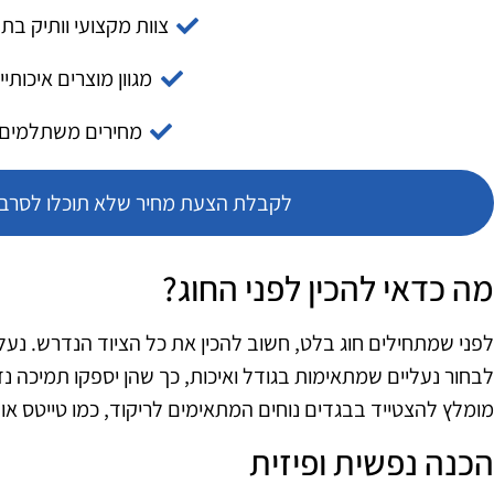
צוות מקצועי וותיק בת
מגוון מוצרים איכותיי
מחירים משתלמים
לקבלת הצעת מחיר שלא תוכלו לסרב צ
מה כדאי להכין לפני החוג?
לפני שמתחילים חוג בלט, חשוב להכין את כל הציוד הנדרש. נעלי
לבחור נעליים שמתאימות בגודל ואיכות, כך שהן יספקו תמיכה נד
מומלץ להצטייד בבגדים נוחים המתאימים לריקוד, כמו טייטס א
הכנה נפשית ופיזית