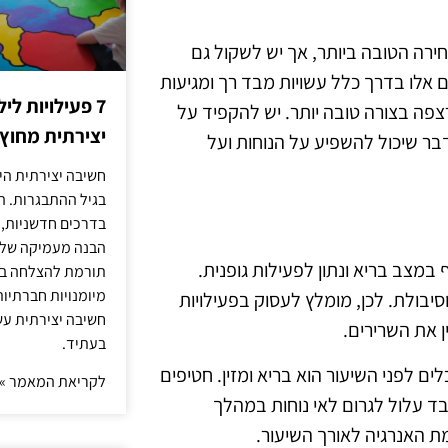
חירה הטובה ביותר, אך יש לשקול גם
 אלו בדרך כלל עשויות מבד רך ומגיעות
7 פעילויות ל
פה בצורה טובה יותר. יש להקפיד על
יצירתית מחוץ
דבר שיכול להשפיע על הנוחות ועל
חשיבה יצירתית היא
בגיל ההתבגרות. ה
בדרכים חדשניות, 
הבנה מעמיקה של ה
 במצב בריא ונתון לפעילות גופנית.
תורמת להצלחה בלי
מיומנויות חברתיות
יבולת. לכן, מומלץ לעסוק בפעילויות
חשיבה יצירתית עש
ן את השרירים.
בעתיד.
 שהאוכל שהם אוכלים לפני השיעור הוא בריא ומזין. חטיפים
לקריאת המאמר »
 כבד עלול לגרום לאי נוחות במהלך
ת האנרגיה לאורך השיעור.