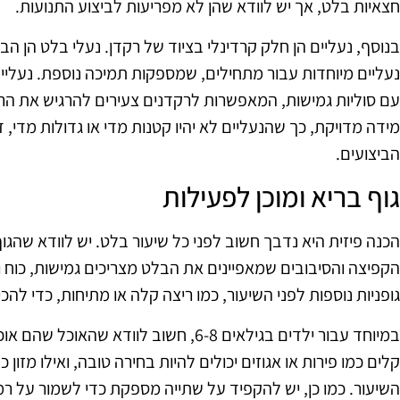
חצאיות בלט, אך יש לוודא שהן לא מפריעות לביצוע התנועות.
בנוסף, נעליים הן חלק קרדינלי בציוד של רקדן. נעלי בלט הן הב
נעליים מיוחדות עבור מתחילים, שמספקות תמיכה נוספת. נעליים
עם סוליות גמישות, המאפשרות לרקדנים צעירים להרגיש את הרצ
מידה מדויקת, כך שהנעליים לא יהיו קטנות מדי או גדולות מדי, 
הביצועים.
גוף בריא ומוכן לפעילות
הכנה פיזית היא נדבך חשוב לפני כל שיעור בלט. יש לוודא שהגוף
הקפיצה והסיבובים שמאפיינים את הבלט מצריכים גמישות, כוח וס
גופניות נוספות לפני השיעור, כמו ריצה קלה או מתיחות, כדי להכי
במיוחד עבור ילדים בגילאים 6-8, חשוב לוודא
קלים כמו פירות או אגוזים יכולים להיות בחירה טובה, ואילו מזון
השיעור. כמו כן, יש להקפיד על שתייה מספקת כדי לשמור על רמ