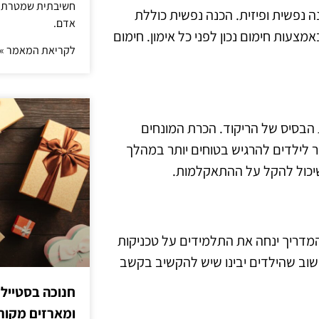
חשיבתית שמטרתה ש
ה נפשית ופיזית. הכנה נפשית כוללת
אדם.
עות חימום נכון לפני כל אימון. חימום
לקריאת המאמר »
 הבסיס של הריקוד. הכרת המונחים
זור לילדים להרגיש בטוחים יותר במהלך
 שיכול להקל על ההתאקלמות.
מדריך ינחה את התלמידים על טכניקות
חשוב שהילדים יבינו שיש להקשיב בקשב
חנוכה בסטייל
ומארזים מקורי