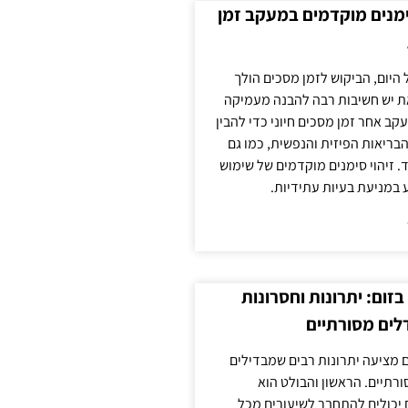
ימנים מוקדמים במעקב זמן
 היום, הביקוש לזמן מסכים הולך
ת יש חשיבות רבה להבנה מעמיקה
ב אחר זמן מסכים חיוני כדי להבין
ריאות הפיזית והנפשית, כמו גם
 זיהוי סימנים מוקדמים של שימוש
ע במניעת בעיות עתידיות.
זום: יתרונות וחסרונות
לים מסורתיים
 מציעה יתרונות רבים שמבדילים
רתיים. הראשון והבולט הוא
 יכולים להתחבר לשיעורים מכל