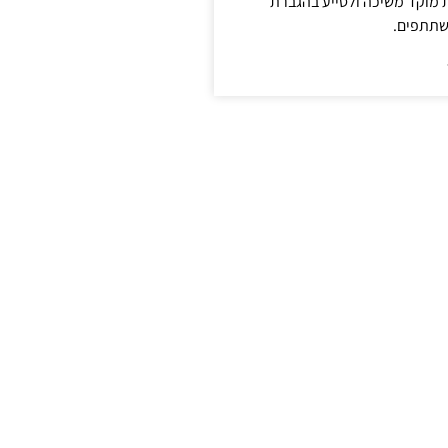
ת מוקד משיכה ולסייע בהגברת
שתתפים.