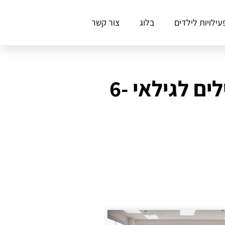
עילויות לילדים
בלוג
צור קשר
המדריך המלא: מה אסור לשכוח לפני חוג בלט למתחילים לגילאי 6-