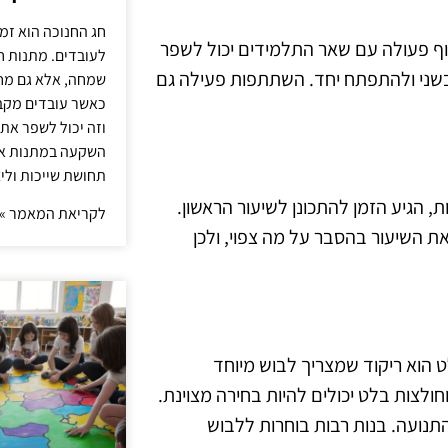
חג החנוכה הוא זמ
תוף פעולה עם שאר התלמידים יכול לשפר
לעובדים. מתנות ח
 בשני ולהתפתח יחד. השתתפות פעילה גם
שמחה, אלא גם מחז
כאשר עובדים מקבל
וזה יכול לשפר את 
השקעה במתנות איכ
תחושת שייכות וליצ
 הגיע הזמן להתכונן לשיעור הראשון.
לקריאת המאמר »
את השיעור בהסבר על מה צפוי, ולכן
 הוא ריקוד שמצריך לבוש מיוחד
חולצות בלט יכולים להיות בחירה מצוינת.
התנועה. בנות רבות בוחרות ללבוש