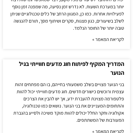
יותר במערכת השעות. לא נדרש זמן נסיעה, מה שמפנה זמן נוסף
לפעילויות אחרות. כמו כן, המגוון הרחב של כלים טכנולוגיים שניתן
לשלב בשיעורים, כגון מצגות, סקרים ושיתוף מסך, תורם להנגשה
טובה יותר של החומר הנלמד.
לקריאת המאמר »
המדריך המקיף לפיתוח חוג מדעים חווייתי בגיל
הנוער
בני הנוער מצויים בשלב משמעותי בחייהם, בו הם מפתחים זהות
עצמית ורוכשים כישורים חדשים. חוג מדעים חווייתי יכול להוות
פלטפורמה מצוינת להעברת ידע, אך יש להבין את הצרכים
והתחומים המעניינים את בני הנוער. נושאים כמו טכנולוגיה,
אקולוגיה וחקר החלל יכולים להוות מוקד משיכה ולסייע בהגברת
המעורבות של המשתתפים.
לקריאת המאמר »