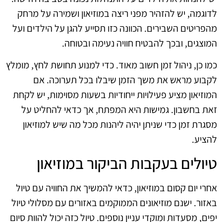
לדוגמה, יש להזהיר מפני ריצה במוזיאון ושמירה על מרחק
מהפריטים השבירים. הכוונה כזו תסייע להגן על הילדים ועל
המוצגים, ובכך להבטיח חוויה נעימה ובטוחה.
כמו כן, ניהול זמן חשוב מאוד. כדי למנוע תחושת לחץ, מומלץ
לקבוע מראש את משך הזמן שיבלו בכל תערוכה. אם
המוזיאון מציע פעילויות ייחודיות בשעות מסוימות, יש לקחת
זאת בחשבון. גמישות היא המפתח, אך כדאי להחליט על
מסגרת זמן כדי שניתן יהיה ליהנות מכל מה שיש למוזיאון
להציע.
טיולים בעקבות הביקור במוזיאון
אחרי יום קסום במוזיאון, כדאי להמשיך את החוויה עם טיול
באזור. ישנם מוזיאונים הממוקמים באזורים עם מסלולי טיול
יפים, מסעדות ומוקדי עניין נוספים. טיול כזה יכול להוות סיום