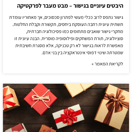
היבטים עיוניים בגישור – מבט מעבר לפרקטיקה
גישור נתפס לרוב ככלי מעשי לפתרון סכסוכים, אך מאחוריו עומדת
תשתית עיונית רחבה העוסקת ביחסים, תקשורת וקבלת החלטות.
מחקרי גישור שואבים מתחומים כמו פסיכולוגיה חברתית,
סוציולוגיה, תורת המשחקים ופילוסופיה מוסרית. הבנה עיונית זו
מאפשרת לראות בגישור לא רק טכניקה, אלא מסגרת חשיבתית
שמטרתה שינוי דפוסי אינטראקציה בין בני אדם.
לקריאת המאמר »