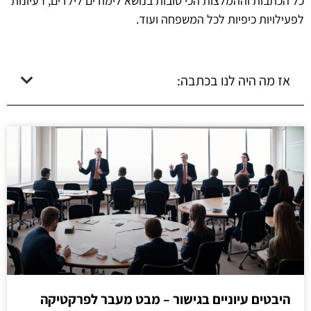
כל הכתבות וההמלצות הכי טובות בנושא לימודים לילדים, רעיונות
לפעילויות כיפיות לכל המשפחה ועוד.
אז מה היה לנו בכתבה:
היבטים עיוניים בגישור – מבט מעבר לפרקטיקה