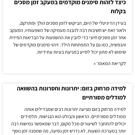
כיצד לזהות סימנים מוקדמים במעקב זמן מסכים
בקלות
בעידן הדיגיטלי של היום, הביקוש לזמן מסכים הולך ומתרקם,
ולאור זאת יש חשיבות רבה להבנה מעמיקה של השפעותיו. המעקב
אחר זמן מסכים חיוני כדי להבין את ההשפעות על הבריאות הפיזית
והנפשית, כמו גם על התפתחות הילד. זיהוי סימנים מוקדמים של
שימוש לא מתון יכול לסייע במניעת בעיות עתידיות.
לקריאת המאמר »
למידה מרחוק בזום: יתרונות וחסרונות בהשוואה
למודלים מסורתיים
למידה מרחוק בזום מציעה יתרונות רבים שמבדילים אותה
ממודלים מסורתיים. הראשון והבולט הוא הנגישות. תלמידים
יכולים להתחבר לשיעורים מכל מקום, דבר שמאפשר גמישות רבה
יותר במערכת השעות. לא נדרש זמן נסיעה, מה שמפנה זמן נוסף