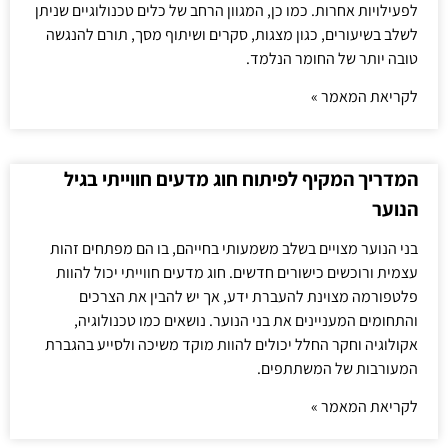
לפעילויות אחרות. כמו כן, המגוון הרחב של כלים טכנולוגיים שניתן
לשלב בשיעורים, כגון מצגות, סקרים ושיתוף מסך, תורם להנגשה
טובה יותר של החומר הנלמד.
לקריאת המאמר »
המדריך המקיף לפיתוח חוג מדעים חווייתי בגיל
הנוער
בני הנוער מצויים בשלב משמעותי בחייהם, בו הם מפתחים זהות
עצמית ורוכשים כישורים חדשים. חוג מדעים חווייתי יכול להוות
פלטפורמה מצוינת להעברת ידע, אך יש להבין את הצרכים
והתחומים המעניינים את בני הנוער. נושאים כמו טכנולוגיה,
אקולוגיה וחקר החלל יכולים להוות מוקד משיכה ולסייע בהגברת
המעורבות של המשתתפים.
לקריאת המאמר »