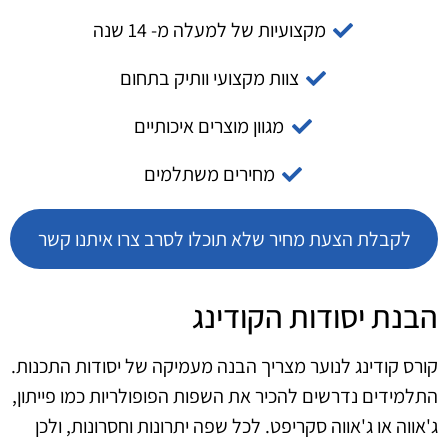
מקצועיות של למעלה מ- 14 שנה
צוות מקצועי וותיק בתחום
מגוון מוצרים איכותיים
מחירים משתלמים
לקבלת הצעת מחיר שלא תוכלו לסרב צרו איתנו קשר
הבנת יסודות הקודינג
קורס קודינג לנוער מצריך הבנה מעמיקה של יסודות התכנות.
התלמידים נדרשים להכיר את השפות הפופולריות כמו פייתון,
ג'אווה או ג'אווה סקריפט. לכל שפה יתרונות וחסרונות, ולכן