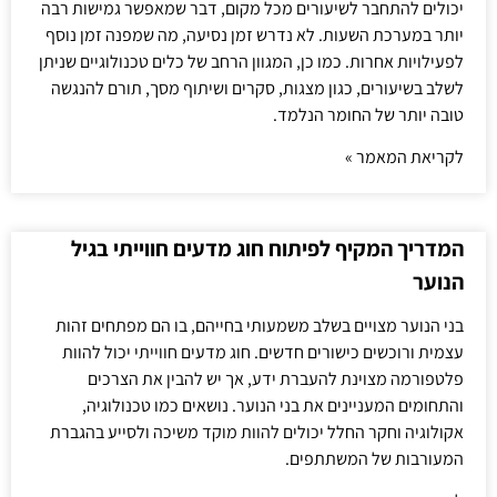
יכולים להתחבר לשיעורים מכל מקום, דבר שמאפשר גמישות רבה
יותר במערכת השעות. לא נדרש זמן נסיעה, מה שמפנה זמן נוסף
לפעילויות אחרות. כמו כן, המגוון הרחב של כלים טכנולוגיים שניתן
לשלב בשיעורים, כגון מצגות, סקרים ושיתוף מסך, תורם להנגשה
טובה יותר של החומר הנלמד.
לקריאת המאמר »
המדריך המקיף לפיתוח חוג מדעים חווייתי בגיל
הנוער
בני הנוער מצויים בשלב משמעותי בחייהם, בו הם מפתחים זהות
עצמית ורוכשים כישורים חדשים. חוג מדעים חווייתי יכול להוות
פלטפורמה מצוינת להעברת ידע, אך יש להבין את הצרכים
והתחומים המעניינים את בני הנוער. נושאים כמו טכנולוגיה,
אקולוגיה וחקר החלל יכולים להוות מוקד משיכה ולסייע בהגברת
המעורבות של המשתתפים.