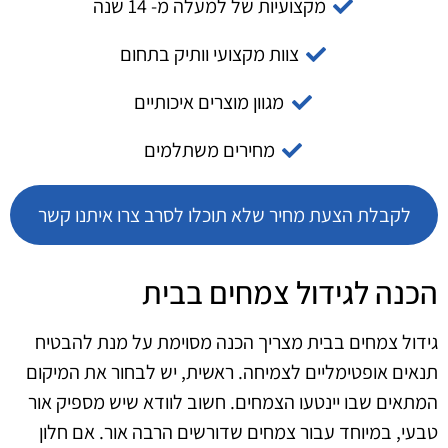
מקצועיות של למעלה מ- 14 שנה
צוות מקצועי וותיק בתחום
מגוון מוצרים איכותיים
מחירים משתלמים
לקבלת הצעת מחיר שלא תוכלו לסרב צרו איתנו קשר
הכנה לגידול צמחים בבית
גידול צמחים בבית מצריך הכנה מסוימת על מנת להבטיח
תנאים אופטימליים לצמיחה. ראשית, יש לבחור את המיקום
המתאים שבו יינטעו הצמחים. חשוב לוודא שיש מספיק אור
טבעי, במיוחד עבור צמחים שדורשים הרבה אור. אם חלון