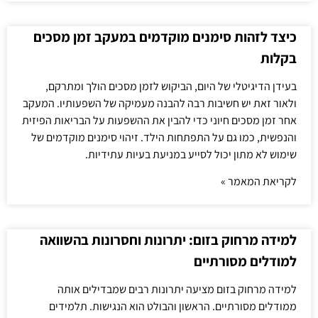
כיצד לזהות סימנים מוקדמים במעקב זמן מסכים
בקלות
בעידן הדיגיטלי של היום, הביקוש לזמן מסכים הולך ומתרקם,
ולאור זאת יש חשיבות רבה להבנה מעמיקה של השפעותיו. המעקב
אחר זמן מסכים חיוני כדי להבין את ההשפעות על הבריאות הפיזית
והנפשית, כמו גם על התפתחות הילד. זיהוי סימנים מוקדמים של
שימוש לא מתון יכול לסייע במניעת בעיות עתידיות.
לקריאת המאמר »
למידה מרחוק בזום: יתרונות וחסרונות בהשוואה
למודלים מסורתיים
למידה מרחוק בזום מציעה יתרונות רבים שמבדילים אותה
ממודלים מסורתיים. הראשון והבולט הוא הנגישות. תלמידים