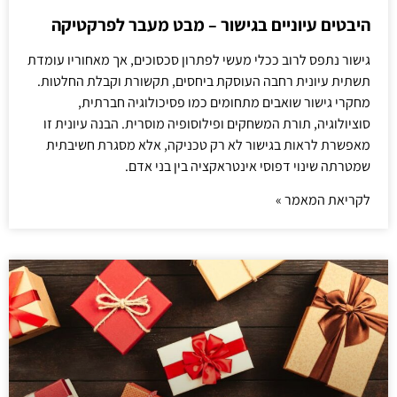
היבטים עיוניים בגישור – מבט מעבר לפרקטיקה
גישור נתפס לרוב ככלי מעשי לפתרון סכסוכים, אך מאחוריו עומדת
תשתית עיונית רחבה העוסקת ביחסים, תקשורת וקבלת החלטות.
מחקרי גישור שואבים מתחומים כמו פסיכולוגיה חברתית,
סוציולוגיה, תורת המשחקים ופילוסופיה מוסרית. הבנה עיונית זו
מאפשרת לראות בגישור לא רק טכניקה, אלא מסגרת חשיבתית
שמטרתה שינוי דפוסי אינטראקציה בין בני אדם.
לקריאת המאמר »