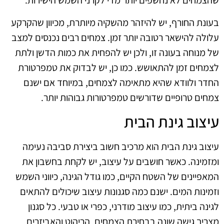
שהצמחים לא נחשפים יותר מדי לקרני השמש הישירות.
בעונת החורף, יש להיזהר מהשקיה מיותרת, מכיוון שהקרקע
עלולה להישאר רטובה יותר זמן. צמחים רבים נכנסים למצב
של מנוחה בעונה זו, ולכן יש להפחית את כמות הדשן ולתת
לצמחים זמן להתאושש. כמו כן, יש לבדוק את טמפרטורת
החדר ולוודא שהיא מתאימה לצמחים, במיוחד אם ישנם
צמחים טרופיים שדורשים טמפרטורות גבוהות יותר.
עיצוב גינת הבית
עיצוב גינת הבית הוא מרכיב חשוב ביצירת סביבה נעימה
ומזמינה. כאשר חושבים על עיצוב, יש לקחת בחשבון את
המאפיינים של השטח הקיים, כמו גודל הגינה, כיווני השמש
וזמינות המים. ישנם כמה סגנונות עיצוב שיכולים להתאים
לגינה ביתית, כמו עיצוב מודרני, כפרי או טבעי. כל סגנון
מצריך גישה שונה בבחירת הצמחים, הריהוט והאביזרים