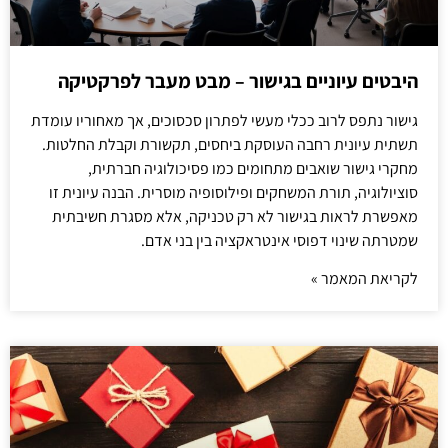
היבטים עיוניים בגישור – מבט מעבר לפרקטיקה
גישור נתפס לרוב ככלי מעשי לפתרון סכסוכים, אך מאחוריו עומדת
תשתית עיונית רחבה העוסקת ביחסים, תקשורת וקבלת החלטות.
מחקרי גישור שואבים מתחומים כמו פסיכולוגיה חברתית,
סוציולוגיה, תורת המשחקים ופילוסופיה מוסרית. הבנה עיונית זו
מאפשרת לראות בגישור לא רק טכניקה, אלא מסגרת חשיבתית
שמטרתה שינוי דפוסי אינטראקציה בין בני אדם.
לקריאת המאמר »