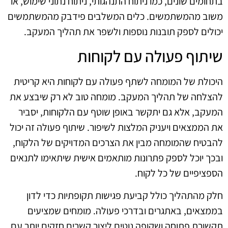
בתחומים שונים, כמו ניתוח התנהגותי, ניתוח נתוני שימוש, או
משוב מהמשתמשים. כלים המשלבים פידבק מהמשתמשים
יכולים לספק תובנות נוספות ולשפר את תהליך המעקב.
שיתוף פעולה עם לקוחות
היכולת של המומחה לשתף פעולה עם לקוחות היא קריטית
להצלחה של תהליך המעקב. מומחה טוב לא רק שיבצע את
המעקב, אלא גם יתקשר באופן שוטף עם הלקוחות, יסביר
את הממצאים ויעניק המלצות לשיפור. שיתוף פעולה זה יכול
להבטיח שהמומחה מבין את הצרכים המדויקים של הלקוח,
ובכך יוכל לספק פתרונות מותאמים אישית שיתאימו לתנאים
הספציפיים של כל לקוח.
חלק מהתהליך כולל קביעת פגישות תקופתיות כדי לדון
בממצאים, באתגרים ובדרכי פעולה. מומחים שמציעים
תקשורת פתוחה ושקופה נוטים ליצור קשרים חזקים יותר עם