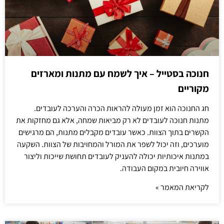
חנוכה בסטייל – איך לשמח עם מתנות ומארזים
מקוריים
חג החנוכה הוא זמן מעולה להראות הכרה והערכה לעובדים.
מתנות חנוכה לעובדים לא רק מביאות שמחה, אלא גם מחזקות את
הקשרים בתוך הצוות. כאשר עובדים מקבלים מתנות, הם מרגישים
מוערכים, וזה יכול לשפר את המורל והמחויבות של הצוות. השקעה
במתנות איכותיות יכולה להעניק לעובדים תחושת שייכות וליצור
אווירה חיובית במקום העבודה.
לקריאת המאמר »