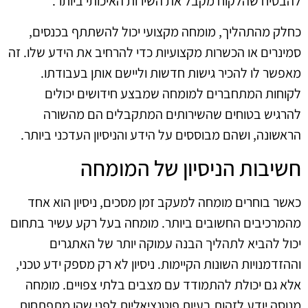
להבטיח שהלקוח מקבל את השירות האיכותי ביותר.
כחלק מהתהליך, מומחה מקצועי יכול להשתתף בכנסים,
סמינרים או הכשרות מקצועיות כדי להרחיב את הידע שלו. זה
מאפשר לו להכיר גישות חדשות וליישם אותן בעבודתו.
לקוחות המתחברים למומחה שמבצע חידושים יכולים
להרגיש בטוחים שהשירותים המתקבלים הם מהשורה
הראשונה, ושהם מבוססים על הידע והניסיון העדכני ביותר.
חשיבות הניסיון של המומחה
כאשר בוחרים מומחה למעקב זמן מסכים, ניסיון הוא אחד
מהמרכיבים החשובים ביותר. מומחה בעל רקע עשיר בתחום
יכול להביא לתהליך הבנה עמוקה יותר של האתגרים
וההזדמנויות השונות הקיימות. ניסיון לא רק מספק ידע טכני,
אלא גם יכולת להתמודד עם מצבים בלתי צפויים. מומחה
מנוסה יודע לזהות בעיות פוטנציאליות לפני שהן מתפתחות