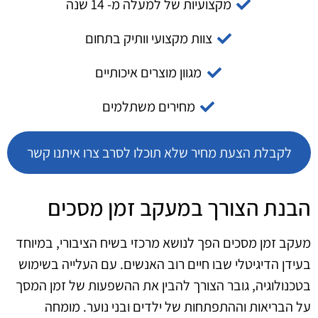
מקצועיות של למעלה מ- 14 שנה
צוות מקצועי וותיק בתחום
מגוון מוצרים איכותיים
מחירים משתלמים
לקבלת הצעת מחיר שלא תוכלו לסרב צרו איתנו קשר
הבנת הצורך במעקב זמן מסכים
מעקב זמן מסכים הפך לנושא מרכזי בשיח הציבורי, במיוחד
בעידן הדיגיטלי שבו חיים רוב האנשים. עם העלייה בשימוש
בטכנולוגיה, גובר הצורך להבין את ההשפעות של זמן המסך
על הבריאות וההתפתחות של ילדים ובני נוער. מומחה