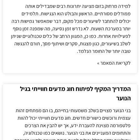
למידה מרחוק בזום מציעה יתרונות רבים שמבדילים אותה
ממודלים מסורתיים. הראשון והבולט הוא הנגישות. תלמידים
יכולים להתחבר לשיעורים מכל מקום, דבר שמאפשר גמישות רבה
יותר במערכת השעות. לא נדרש זמן נסיעה, מה שמפנה זמן נוסף
לפעילויות אחרות. כמו כן, המגוון הרחב של כלים טכנולוגיים שניתן
לשלב בשיעורים, כגון מצגות, סקרים ושיתוף מסך, תורם להנגשה
טובה יותר של החומר הנלמד.
לקריאת המאמר »
המדריך המקיף לפיתוח חוג מדעים חווייתי בגיל
הנוער
בני הנוער מצויים בשלב משמעותי בחייהם, בו הם מפתחים זהות
עצמית ורוכשים כישורים חדשים. חוג מדעים חווייתי יכול להוות
פלטפורמה מצוינת להעברת ידע, אך יש להבין את הצרכים
והתחומים המעניינים את בני הנוער. נושאים כמו טכנולוגיה,