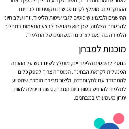
לאחר שהמומחה נבחר, חשוב לקבוע תהליך למעקב אחר
ההתקדמות. מומלץ לקיים פגישות תקופתיות לבחינת
ההישגים ולביצוע שיפוטים לגבי שיטות הלימוד. זהו שלב חיוני
להבטחת הצלחה, שכן הוא מאפשר לבצע התאמות בתהליך
הלמידה בהתאם לצרכים המשתנים של התלמיד.
מוכנות למבחן
בנוסף להיבטים הלימודיים, מומלץ לשים דגש על ההכנה
המנטלית לקראת הבחינה. המומחה צריך לספק כלים
להתמודד עם לחץ וחרדה, וליצור סביבה תומכת שתסייע
לתלמיד להרגיש בטוח ביום המבחן. גישה זו יכולה להוות
יתרון משמעותי במבחנים.