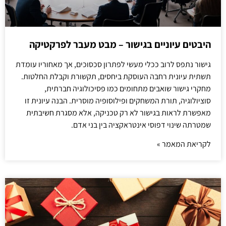
היבטים עיוניים בגישור – מבט מעבר לפרקטיקה
גישור נתפס לרוב ככלי מעשי לפתרון סכסוכים, אך מאחוריו עומדת
תשתית עיונית רחבה העוסקת ביחסים, תקשורת וקבלת החלטות.
מחקרי גישור שואבים מתחומים כמו פסיכולוגיה חברתית,
סוציולוגיה, תורת המשחקים ופילוסופיה מוסרית. הבנה עיונית זו
מאפשרת לראות בגישור לא רק טכניקה, אלא מסגרת חשיבתית
שמטרתה שינוי דפוסי אינטראקציה בין בני אדם.
לקריאת המאמר »