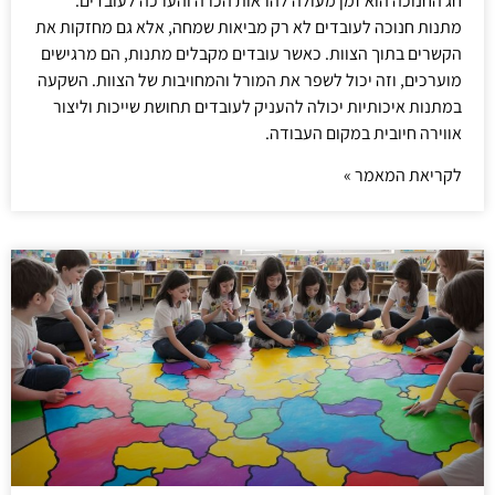
חג החנוכה הוא זמן מעולה להראות הכרה והערכה לעובדים.
מתנות חנוכה לעובדים לא רק מביאות שמחה, אלא גם מחזקות את
הקשרים בתוך הצוות. כאשר עובדים מקבלים מתנות, הם מרגישים
מוערכים, וזה יכול לשפר את המורל והמחויבות של הצוות. השקעה
במתנות איכותיות יכולה להעניק לעובדים תחושת שייכות וליצור
אווירה חיובית במקום העבודה.
לקריאת המאמר »