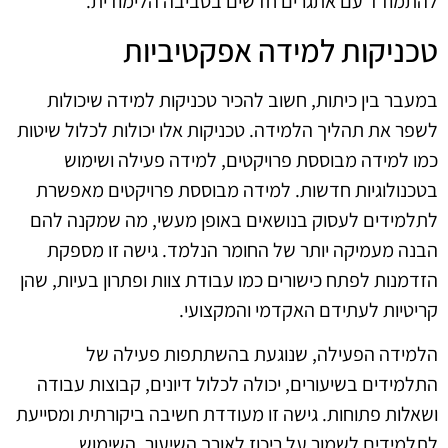
להתמודד עם אתגרים חדשים בסביבה הלימודית.
טכניקות למידה אפקטיביות
במעבר בין כיתות, חשוב להכיר טכניקות למידה שיכולות
לשפר את תהליך הלמידה. טכניקות אלו יכולות לכלול שיטות
כמו למידה מבוססת פרויקטים, למידה פעילה ושימוש
בטכנולוגיות חדשות. למידה מבוססת פרויקטים מאפשרת
לתלמידים לעסוק בנושאים באופן מעשי, מה שמקנה להם
הבנה מעמיקה יותר של החומר הנלמד. גישה זו מספקת
הזדמנות לפתח כישורים כמו עבודת צוות ופתרון בעיות, שהן
קריטיות לעתידם האקדמי והמקצועי.
הלמידה הפעילה, שנוגעת בהשתתפות פעילה של
התלמידים בשיעורים, יכולה לכלול דיונים, קבוצות עבודה
ושאלות פתוחות. גישה זו מעודדת חשיבה ביקורתית ומסייעת
לתלמידים לשמור על ריכוז לאורך השיעור. השימוש