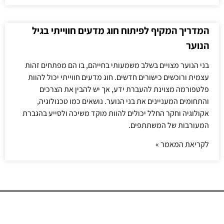
המדריך המקיף לפיתוח חוג מדעים חווייתי בגיל
הנוער
בני הנוער מצויים בשלב משמעותי בחייהם, בו הם מפתחים זהות
עצמית ורוכשים כישורים חדשים. חוג מדעים חווייתי יכול להוות
פלטפורמה מצוינת להעברת ידע, אך יש להבין את הצרכים
והתחומים המעניינים את בני הנוער. נושאים כמו טכנולוגיה,
אקולוגיה וחקר החלל יכולים להוות מוקד משיכה ולסייע בהגברת
המעורבות של המשתתפים.
לקריאת המאמר »