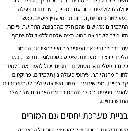
חשוב ליצור סביבה לימודית תומכת ומחבקת. סביבה כזו
יכולה לכלול שיח פתוח עם המורים, השתתפות פעילה
בפעילויות כיתתיות, וקידום תחומי עניין אישיים. כאשר
התלמידים מרגישים שהם חלק מהקבוצה, התחושת שייכות
הזו יכולה לשפר את המוטיבציה שלהם ללמוד ולהשתתף.
עוד דרך להגביר את המוטיבציה היא להציג את החומר
הלימודי בצורה מעניינת. שימוש בטכנולוגיות חדשות, כמו
כלים דיגיטליים או משחקים חינוכיים, יכול להפוך את הלמידה
לחוויה מהנה יותר. שיתופי פעולה בין תלמידים, פרויקטים
קבוצתיים, ומפגשים עם דמויות השראה יכולים לשמש כזרזים
להנעה פנימית וליכולת להתמודד עם האתגרים של השלב
החדש בחיים.
בניית מערכת יחסים עם המורים
קשר חזק עם המורים יכול להשפיע רבות על ההצלחה