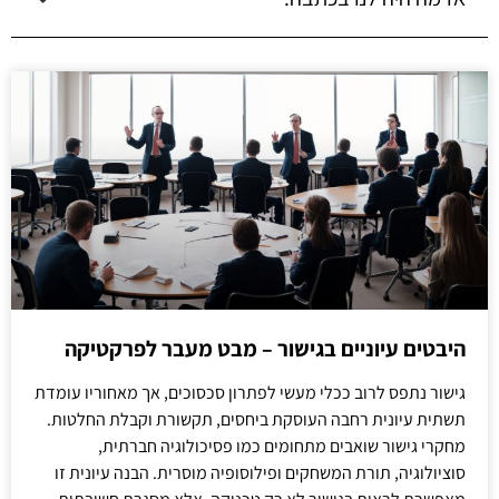
היבטים עיוניים בגישור – מבט מעבר לפרקטיקה
גישור נתפס לרוב ככלי מעשי לפתרון סכסוכים, אך מאחוריו עומדת
תשתית עיונית רחבה העוסקת ביחסים, תקשורת וקבלת החלטות.
מחקרי גישור שואבים מתחומים כמו פסיכולוגיה חברתית,
סוציולוגיה, תורת המשחקים ופילוסופיה מוסרית. הבנה עיונית זו