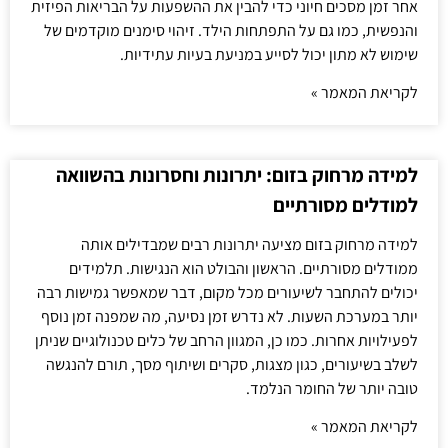
אחר זמן מסכים חיוני כדי להבין את ההשפעות על הבריאות הפיזית
והנפשית, כמו גם על התפתחות הילד. זיהוי סימנים מוקדמים של
שימוש לא מתון יכול לסייע במניעת בעיות עתידיות.
לקריאת המאמר »
למידה מרחוק בזום: יתרונות וחסרונות בהשוואה
למודלים מסורתיים
למידה מרחוק בזום מציעה יתרונות רבים שמבדילים אותה
ממודלים מסורתיים. הראשון והבולט הוא הנגישות. תלמידים
יכולים להתחבר לשיעורים מכל מקום, דבר שמאפשר גמישות רבה
יותר במערכת השעות. לא נדרש זמן נסיעה, מה שמפנה זמן נוסף
לפעילויות אחרות. כמו כן, המגוון הרחב של כלים טכנולוגיים שניתן
לשלב בשיעורים, כגון מצגות, סקרים ושיתוף מסך, תורם להנגשה
טובה יותר של החומר הנלמד.
לקריאת המאמר »