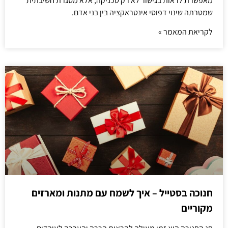
מאפשרת לראות בגישור לא רק טכניקה, אלא מסגרת חשיבתית
שמטרתה שינוי דפוסי אינטראקציה בין בני אדם.
לקריאת המאמר »
חנוכה בסטייל – איך לשמח עם מתנות ומארזים
מקוריים