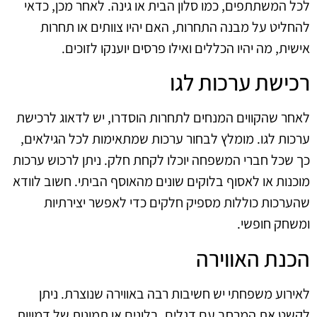
לכל המשתתפים, כמו סלון הבית או גינה. לאחר מכן, כדאי
להחליט על מבנה התחרות, האם יהיו צוותים או תחרות
אישית, מה יהיו הכללים ואילו פרסים יוענקו לזוכים.
רכישת ערכות לגו
לאחר שהקווים המנחים לתחרות הוסדרו, יש לדאוג לרכישת
ערכות לגו. מומלץ לבחור ערכות שמתאימות לכל הגילאים,
כך שכל חברי המשפחה יוכלו לקחת חלק. ניתן לרכוש ערכות
מוכנות או לאסוף בלוקים שונים מהאוסף הביתי. חשוב לוודא
שהערכות כוללות מספיק חלקים כדי לאפשר יצירתיות
ומשחק חופשי.
הכנת האווירה
לאירוע משפחתי יש חשיבות רבה באווירה שנוצרת. ניתן
לקשט את המרחב עם דגלים, בלונים או תמונות של דמויות