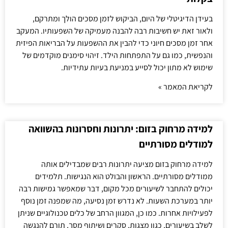
בעידן הדיגיטלי של היום, הביקוש לזמן מסכים הולך ומתרקם,
ולאור זאת יש חשיבות רבה להבנה מעמיקה של השפעותיו. המעקב
אחר זמן מסכים חיוני כדי להבין את ההשפעות על הבריאות הפיזית
והנפשית, כמו גם על התפתחות הילד. זיהוי סימנים מוקדמים של
שימוש לא מתון יכול לסייע במניעת בעיות עתידיות.
לקריאת המאמר »
למידה מרחוק בזום: יתרונות וחסרונות בהשוואה
למודלים מסורתיים
למידה מרחוק בזום מציעה יתרונות רבים שמבדילים אותה
ממודלים מסורתיים. הראשון והבולט הוא הנגישות. תלמידים
יכולים להתחבר לשיעורים מכל מקום, דבר שמאפשר גמישות רבה
יותר במערכת השעות. לא נדרש זמן נסיעה, מה שמפנה זמן נוסף
לפעילויות אחרות. כמו כן, המגוון הרחב של כלים טכנולוגיים שניתן
לשלב בשיעורים, כגון מצגות, סקרים ושיתוף מסך, תורם להנגשה