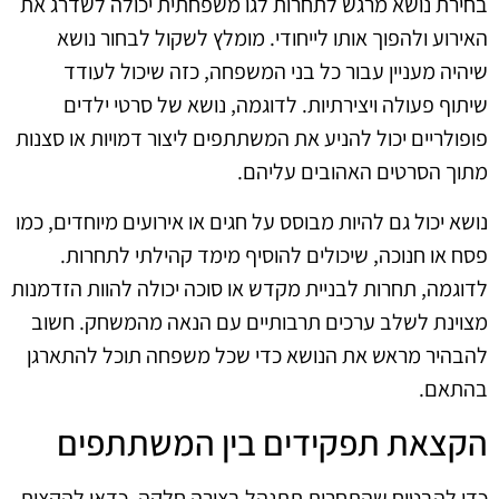
בחירת נושא מרגש לתחרות לגו משפחתית יכולה לשדרג את
האירוע ולהפוך אותו לייחודי. מומלץ לשקול לבחור נושא
שיהיה מעניין עבור כל בני המשפחה, כזה שיכול לעודד
שיתוף פעולה ויצירתיות. לדוגמה, נושא של סרטי ילדים
פופולריים יכול להניע את המשתתפים ליצור דמויות או סצנות
מתוך הסרטים האהובים עליהם.
נושא יכול גם להיות מבוסס על חגים או אירועים מיוחדים, כמו
פסח או חנוכה, שיכולים להוסיף מימד קהילתי לתחרות.
לדוגמה, תחרות לבניית מקדש או סוכה יכולה להוות הזדמנות
מצוינת לשלב ערכים תרבותיים עם הנאה מהמשחק. חשוב
להבהיר מראש את הנושא כדי שכל משפחה תוכל להתארגן
בהתאם.
הקצאת תפקידים בין המשתתפים
כדי להבטיח שהתחרות תתנהל בצורה חלקה, כדאי להקצות