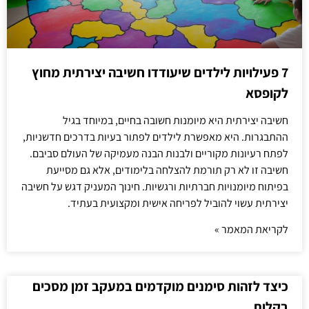
7 פעילויות לילדים שיעודדו חשיבה יצירתית מחוץ
לקופסא
חשיבה יצירתית היא מיומנות חשובה בחיים, במיוחד בגיל
ההתבגרות. היא מאפשרת לילדים לפתור בעיות בדרכים חדשניות,
לפתח רעיונות מקוריים ולבנות הבנה מעמיקה של העולם סביבם.
חשיבה זו לא רק תורמת להצלחה בלימודים, אלא גם מסייעת
בפיתוח מיומנויות חברתיות ורגשיות. חינוך המעניק דגש על חשיבה
יצירתית עשוי להוביל לפריחה אישית ומקצועית בעתיד.
לקריאת המאמר »
כיצד לזהות סימנים מוקדמים במעקב זמן מסכים
בקלות