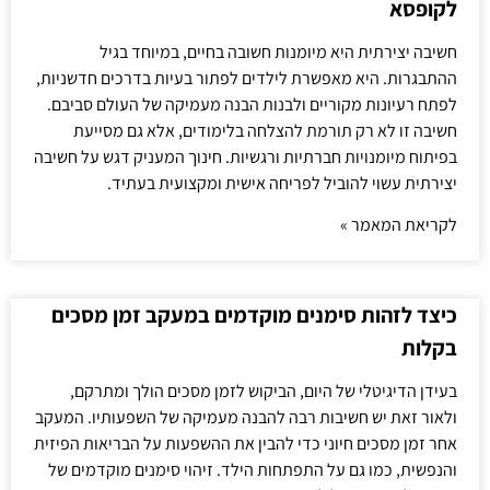
לקופסא
חשיבה יצירתית היא מיומנות חשובה בחיים, במיוחד בגיל
ההתבגרות. היא מאפשרת לילדים לפתור בעיות בדרכים חדשניות,
לפתח רעיונות מקוריים ולבנות הבנה מעמיקה של העולם סביבם.
חשיבה זו לא רק תורמת להצלחה בלימודים, אלא גם מסייעת
בפיתוח מיומנויות חברתיות ורגשיות. חינוך המעניק דגש על חשיבה
יצירתית עשוי להוביל לפריחה אישית ומקצועית בעתיד.
לקריאת המאמר »
כיצד לזהות סימנים מוקדמים במעקב זמן מסכים
בקלות
בעידן הדיגיטלי של היום, הביקוש לזמן מסכים הולך ומתרקם,
ולאור זאת יש חשיבות רבה להבנה מעמיקה של השפעותיו. המעקב
אחר זמן מסכים חיוני כדי להבין את ההשפעות על הבריאות הפיזית
והנפשית, כמו גם על התפתחות הילד. זיהוי סימנים מוקדמים של