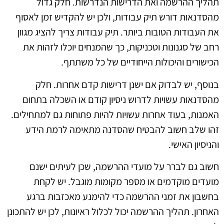
תהליך ההרשמה ואת הדרישות הנדרשות. חלק גדול
מהסדנאות דורש תיק עבודות, ולכן יש להקדיש זמן לאסוף
את העבודות הטובות ביותר. תיק עבודות צריך להציג מגוון
רחב של סגנונות וטכניקות, כך שהמנחים יוכלו לזהות את
הכישורים והיכולות הייחודיים של כל משתתף.
בנוסף, יש לבדוק אם ישנן דרישות קדם אחרות. חלק
מהסדנאות עשויות לדרוש ניסיון קודם או השכלה בתחום
האמנות, בעוד אחרות עשויות להיות פתוחות גם למתחילים.
זהו שלב חשוב להבטיח שהסדנה מתאימה לרמת הידע
והניסיון האישי.
חשוב גם לברר על מועדי ההרשמה, שכן לעיתים ישנם
מועדים מוקדמים או מספר מקומות מוגבל. יש לקחת
בחשבון את זמני ההרשמה כדי להימנע מאכזבות ברגע
האחרון. תהליך ההרשמה יכול לכלול ראיונות, לכן יש להתכונן