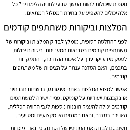
נוספות שיכולות להוות המשך טבעי לחוויה הלימודית? כל
אלה יכולים להשפיע על בחירת המסלול המתאים.
המלצות וביקורות משתתפים קודמים
לפני ההחלטה הסופית, מומלץ לבדוק המלצות וביקורות של
משתתפים קודמים בסדנאות המעניינות. ביקורות יכולות
לספק מידע יקר ערך על איכות ההדרכה, ההתמקדות
בתכנים, והאם הסדנה ענתה על הציפיות של משתתפים
קודמים.
אפשר למצוא המלצות באתרי אינטרנט, ברשתות חברתיות
או בקבוצות ייעודיות על קומיקס. פנייה ישירה למשתתפים
קודמים יכולה להעניק תובנות נוספות לגבי החוויה הכללית,
האווירה בסדנה, והאם המנחים היו מקצועיים ומסייעים.
חשוב גם לבדוק את המוניטין של הסדנה. סדנאות מוכרות