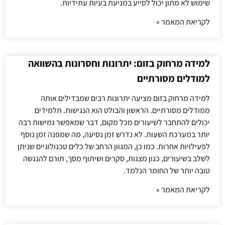
שימוש לא מתון יכול לסייע במניעת בעיות עתידיות.
לקריאת המאמר »
למידה מרחוק בזום: יתרונות וחסרונות בהשוואה
למודלים מסורתיים
למידה מרחוק בזום מציעה יתרונות רבים שמבדילים אותה
ממודלים מסורתיים. הראשון והבולט הוא הנגישות. תלמידים
יכולים להתחבר לשיעורים מכל מקום, דבר שמאפשר גמישות רבה
יותר במערכת השעות. לא נדרש זמן נסיעה, מה שמפנה זמן נוסף
לפעילויות אחרות. כמו כן, המגוון הרחב של כלים טכנולוגיים שניתן
לשלב בשיעורים, כגון מצגות, סקרים ושיתוף מסך, תורם להנגשה
טובה יותר של החומר הנלמד.
לקריאת המאמר »