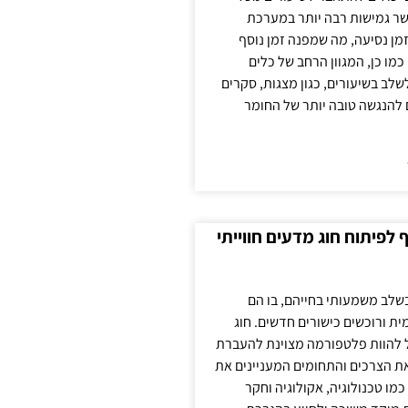
ר גמישות רבה יותר במערכת
מן נסיעה, מה שמפנה זמן נוסף
כמו כן, המגוון הרחב של כלים
לשלב בשיעורים, כגון מצגות, סקרים
 להנגשה טובה יותר של החומר
לפיתוח חוג מדעים חווייתי
בשלב משמעותי בחייהם, בו הם
ת ורוכשים כישורים חדשים. חוג
ול להוות פלטפורמה מצוינת להעברת
את הצרכים והתחומים המעניינים את
כמו טכנולוגיה, אקולוגיה וחקר