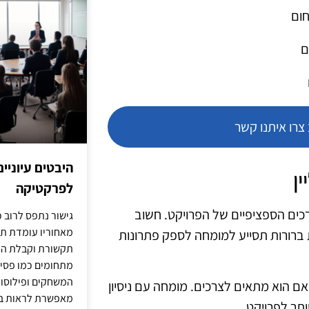
חום
ם
רו איתנו קשר
היבטים עיוניי
ן
לפרקטיקה
רכים הספציפיים של הפרויקט. חשוב
גישור נתפס לרוב כ
מאחוריו עומדת תש
 ברורות תסייע למומחה לספק פתרונות
תקשורת וקבלת החל
מתחומים כמו פסיכו
המשחקים ופילוסופי
אם הוא מתאים לצרכים. מומחה עם ניסיון
מאפשרת לראות בג
ותר לפרויקט.