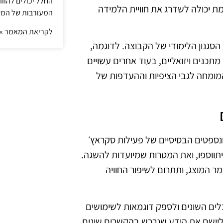
החלל יכולים להוו
ת יכולה לשדרג את חוויית הלמידה
המעורבות של המ
לקריאת המאמר »
הסגנון הלימודי של הקבוצה. לדוגמה,
תכנים ויזואליים, בעוד אחרים עשויים
המומחה לגבי הציפיות וההעדפות של
נספטים הבסיסיים של פעילות סקראץ׳
תווספו, ואת המטרות שמיועדות להשגה.
 המוצג, ותתרום לשיפור החוויה
לים השונים ולספק דוגמאות לשימושים
ליישם את הידע שנרכש בהקשרים שונים.