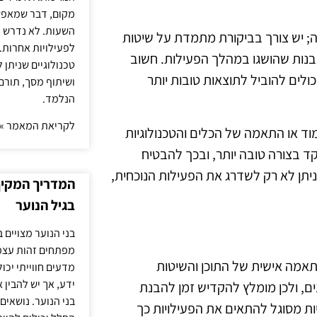
מקום, דבר שמאפש
השעות. לא נדרש ז
 יש צורך בביקורת מתמדת על שיטות
לפעילויות אחרות. 
תובנות שהושגו במהלך הפעילות. חשוב
טכנולוגיים שניתן 
ולים להוביל לתוצאות טובות יותר
ושיתוף מסך, תורם
הנלמד.
לקריאת המאמר »
מוד או התאמה של הכלים והטכנולוגיות
 בצורה טובה יותר, ובכך להבטיח
ניתן לא רק לשדרג את הפעילות הנוכחית,
המדריך המקיף 
בגיל הנוער
בני הנוער מצויים 
מפתחים זהות עצמי
תאמה אישית של התוכן והשיטות
מדעים חווייתי יכ
ידע, אך יש להבין 
ים, ולכן מומלץ להקדיש זמן להבנת
בני הנוער. נושאים 
ת מסוגל להתאים את הפעילויות כך