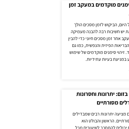
ימנים מוקדמים במעקב זמן
 היום, הביקוש לזמן מסכים הולך
ת יש חשיבות רבה להבנה מעמיקה
ב אחר זמן מסכים חיוני כדי להבין
ריאות הפיזית והנפשית, כמו גם
 זיהוי סימנים מוקדמים של שימוש
ע במניעת בעיות עתידיות.
זום: יתרונות וחסרונות
לים מסורתיים
 מציעה יתרונות רבים שמבדילים
רתיים. הראשון והבולט הוא
 יכולים להתחבר לשיעורים מכל