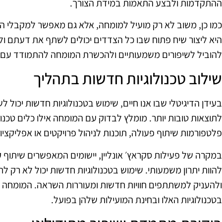
ההתקדמות ולבצע התאמות במידת הצורך.
כמו כן, משוב לא רק מועיל למומחה, אלא גם מאפשר למקבלי הה
היא ליצור שיח פתוח שבו כל הצדדים יכולים לשתף את דעתם ול
להוביל לשיפורים משמעותיים ולהכשרת המומחה להתמודד עם א
שילוב טכנולוגיות חדשות בתהליך
בעידן הדיגיטלי שבו אנו חיים, שימוש בטכנולוגיות חדשות יכול ל
לתוצאות טובות יותר. מומלץ לבדוק עם המומחה אילו כלים טכנולו
פלטפורמות שיתוף פעולה, תוכנות לניהול פרויקטים או אפליקצי
במקרה של פעילות סקראץ׳ אונליין, יישומים המאפשרים שיתוף ק
להוות יתרון משמעותי. שימוש בטכנולוגיות חדשות יכול לא רק ל
ולהעניק למשתתפים חוויות חדשות ומעוררות השראה. המומחה י
בטכנולוגיות האלו ובחינת המועילות שלהן בפועל.