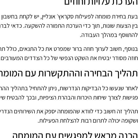
הערכת עלויות וחוזים
בעת בחירת מומחה לפעילות סקראץ׳ אונליין, יש לקחת בחשבון א
בין הצעות שונות, תוך כדי הערכת התמורה להשקעה. כדאי לברר ה
להתווסף במהלך העבודה.
בנוסף, חשוב לערוך חוזה ברור שמפרט את כל התנאים, כולל תחו
חוזה מסודר יבטיח את השקט הנפשי של כל הצדדים המעורבים.
תהליך הבחירה וההתקשרות עם המומח
לאחר שנעשו כל הבדיקות הנדרשות, ניתן להתחיל בתהליך הה
פגישות לצורך שיחות היכרות והבהרת הציפיות, ובכך להבטיח ש
תהליך זה חשוב כדי לוודא שהמומחה יספק את השירותים הנדר
ושקופה יכולה לתרום רבות להצלחת הפעילות.
הכנה מראש למפגשים עם המומחה