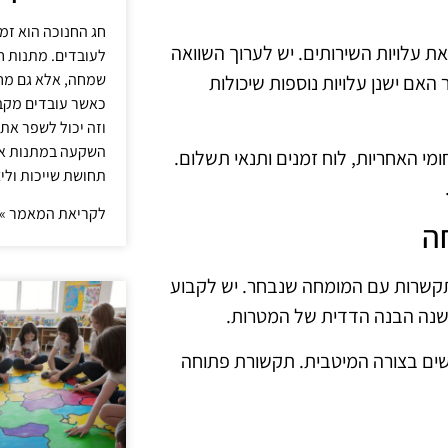
חג החנוכה הוא זמ
ת עלויות השירותים. יש לערוך השוואה
לעובדים. מתנות ח
שמחה, אלא גם מחז
אם ישנן עלויות נוספות שיכולות
כאשר עובדים מקבל
וזה יכול לשפר את 
השקעה במתנות איכ
מי האחריות, לוח זמנים ותנאי תשלום.
תחושת שייכות וליצ
לקריאת המאמר »
ה
תקשרות עם המומחה שנבחר. יש לקבוע
ישנה הבנה הדדית של המטרות.
שים בצורה המיטבית. תקשורת פתוחה