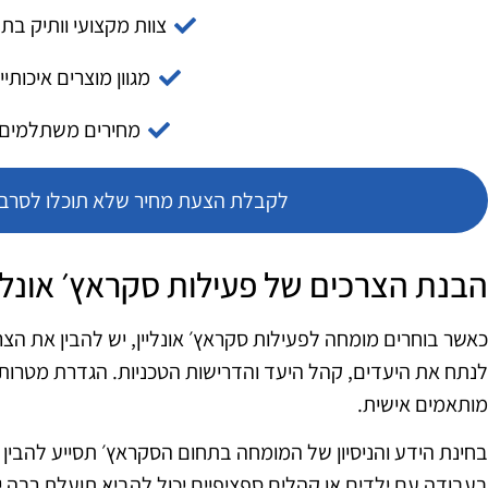
צוות מקצועי וותיק בת
מגוון מוצרים איכותיי
מחירים משתלמים
לקבלת הצעת מחיר שלא תוכלו לסרב צ
הבנת הצרכים של פעילות סקראץ׳ אונליי
כאשר בוחרים מומחה לפעילות סקראץ׳ אונליין, יש להבין את הצ
לנתח את היעדים, קהל היעד והדרישות הטכניות. הגדרת מטרות
מותאמים אישית.
בחינת הידע והניסיון של המומחה בתחום הסקראץ׳ תסייע להבין 
בעבודה עם ילדים או קהלים ספציפיים יכול להביא תועלת רבה י