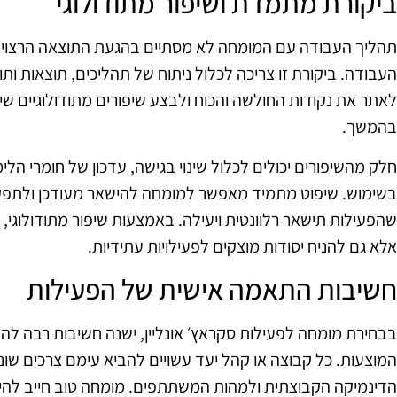
ביקורת מתמדת ושיפור מתודולוגי
תהליך העבודה עם המומחה לא מסתיים בהגעת התוצאה הרצויה;
העבודה. ביקורת זו צריכה לכלול ניתוח של תהליכים, תוצאות ו
לאתר את נקודות החולשה והכוח ולבצע שיפורים מתודולוגיים שיכ
בהמשך.
חלק מהשיפורים יכולים לכלול שינוי בגישה, עדכון של חומרי הלי
בשימוש. שיפוט מתמיד מאפשר למומחה להישאר מעודכן ולתפקד
שהפעילות תישאר רלוונטית ויעילה. באמצעות שיפור מתודולוגי, 
אלא גם להניח יסודות מוצקים לפעילויות עתידיות.
חשיבות התאמה אישית של הפעילות
בבחירת מומחה לפעילות סקראץ׳ אונליין, ישנה חשיבות רבה לה
המוצעות. כל קבוצה או קהל יעד עשויים להביא עימם צרכים שונ
הדינמיקה הקבוצתית ולמהות המשתתפים. מומחה טוב חייב להיו