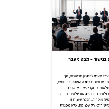
ם בגישור – מבט מעבר
כלי מעשי לפתרון סכסוכים, אך
תית עיונית רחבה העוסקת ביחסים,
טות. מחקרי גישור שואבים
לוגיה חברתית, סוציולוגיה, תורת
ה מוסרית. הבנה עיונית זו
ישור לא רק טכניקה, אלא מסגרת