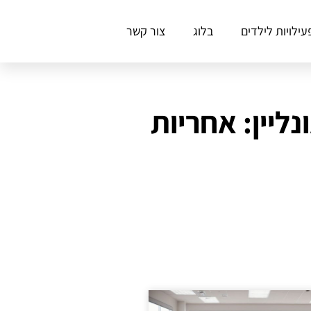
עילויות לילדים
בלוג
צור קשר
יין: אחריות